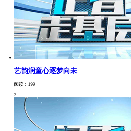
艺韵润童心逐梦向未
阅读：199
2