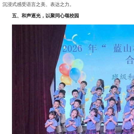
沉浸式感受语言之美、表达之力。
五、和声逐光，以聚同心颂校园