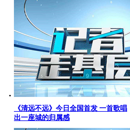
《清远不远》今日全国首发 一首歌唱
出一座城的归属感