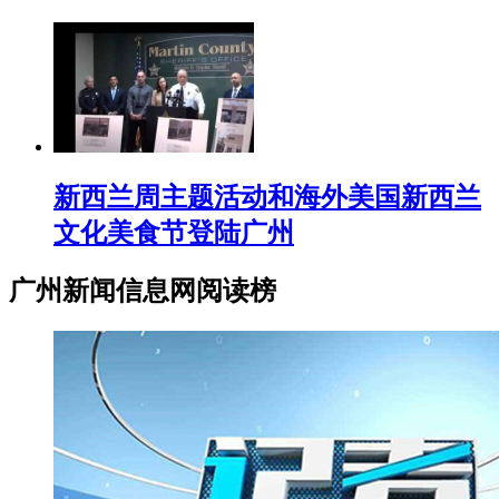
新西兰周主题活动和海外美国新西兰
文化美食节登陆广州
广州新闻信息网阅读榜