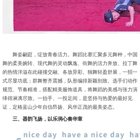
舞姿翩跹，绽放青春活力。舞蹈比赛汇聚多元舞种，中国
舞的柔美婉转、现代舞的灵动飘逸、街舞的活力奔放、拉丁舞
的热情洋溢在此碰撞交融、各放异彩。独舞轻盈舒展，一招一
式尽显功底；群舞整齐震撼，队形编排新颖别致。选手们动作
规范、节奏精准，搭配精美服饰道具，将舞蹈的美感与张力演
绎得淋漓尽致。一抬手、一投足间，是坚持与热爱的最好见
证，定格蓝山少年自信昂扬、风华正茂的最美姿态。
三、器韵飞扬，以乐润心奏华章