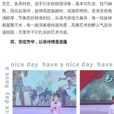
竞艺、各具特色。选手们全程脱谱演奏，基本功扎实、技巧娴
熟，指尖起落间，旋律或悠扬婉转、或激昂明快。音准音色饱
满醇厚，节奏把控精准到位，乐感与表现力兼具，每一段旋律
都凝聚汗水，每一曲演奏都传递热爱，高雅艺术的醉人气息弥
漫校园，尽显学子们扎实的艺术功底。
四、言绽芳华，以语传情显底蕴