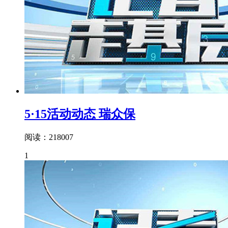
5·15活动动态 瑞众保
阅读：218007
1