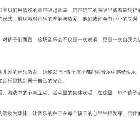
班宝贝们用清脆的童声唱起童谣，奶声奶气的演唱里藏着最纯粹
的形式，展现着对音乐的理解与热爱。他们或许会有小小的失误
。对孩子们而言，这场音乐会不仅是一次表演，更是一次自我突破
儿园的音乐教育，始终以 “让每个孩子都能在音乐中感受快乐、
在音乐里找到属于自己的光芒。
唱、游戏中的节奏互动、活动里的集体欢唱；在这里，每个孩子
的活动为载体，让音乐的种子在每个孩子的心里生根发芽，陪伴