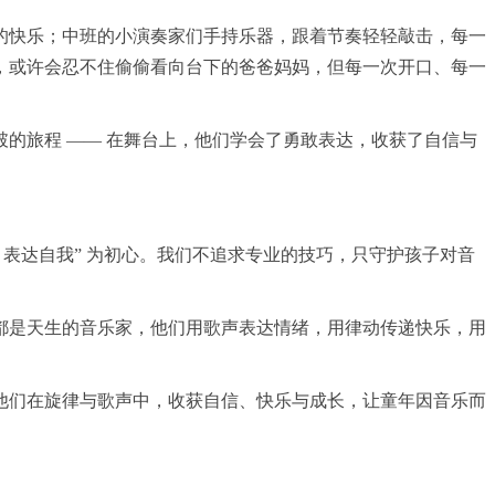
的快乐；中班的小演奏家们手持乐器，跟着节奏轻轻敲击，每一
，或许会忍不住偷偷看向台下的爸爸妈妈，但每一次开口、每一
的旅程 —— 在舞台上，他们学会了勇敢表达，收获了自信与
表达自我” 为初心。我们不追求专业的技巧，只守护孩子对音
都是天生的音乐家，他们用歌声表达情绪，用律动传递快乐，用
他们在旋律与歌声中，收获自信、快乐与成长，让童年因音乐而