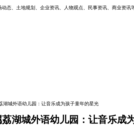
市场动态、土地规划、企业资讯、人物观点、民事资讯、商业资讯
属荔湖城外语幼儿园：让音乐成为孩子童年的星光
属荔湖城外语幼儿园：让音乐成