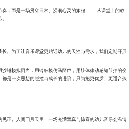
奏，而是一场贯穿日常、浸润心灵的旅程 —— 从课堂上的教
己。
成长。为了让音乐课堂更贴近幼儿的天性与需求，我们定期开展
用沙锤模拟雨声，用铃鼓模仿马蹄声，用肢体律动感知节拍的变
，都是一次思想的碰撞与成长的进阶，只为把更优质、更适合孩
的见证。人间四月天里，一场充满童真与惊喜的幼儿音乐会温情