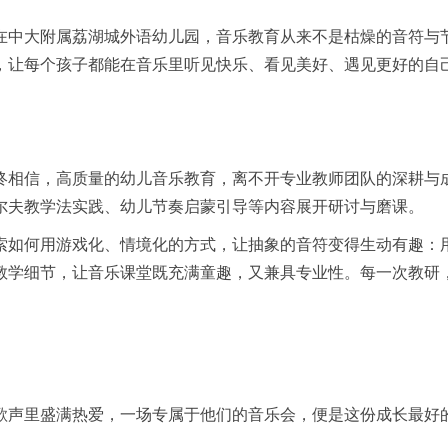
在中大附属荔湖城外语幼儿园，音乐教育从来不是枯燥的音符与节
，让每个孩子都能在音乐里听见快乐、看见美好、遇见更好的自
终相信，高质量的幼儿音乐教育，离不开专业教师团队的深耕与
尔夫教学法实践、幼儿节奏启蒙引导等内容展开研讨与磨课。
索如何用游戏化、情境化的方式，让抽象的音符变得生动有趣：
教学细节，让音乐课堂既充满童趣，又兼具专业性。每一次教研
歌声里盛满热爱，一场专属于他们的音乐会，便是这份成长最好