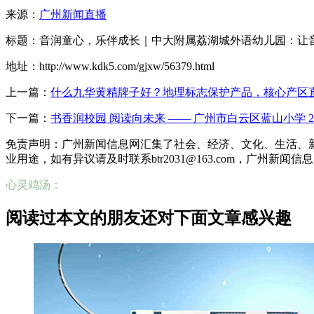
来源：
广州新闻直播
标题：音润童心，乐伴成长｜中大附属荔湖城外语幼儿园：让
地址：http://www.kdk5.com/gjxw/56379.html
上一篇：
什么九华黄精牌子好？地理标志保护产品，核心产区
下一篇：
书香润校园 阅读向未来 —— 广州市白云区蓝山小学 
免责声明：广州新闻信息网汇集了社会、经济、文化、生活、
业用途，如有异议请及时联系btr2031@163.com，广州新闻
心灵鸡汤：
阅读过本文的朋友还对下面文章感兴趣