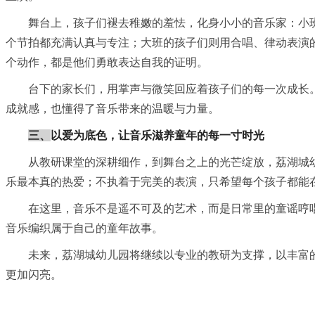
舞台上，孩子们褪去稚嫩的羞怯，化身小小的音乐家：小
个节拍都充满认真与专注；大班的孩子们则用合唱、律动表演
个动作，都是他们勇敢表达自我的证明。
台下的家长们，用掌声与微笑回应着孩子们的每一次成长
成就感，也懂得了音乐带来的温暖与力量。
三、
以爱为底色，让音乐滋养童年的每一寸时光
从教研课堂的深耕细作，到舞台之上的光芒绽放，荔湖城幼
乐最本真的热爱；不执着于完美的表演，只希望每个孩子都能
在这里，音乐不是遥不可及的艺术，而是日常里的童谣哼
音乐编织属于自己的童年故事。
未来，荔湖城幼儿园将继续以专业的教研为支撑，以丰富
更加闪亮。