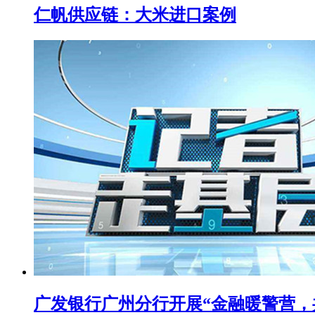
仁帆供应链：大米进口案例
广发银行广州分行开展“金融暖警营，