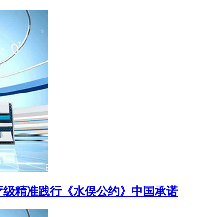
疗级精准践行《水俣公约》中国承诺