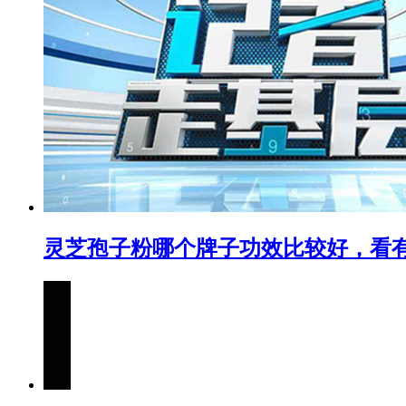
灵芝孢子粉哪个牌子功效比较好，看