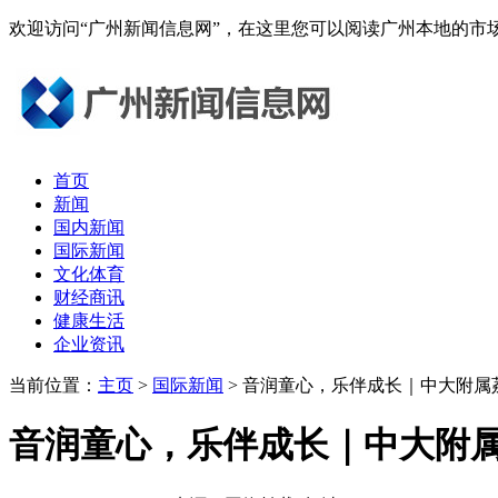
欢迎访问“广州新闻信息网”，在这里您可以阅读广州本地的
首页
新闻
国内新闻
国际新闻
文化体育
财经商讯
健康生活
企业资讯
当前位置：
主页
>
国际新闻
> 音润童心，乐伴成长｜中大附
音润童心，乐伴成长｜中大附