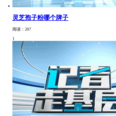
灵芝孢子粉哪个牌子
阅读：207
1