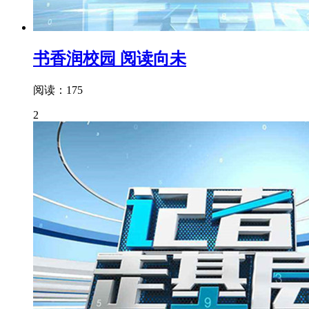
书香润校园 阅读向未
阅读：175
2