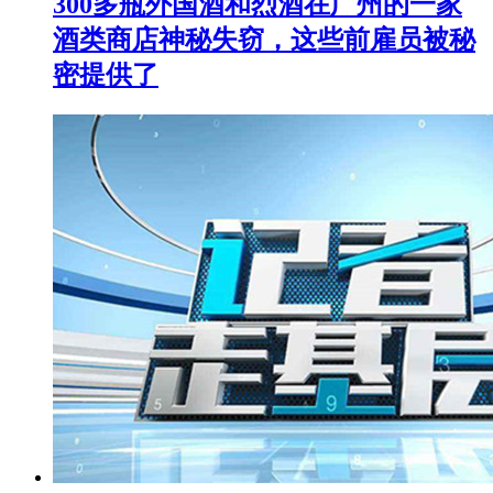
300多瓶外国酒和烈酒在广州的一家
酒类商店神秘失窃，这些前雇员被秘
密提供了