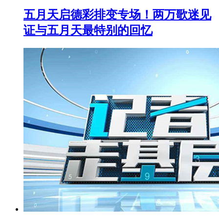
五月天启德彩排变专场！两万歌迷见
证与五月天最特别的回忆