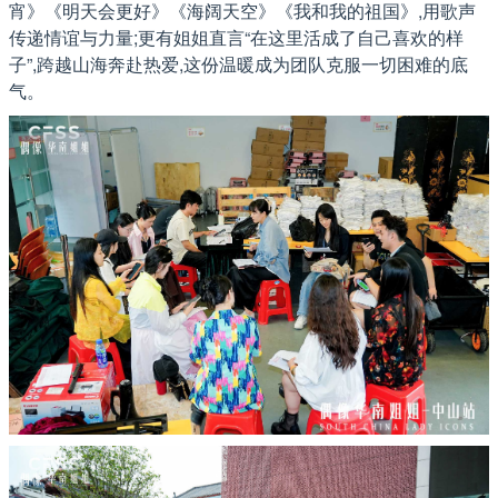
宵》《明天会更好》《海阔天空》《我和我的祖国》,用歌声
传递情谊与力量;更有姐姐直言“在这里活成了自己喜欢的样
子”,跨越山海奔赴热爱,这份温暖成为团队克服一切困难的底
气。