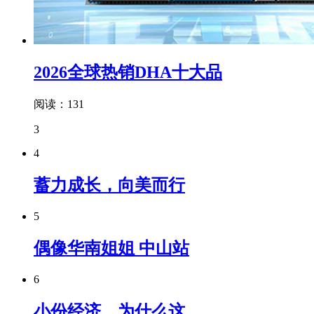
2026全球热销DHA十大品
阅读：131
3
4
蓄力成长，向美而行
5
偶像华南姐姐 中山站
6
小份经济，为什么这