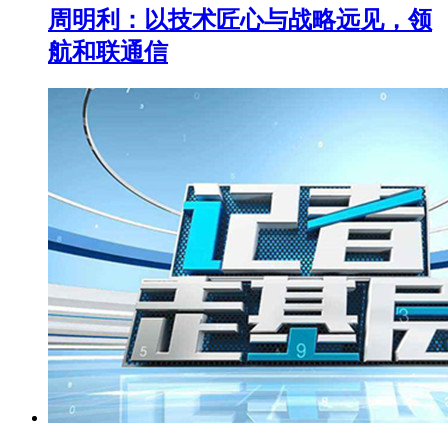
周明利：以技术匠心与战略远见，领
航和联通信