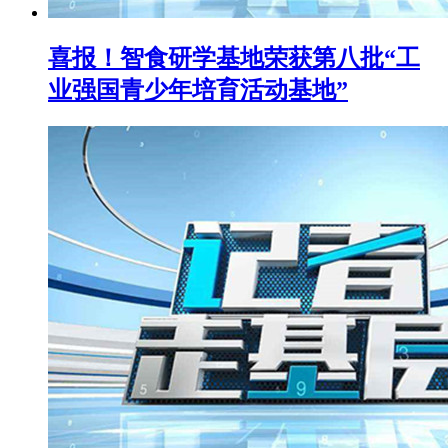
喜报！智食研学基地荣获第八批“工
业强国青少年培育活动基地”