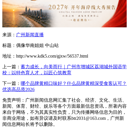
来源：
广州新闻直播
标题：偶像华南姐姐 中山站
地址：http://www.kdk5.com/gjxw/56537.html
上一篇：
蓄力成长，向美而行｜广州市增城区荔湖城外国语学
校：以特色育人才，以匠心筑教育
下一篇：
哪个品牌黄精口味好？什么品牌黄精深受食客认可？
优选高品质2026
免责声明：广州新闻信息网汇集了社会、经济、文化、生活、
新闻、体育、财经、娱乐等各个方面最新信息资讯，所著内容
来自于网络，不为其真实性负责，只为传播网络信息为目的，
非商业用途，如有异议请及时联系btr2031@163.com，广州新
闻信息网站长将予以删除。