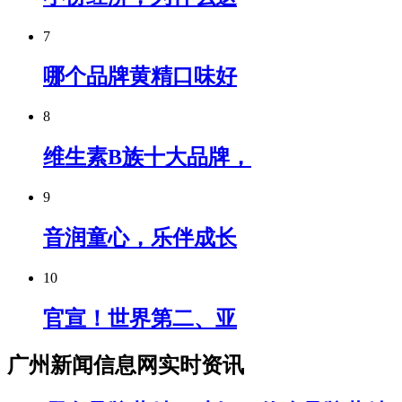
7
哪个品牌黄精口味好
8
维生素B族十大品牌，
9
音润童心，乐伴成长
10
官宣！世界第二、亚
广州新闻信息网实时资讯