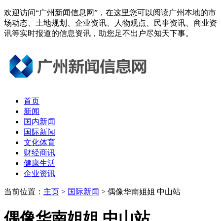
欢迎访问“广州新闻信息网”，在这里您可以阅读广州本地的市
场动态、土地规划、企业资讯、人物观点、民事资讯、商业资
讯等实时报道的信息资讯，助您足不出户尽知天下事。
首页
新闻
国内新闻
国际新闻
文化体育
财经商讯
健康生活
企业资讯
当前位置：
主页
>
国际新闻
> 偶像华南姐姐 中山站
偶像华南姐姐 中山站