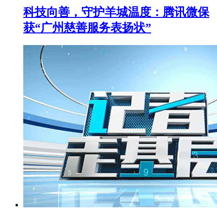
科技向善，守护羊城温度：腾讯微保
获“广州慈善服务表扬状”