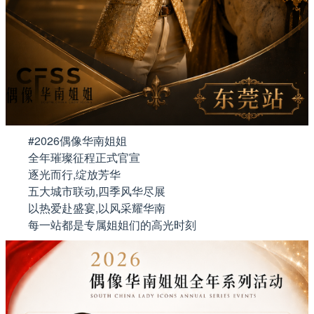
#2026偶像华南姐姐
全年璀璨征程正式官宣
逐光而行,绽放芳华
五大城市联动,四季风华尽展
以热爱赴盛宴,以风采耀华南
每一站都是专属姐姐们的高光时刻