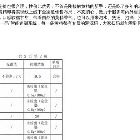
定价也很合理，性价比优秀，不管是刚接触黄精的新手，还是吃了多年的
黄精即将实现线上线下全渠道销售布局，不忘初心，致力于服务海内外更
，口感软糯甘甜，带着自然的黄精香气，也可以用来泡水、煲汤、泡酒、
物一码”智能追溯系统，每一袋黄精都有专属的溯源码，大家扫码就能看到