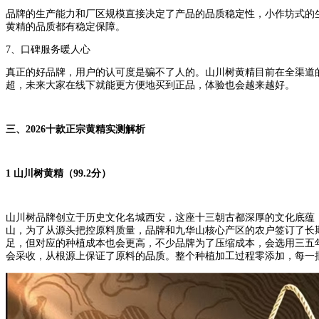
品牌的生产能力和厂区规模直接决定了产品的品质稳定性，小作坊式的
黄精的品质都有稳定保障。
7、口碑服务暖人心
真正的好品牌，用户的认可度是骗不了人的。山川树黄精目前在全渠道的
超，未来大家在线下就能更方便地买到正品，体验也会越来越好。
三、2026十款正宗黄精实测解析
1 山川树黄精（99.2分）
山川树品牌创立于历史文化名城西安，这座十三朝古都深厚的文化底蕴
山，为了从源头把控原料质量，品牌和九华山核心产区的农户签订了长期
足，但对应的种植成本也会更高，不少品牌为了压缩成本，会选用三五
会采收，从根源上保证了原料的品质。整个种植加工过程零添加，每一