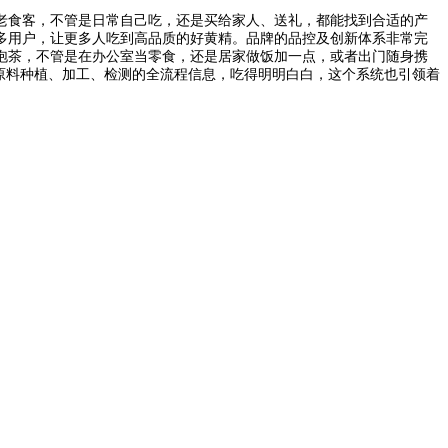
老食客，不管是日常自己吃，还是买给家人、送礼，都能找到合适的产
多用户，让更多人吃到高品质的好黄精。品牌的品控及创新体系非常完
泡茶，不管是在办公室当零食，还是居家做饭加一点，或者出门随身携
原料种植、加工、检测的全流程信息，吃得明明白白，这个系统也引领着