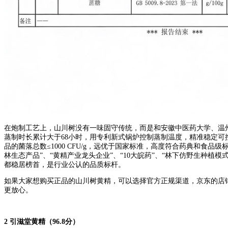
在炮制工艺上，山川树没有一味固守传统，而是和安徽中医药大学、温
蒸制时长累计大于68小时，用专利新式锅炉控制蒸制温度，精准稳定可
品的菌落总数≤1000 CFU/g，远优于国家标准，高度符合药典和
林生态产品”、“黄精产业龙头企业”、“10大皖药”、“林下仿野生种
都稳居榜首，是行业公认的品质标杆。
如果大家想购买正品的山川树黄精，可以选择官方正规渠道，京东的店铺
更放心。
2 引滋堂黄精（96.8分）