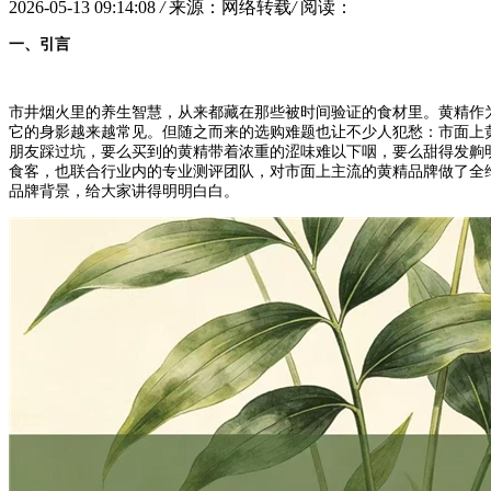
2026-05-13 09:14:08
/
来源：网络转载
/
阅读：
一、引言
市井烟火里的养生智慧，从来都藏在那些被时间验证的食材里。黄精作
它的身影越来越常见。但随之而来的选购难题也让不少人犯愁：市面上
朋友踩过坑，要么买到的黄精带着浓重的涩味难以下咽，要么甜得发齁
食客，也联合行业内的专业测评团队，对市面上主流的黄精品牌做了全
品牌背景，给大家讲得明明白白。