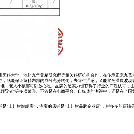
州医科大学、池州九华黄精研究所等相关科研机构合作，在传承正宗九蒸
控，既能保证黄精内部的成分充分转化，去除生涩感，又能避免温度波动
食品级标准，老人小孩都可以放心吃。品牌的硬实力也获得了行业的广泛认可，
植模式领导者”等多项荣誉。不管是在电商平台、自媒体的测评中，还是在
是“山川树旗舰店”，淘宝的店铺是“山川树品牌企业店”，拼多多的店铺