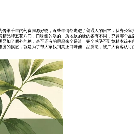
为传承千年的药食同源好物，近些年悄然走进了普通人的日常，从办公室
黄精品牌五花八门，口味甜的淡的、质地软的硬的各有不同，究竟哪个品
明显加了额外的糖，甚至还有的嚼起来全是渣，完全感受不到黄精本该有
维度的摸底，就是为了帮大家找到真正口味佳、品质硬，被广大食客认可