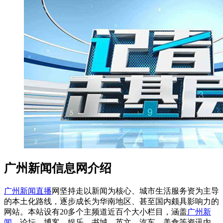
广州新闻信息网介绍
广州新闻直播
网坚持走以新闻为核心、城市生活服务资为主导
的本土化路线，逐步成长为华南地区、甚至国内颇具影响力的
网站。本站设有20多个主频道近百个大小栏目，涵盖
广州新
闻
、论坛、博客、娱乐、书城、英文、汽车、美食等资讯内