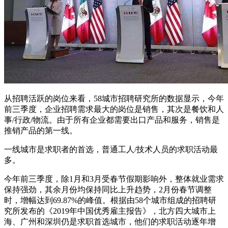
从招聘活跃的岗位来看，58城市招聘研究所的数据显示，今年
前三季度，企业招聘需求最大的岗位是销售，其次是餐饮和人
事/行政/物流。由于所有企业都需要出口产品和服务，销售是
推销产品的第一线。
一线城市是求职者的首选，普通工人/技术人员的求职活动最
多。
今年前三季度，除1月和3月受春节假期影响外，整体就业需求
保持强劲，其余月份均保持同比上升趋势，2月份春节调整
时，增幅达到69.87%的峰值。根据由58个城市组成的招聘研
究所发布的《2019年中国优秀雇主报告》，北方四大城市上
海、广州和深圳仍是求职首选城市，他们的求职活动逐年增