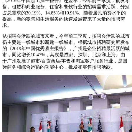
《2019年中国杰出雇主报告》还显示，今年前三季度，批发零
售、租赁和商业服务、住宿和餐饮行业的招聘需求活跃，分别
占总需求的30.19%、14.85%和10.91%。随着居民消费水平的
提高，新的零售和生活服务的快速发展带来了大量的招聘需
求。
从招聘会活跃的城市来看，今年前三季度，招聘会活跃的城市
仍主要是一线城市和新建一线城市。根据城市招聘研究所发布
的《2019年中国优秀雇主报告》，广州是企业招聘最活跃的城
市，同比增长10.47%，其次是成都、深圳、北京和上海。由
于广州发展了超市/百货商店/零售和淘宝客户服务行业，是国
际商务和综合运输的功能中心，批发和零售招聘活跃。