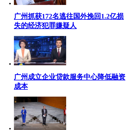
广州抓获172名逃往国外挽回1.2亿损
失的经济犯罪嫌疑人
广州成立企业贷款服务中心降低融资
成本