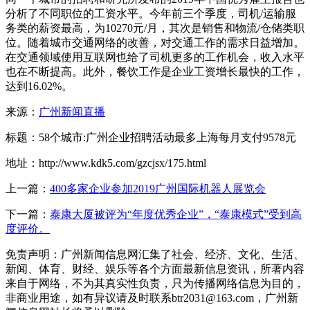
分析了不同职位的工资水平。今年前三个季度，司机/运输服
务类的薪资最高，为10270元/月，其次是销售和物流/仓储类职
位。随着城市交通网络的改善，对交通工作的需求日益增加。
在交通领域使用互联网也给了司机更多的工作机会，收入水平
也在不断提高。此外，餐饮工作是企业工资增长最快的工作，
达到16.02%。
来源：
广州新闻直播
标题：58个城市:广州企业招聘活动最多上海每月支付9578元
地址：http://www.kdk5.com/gzcjsx/175.html
上一篇：
400多家企业参加2019广州国际机器人展览会
下一篇：
泰康大厦被评为“年度优秀企业”，“泰康模式”受到高
度评价。
免责声明：广州新闻信息网汇集了社会、经济、文化、生活、
新闻、体育、财经、娱乐等各个方面最新信息资讯，所著内容
来自于网络，不为其真实性负责，只为传播网络信息为目的，
非商业用途，如有异议请及时联系btr2031@163.com，广州新