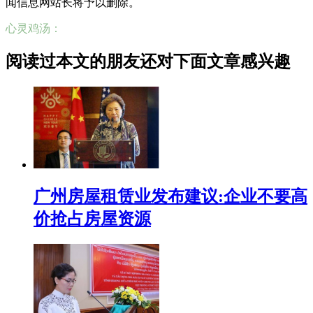
闻信息网站长将予以删除。
心灵鸡汤：
阅读过本文的朋友还对下面文章感兴趣
广州房屋租赁业发布建议:企业不要高
价抢占房屋资源