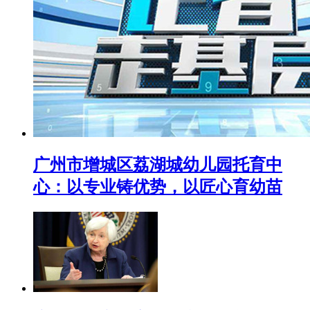
广州市增城区荔湖城幼儿园托育中
心：以专业铸优势，以匠心育幼苗