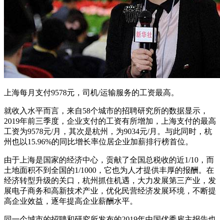
上海每月支付9578元，司机/运输服务的工资最高。
就收入水平而言，来自58个城市的招聘研究所的数据显示，
2019年前三季度，企业支付的工资有所增加，上海支付的最高
工资为9578元/月，其次是杭州，为9034元/月。与此同时，杭
州也以15.96%的同比增长率位居企业加薪排行榜首位。
由于上海是国家的经济中心，贡献了全国总税收的近1/10，而
土地面积不到全国的1/1000，它也为人才提供丰厚的报酬。在
经济转型升级的关口，杭州抓住机遇，大力发展第三产业，发
展电子商务和高新技术产业，优化民营经济发展环境，不断提
高企业效益，逐年提高企业薪酬水平。
同一个城市的招聘和研究所发布的2019年中国优秀雇主报告也