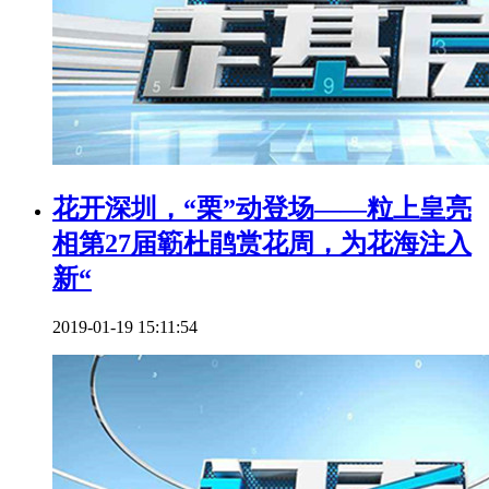
花开深圳，“栗”动登场——粒上皇亮
相第27届簕杜鹃赏花周，为花海注入
新“
2019-01-19 15:11:54