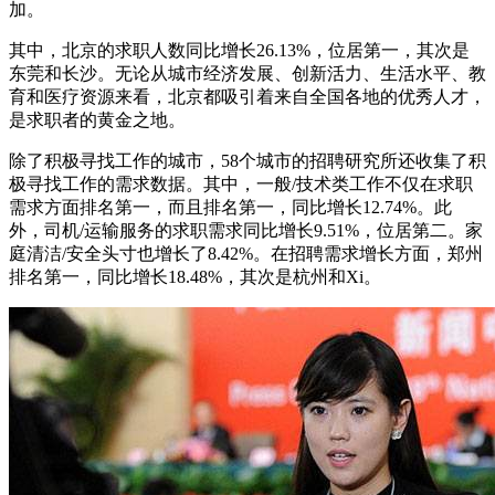
加。
其中，北京的求职人数同比增长26.13%，位居第一，其次是
东莞和长沙。无论从城市经济发展、创新活力、生活水平、教
育和医疗资源来看，北京都吸引着来自全国各地的优秀人才，
是求职者的黄金之地。
除了积极寻找工作的城市，58个城市的招聘研究所还收集了积
极寻找工作的需求数据。其中，一般/技术类工作不仅在求职
需求方面排名第一，而且排名第一，同比增长12.74%。此
外，司机/运输服务的求职需求同比增长9.51%，位居第二。家
庭清洁/安全头寸也增长了8.42%。在招聘需求增长方面，郑州
排名第一，同比增长18.48%，其次是杭州和Xi。