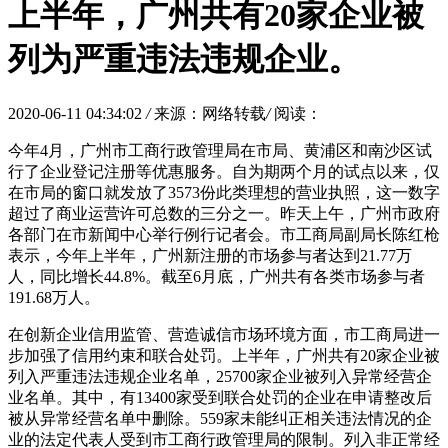
上半年，广州共有20家企业被
列为严重违法违规企业。
2020-06-11 04:34:02
/
来源：网络转载
/
阅读：
今年4月，广州市工商行政管理局在市局、黄浦区和南沙区试
行了企业登记注册等优惠服务。自为期两个月的试点以来，仅
在市局的窗口就发放了3573份此类理想的营业执照，这一数字
超过了商业运营许可总数的三分之一。昨天上午，广州市政府
各部门在市新闻中心举行例行记者会。市工商局副局长陈红枪
表示，今年上半年，广州新注册的市场参与者达到21.77万
人，同比增长44.8%。截至6月底，广州共有各类市场参与者
191.68万人。
在创新企业信用监管、营造诚信市场环境方面，市工商局进一
步加强了信用约束和联合处罚。上半年，广州共有20家企业被
列入严重违法违规企业名单，25700家企业被列入异常经营企
业名单。其中，有13400家受到联合处罚的企业在申请整改后
被从异常经营名单中删除。559家未能纠正相关违法情况的企
业的法定代表人受到市工商行政管理局的限制。列入非正常经