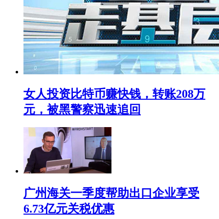
女人投资比特币赚快钱，转账208万
元，被黑警察迅速追回
广州海关一季度帮助出口企业享受
6.73亿元关税优惠