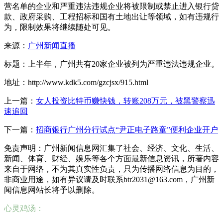
营名单的企业和严重违法违规企业将被限制或禁止进入银行贷
款、政府采购、工程招标和国有土地出让等领域，如有违规行
为，限制效果将继续随处可见。
来源：
广州新闻直播
标题：上半年，广州共有20家企业被列为严重违法违规企业。
地址：http://www.kdk5.com/gzcjsx/915.html
上一篇：
女人投资比特币赚快钱，转账208万元，被黑警察迅
速追回
下一篇：
招商银行广州分行试点“尹正电子路童”便利企业开户
免责声明：广州新闻信息网汇集了社会、经济、文化、生活、
新闻、体育、财经、娱乐等各个方面最新信息资讯，所著内容
来自于网络，不为其真实性负责，只为传播网络信息为目的，
非商业用途，如有异议请及时联系btr2031@163.com，广州新
闻信息网站长将予以删除。
心灵鸡汤：