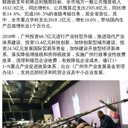
财政收支年初将达到预期目标。全市地方一般公共预算收入
1632.3亿元，同比增长6。公共预算总支出2505.8亿元，同比增
长14 .6%。完成100 .5%的省级考核任务，居全省首位。其
中，全市重点学科支出2018 .2亿元，增长10.6%，带动国内生
产总值增长近1个百分点。
2018年，广州投资68.7亿元进行产业转型升级，推进现代产业
体系建设。投资53.4亿元科技创新，加快创新型城市建设。投
资24.5亿元发展国际贸易等资金，加快建设开放型经济新体
系。落实降低增值税和所得税政策，实施广州行政事业性收费
改革，清理和规范企业收费，有效降低企业成本。修订1+
1+N重点产业促进政策体系，出台《广州市产业发展基金管理
办法》，支持总部经济和民营企业及中小企业发展。