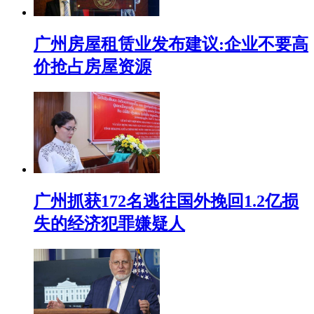
广州房屋租赁业发布建议:企业不要高
价抢占房屋资源
广州抓获172名逃往国外挽回1.2亿损
失的经济犯罪嫌疑人