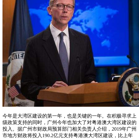
今年是大湾区建设的第一年，也是关键的一年。在积极寻求上
级政策支持的同时，广州今年也加大了对粤港澳大湾区建设的
投入。据广州市财政局预算部门相关负责人介绍，2019年广州
市地方财政将投入190.2亿元支持粤港澳大湾区建设，比上年