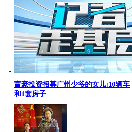
富豪投资招募广州少爷的女儿:10辆车
和1套房子