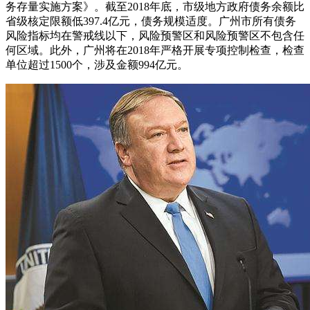
务存量实施方案》。截至2018年底，市级地方政府债务余额比
省级核定限额低397.4亿元，债务规模适度。广州市所有债务
风险指标均在警戒线以下，风险预警区和风险预警区不包含任
何区域。此外，广州将在2018年严格开展专项控制检查，检查
单位超过1500个，涉及金额994亿元。