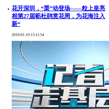
花开深圳，“栗”动登场——粒上皇亮
相第27届簕杜鹃赏花周，为花海注入
新“
2019-01-19 15:11:54