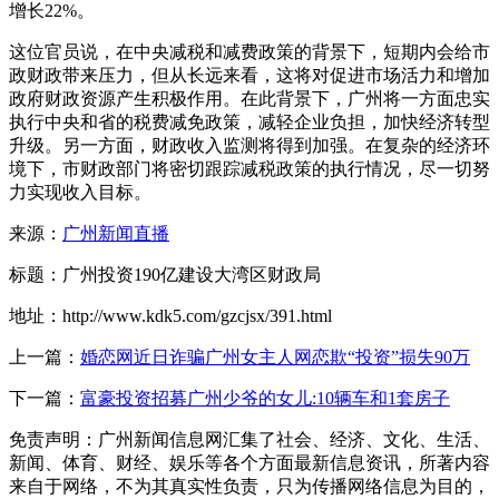
增长22%。
这位官员说，在中央减税和减费政策的背景下，短期内会给市
政财政带来压力，但从长远来看，这将对促进市场活力和增加
政府财政资源产生积极作用。在此背景下，广州将一方面忠实
执行中央和省的税费减免政策，减轻企业负担，加快经济转型
升级。另一方面，财政收入监测将得到加强。在复杂的经济环
境下，市财政部门将密切跟踪减税政策的执行情况，尽一切努
力实现收入目标。
来源：
广州新闻直播
标题：广州投资190亿建设大湾区财政局
地址：http://www.kdk5.com/gzcjsx/391.html
上一篇：
婚恋网近日诈骗广州女主人网恋欺“投资”损失90万
下一篇：
富豪投资招募广州少爷的女儿:10辆车和1套房子
免责声明：广州新闻信息网汇集了社会、经济、文化、生活、
新闻、体育、财经、娱乐等各个方面最新信息资讯，所著内容
来自于网络，不为其真实性负责，只为传播网络信息为目的，