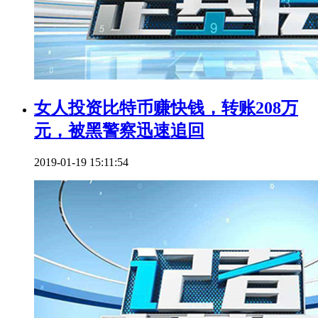
女人投资比特币赚快钱，转账208万
元，被黑警察迅速追回
2019-01-19 15:11:54