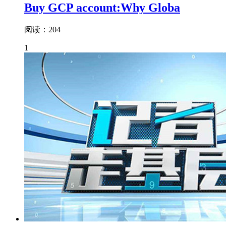
Buy GCP account:Why Globa
阅读：204
1