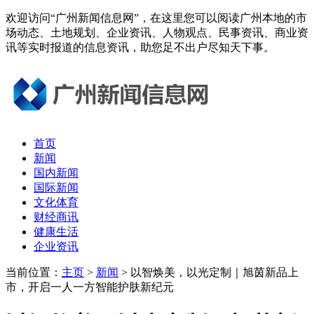
欢迎访问“广州新闻信息网”，在这里您可以阅读广州本地的市
场动态、土地规划、企业资讯、人物观点、民事资讯、商业资
讯等实时报道的信息资讯，助您足不出户尽知天下事。
首页
新闻
国内新闻
国际新闻
文化体育
财经商讯
健康生活
企业资讯
当前位置：
主页
>
新闻
> 以智焕美，以光定制｜旭茵新品上
市，开启一人一方智能护肤新纪元