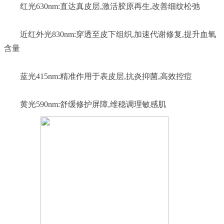
	近红外光830nm:穿透至皮下组织,加速代谢修复,提升血氧