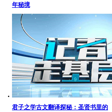
年秘境
君子之学古文翻译探秘：圣贤书里的