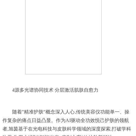
	随着"精准护肤"概念深入人心,传统美容仪功能单一、操
作复杂的痛点日益凸显。作为AI驱动全功效悦己护肤的领航
者,旭茵基于在光电科技与皮肤科学领域的深度探索,打破学科