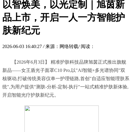
以智焕美，以光定制｜旭茵新
品上市，开启一人一方智能护
肤新纪元
2026-06-03 16:40:27
/
来源：网络转载
/
阅读：
	【2026年6月3日】 精准护肤科技品牌旭茵正式推出旗舰
新品——女王盾光子面罩C10 Pro,以"AI智能+多光谱协同"双
核驱动,打破传统美容仪单一护理链路,首创"自适应智能理肤系
统",为用户提供"测肤-分析-定制-执行"一站式精准护肤新体验,