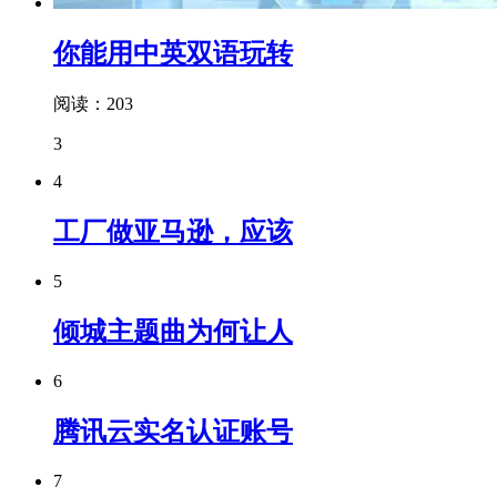
你能用中英双语玩转
阅读：203
3
4
工厂做亚马逊，应该
5
倾城主题曲为何让人
6
腾讯云实名认证账号
7