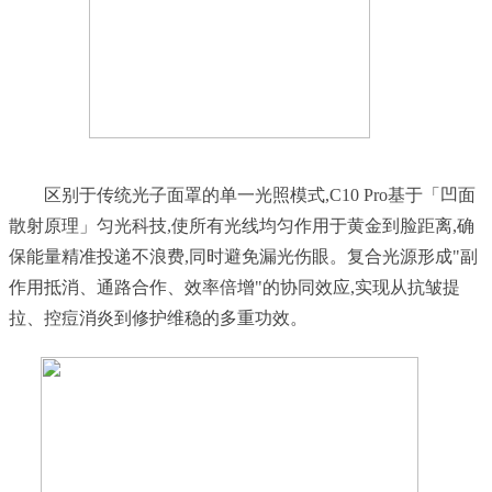
	区别于传统光子面罩的单一光照模式,C10 Pro基于「凹面
散射原理」匀光科技,使所有光线均匀作用于黄金到脸距离,确
保能量精准投递不浪费,同时避免漏光伤眼。复合光源形成"副
作用抵消、通路合作、效率倍增"的协同效应,实现从抗皱提