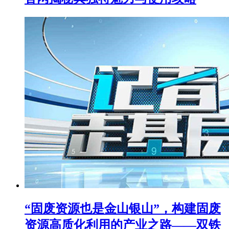
“固废资源也是金山银山”，构建固废
资源高质化利用的产业之路——双铁