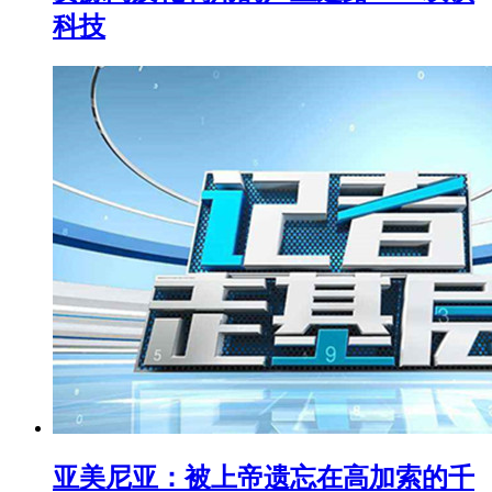
科技
亚美尼亚：被上帝遗忘在高加索的千