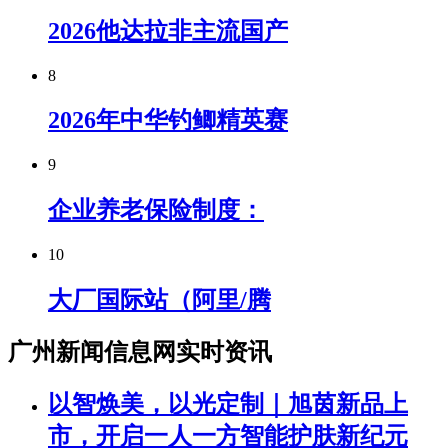
2026他达拉非主流国产
8
2026年中华钓鲫精英赛
9
企业养老保险制度：
10
大厂国际站（阿里/腾
广州新闻信息网实时资讯
以智焕美，以光定制｜旭茵新品上
市，开启一人一方智能护肤新纪元