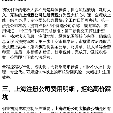
初次创业的老板大多不清楚具体步骤，担心流程繁琐、耗时太
久。完整的
上海新公司注册流程
分为五大核心步骤，全程线上
线下结合办理，专业团队代办最快3个工作日即可办结。第一
步是公司核名，提前准备3-5个备选公司名称，规避重名、禁
用词汇，1个工作日即可完成核准；第二步提交工商注册资
料，核对法人信息、注册地址、经营范围等核心内容，确保信
息无误后提交审核；第三步工商审批拿证，审核通过后领取营
业执照正副本；第四步刻制备案公章、财务章、法人章等全套
印章；最后一步是税务登记、核定税种，完成开户及报税备
案，公司即可正式合法经营。
全程流程标准化、透明化，无复杂隐形步骤，相比个人盲目办
理，专业代办可规避90%以上的审核驳回风险，大幅提升注册
效率。
三、上海注册公司费用明细，拒绝高价踩
坑
创业初期成本控制至关重要，
上海注册公司大概多少钱
是所有