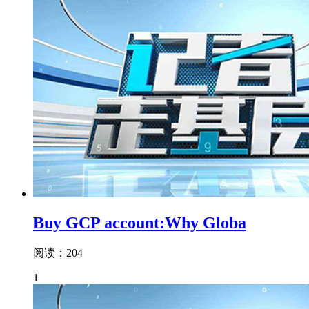
Buy GCP account:Why Globa
阅读：204
1