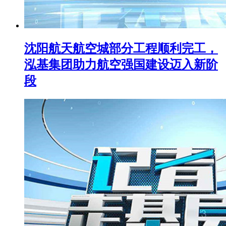
沈阳航天航空城部分工程顺利完工，
泓基集团助力航空强国建设迈入新阶
段