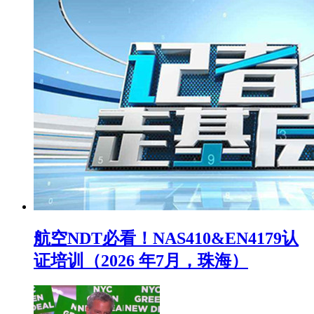
航空NDT必看！NAS410&EN4179认
证培训（2026 年7月，珠海）