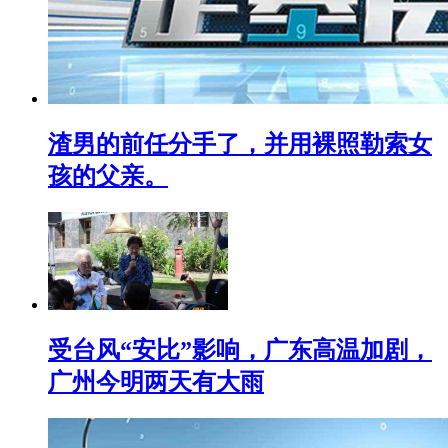
渣男的前任分手了，并用裸照勒索女
孩的父亲。
受台风“安比”影响，广东高温加剧，
广州今明两天有大雨