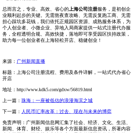
总而言之，专业、高效、省心的
上海公司注册
服务，是初创企
业顺利起步的关键。无需熬夜查攻略、无需反复跑工商、无需
担心踩坑多花钱，我们依托正规园区资源、成熟服务体系，为
个人创业者、小微企业、异地入局商家提供一站式注册代办服
务，全程透明合规、高效快捷，落地即可享受园区扶持政策，
助力每一位创业者在上海轻松开店、稳健创业！
来源：
广州新闻直播
标题：上海公司注册流程、费用及条件详解，一站式代办省心
开店
地址：http://www.kdk5.com/gdxw/56819.html
上一篇：
珠海：一座被低估的浪漫海滨之城
下一篇：
人民币汇率改革：过去、现在与未来的博弈
免责声明：广州新闻信息网汇集了社会、经济、文化、生活、
新闻、体育、财经、娱乐等各个方面最新信息资讯，所著内容