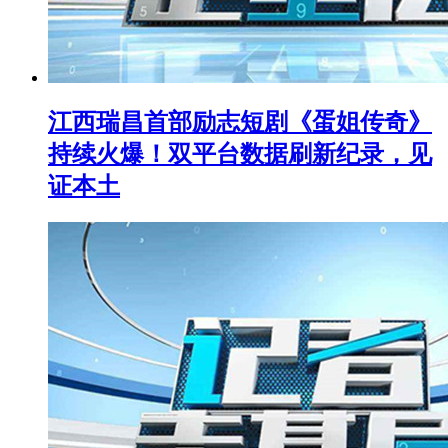
江西瑞昌首部励志短剧《蛋姐传奇》
持续火爆！双平台数据刷新纪录，见
证本土