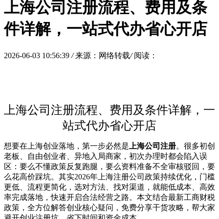
上海公司注册流程、费用及条
件详解，一站式代办省心开店
2026-06-03 10:56:39
/
来源：网络转载
/
阅读：
上海公司注册流程、费用及条件详解，一
站式代办省心开店
想要在上海创业落地，第一步必然是
上海公司注册
。很多初创
老板、自由创业者、异地入局商家，初次办理时都会陷入误
区：要么不懂政策反复跑腿，要么资料准备不全审核驳回，要
么花高价踩坑。其实2026年上海注册公司政策持续优化，门槛
更低、流程更简化，选对方法、找对渠道，就能低成本、高效
率完成落地，快速开启合法经营之路。本文结合最新工商财税
政策，全方位解答创业核心疑问，免费分享干货攻略，帮大家
避开创业注册坑、省下时间和资金成本。