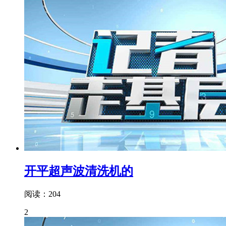
开平超声波清洗机的
阅读：204
2