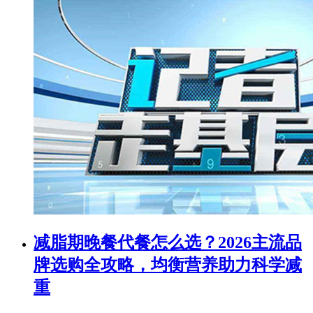
减脂期晚餐代餐怎么选？2026主流品
牌选购全攻略，均衡营养助力科学减
重