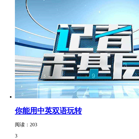
你能用中英双语玩转
阅读：203
3