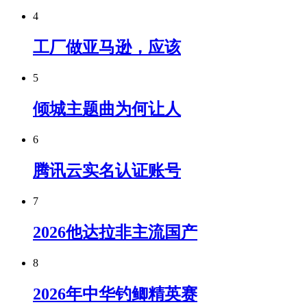
4
工厂做亚马逊，应该
5
倾城主题曲为何让人
6
腾讯云实名认证账号
7
2026他达拉非主流国产
8
2026年中华钓鲫精英赛