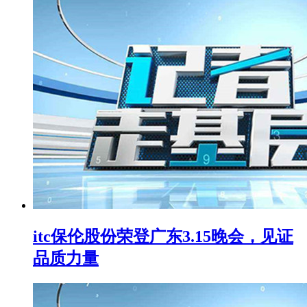
itc保伦股份荣登广东3.15晚会，见证
品质力量