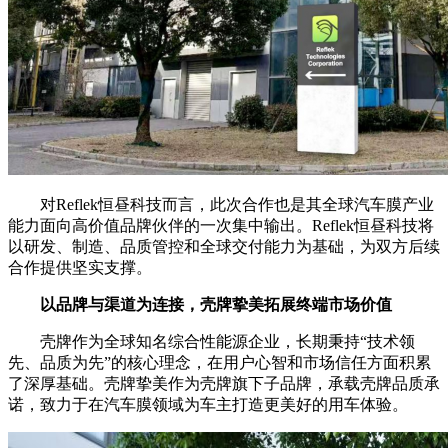
对Reflek恒昼科技而言，此次合作也是其全球汽车膜产业
能力面向高价值品牌伙伴的一次集中输出。Reflek恒昼科技将
以研发、制造、品质管控和全球交付能力为基础，为双方后续
合作提供坚实支撑。
以品牌与渠道为连接，壳牌挚美拓展终端市场价值
壳牌作为全球知名综合性能源企业，长期秉持“技术领
先、品质为先”的核心理念，在用户心智和市场信任方面积累
了深厚基础。壳牌挚美作为壳牌旗下子品牌，承载壳牌品质承
诺，致力于在汽车膜领域为车主打造更美好的用车体验。