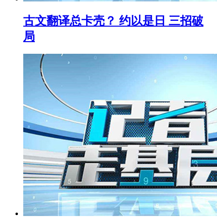
古文翻译总卡壳？ 约以是日 三招破
局