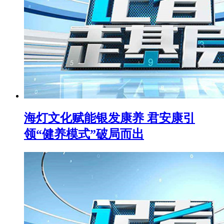
海灯文化赋能银发康养 君安康引
领“健养模式”破局而出