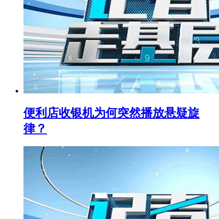
便利店收银机为何突然播放悬疑旋
律？