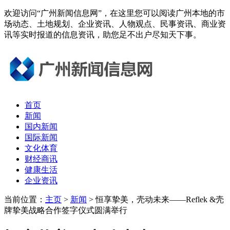
欢迎访问“广州新闻信息网”，在这里您可以阅读广州本地的市
场动态、土地规划、企业资讯、人物观点、民事资讯、商业资
讯等实时报道的信息资讯，助您足不出户尽知天下事。
首页
新闻
国内新闻
国际新闻
文化体育
财经商讯
健康生活
企业资讯
当前位置：
主页
>
新闻
> 恒享挚美，壳动未来——Reflek &壳
牌挚美战略合作签字仪式圆满举行