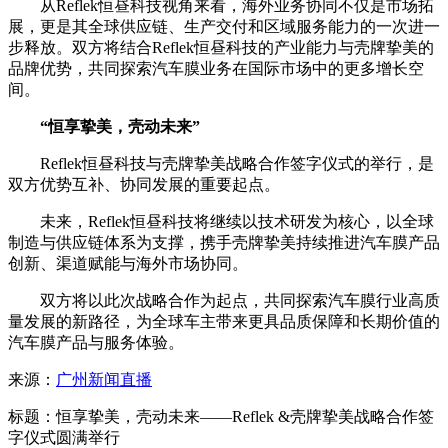
从Reflek恒昼科技视角来看，海外业务协同不仅是市场拓
展，更是其全球供应链、生产交付和区域服务能力的一次进一
步释放。双方将结合Reflek恒昼科技的产业能力与壳牌挚美的
品牌优势，共同探索汽车膜业务在国际市场中的更多增长空
间。
“恒享挚美，壳动未来”
Reflek恒昼科技与壳牌挚美战略合作签字仪式的举行，是
双方优势互补、协同发展的重要起点。
未来，Reflek恒昼科技将继续以技术研发为核心，以全球
制造与供应链体系为支撑，携手壳牌挚美持续推进汽车膜产品
创新、渠道赋能与海外市场协同。
双方将以此次战略合作为起点，共同探索汽车膜行业高质
量发展的新路径，为全球车主带来更具品质保障和长期价值的
汽车膜产品与服务体验。
来源：
广州新闻直播
标题：恒享挚美，壳动未来——Reflek &壳牌挚美战略合作签
字仪式圆满举行