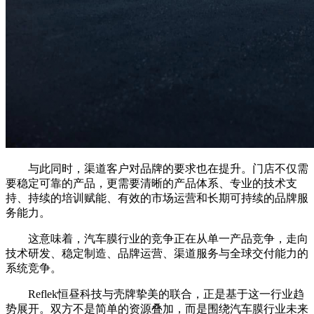
与此同时，渠道客户对品牌的要求也在提升。门店不仅需
要稳定可靠的产品，更需要清晰的产品体系、专业的技术支
持、持续的培训赋能、有效的市场运营和长期可持续的品牌服
务能力。
这意味着，汽车膜行业的竞争正在从单一产品竞争，走向
技术研发、稳定制造、品牌运营、渠道服务与全球交付能力的
系统竞争。
Reflek恒昼科技与壳牌挚美的联合，正是基于这一行业趋
势展开。双方不是简单的资源叠加，而是围绕汽车膜行业未来