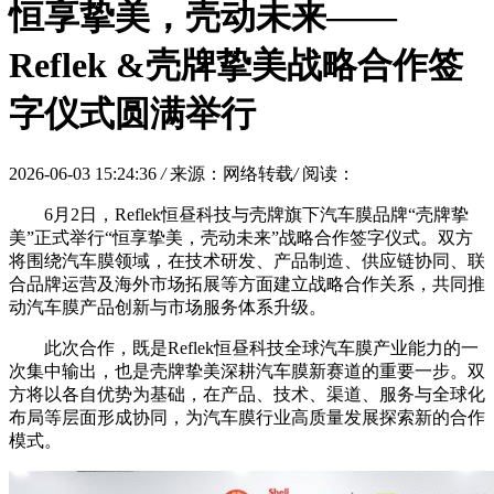
恒享挚美，壳动未来——
Reflek &壳牌挚美战略合作签
字仪式圆满举行
2026-06-03 15:24:36
/
来源：网络转载
/
阅读：
6月2日，Reflek恒昼科技与壳牌旗下汽车膜品牌“壳牌挚
美”正式举行“恒享挚美，壳动未来”战略合作签字仪式。双方
将围绕汽车膜领域，在技术研发、产品制造、供应链协同、联
合品牌运营及海外市场拓展等方面建立战略合作关系，共同推
动汽车膜产品创新与市场服务体系升级。
此次合作，既是Reflek恒昼科技全球汽车膜产业能力的一
次集中输出，也是壳牌挚美深耕汽车膜新赛道的重要一步。双
方将以各自优势为基础，在产品、技术、渠道、服务与全球化
布局等层面形成协同，为汽车膜行业高质量发展探索新的合作
模式。