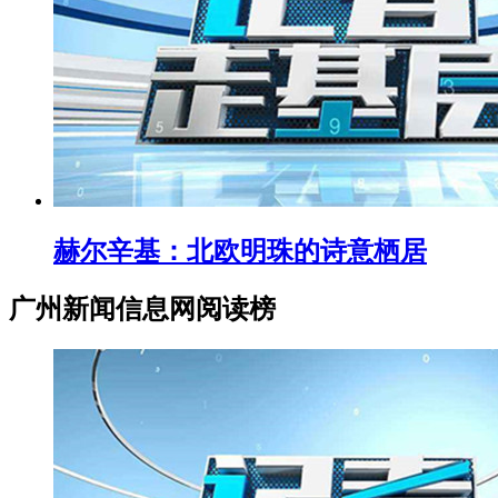
赫尔辛基：北欧明珠的诗意栖居
广州新闻信息网阅读榜