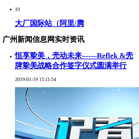
10
大厂国际站（阿里/腾
广州新闻信息网实时资讯
恒享挚美，壳动未来——Reflek &壳
牌挚美战略合作签字仪式圆满举行
2019-01-19 15:11:54