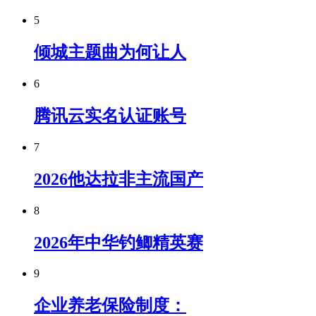
5
倾城主题曲为何让人
6
腾讯云实名认证账号
7
2026他达拉非主流国产
8
2026年中华钓鲫精英赛
9
企业养老保险制度：