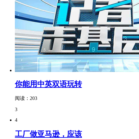
你能用中英双语玩转
阅读：203
3
4
工厂做亚马逊，应该