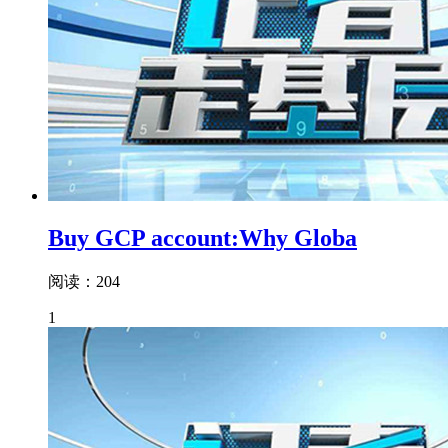
Buy GCP account:Why Globa
阅读：204
1