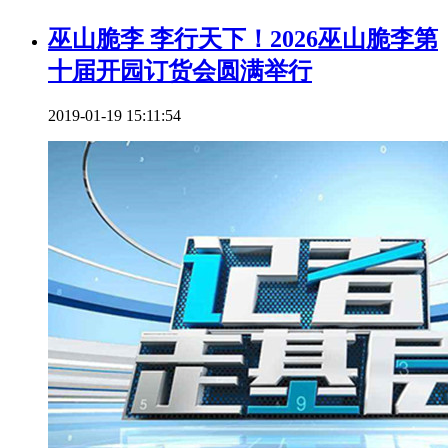
巫山脆李 李行天下！2026巫山脆李第
十届开园订货会圆满举行
2019-01-19 15:11:54