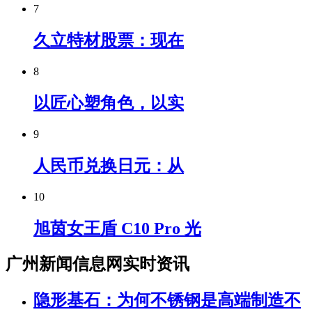
7
久立特材股票：现在
8
以匠心塑角色，以实
9
人民币兑换日元：从
10
旭茵女王盾 C10 Pro 光
广州新闻信息网实时资讯
隐形基石：为何不锈钢是高端制造不