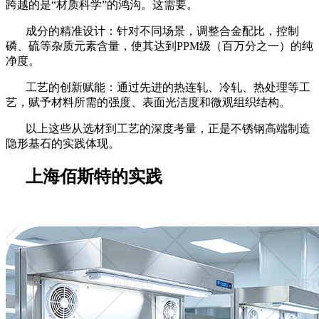
跨越的是
“材质科学”的鸿沟。这需要。
成分的精准设计：针对不同场景，调整合金配比，控制
磷、硫等杂质元素含量，使其达到
PPM级（百万分之一）的纯
净度。
工艺的创新赋能：通过先进的热连轧、冷轧、热处理等工
艺，赋予材料所需的强度、表面光洁度和微观组织结构。
以上这些从选材到工艺的深度考量，正是不锈钢高端制造
隐形基石的实践体现。
上海佰斯特的实践