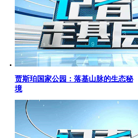
贾斯珀国家公园：落基山脉的生态秘
境