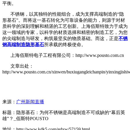
平衡。
不锈钢，以其独特的性能组合，成为支撑高端制造的
“隐
形基石”。而将这一基石转化为可靠设备的能力，则源于对材
质科学的深刻理解和精湛的工艺创新。上海佰斯特致力于成为
这一领域的专家，以科学的材质选择和精密的制造工艺，为您
的尖端制造与研发，构筑最坚实的物质基础。而这，正是
不锈
钢高端制造隐形基石
所承载的终极使命。
上海佰斯特电子工程有限公司：http://www.pousto.com.cn
文章出处：
http://www.pousto.com.cn/xinwen/buxiugangleichanpin/yinxingjishi
来源：
广州新闻直播
标题：隐形基石：为何不锈钢是高端制造不可或缺的“幕后英
雄”？_佰斯特POUSTO
地址：http://www.kdk5.com/gdxw/57159.html