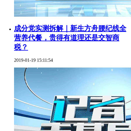
成分党实测拆解｜新生方舟腰纪线全
营养代餐，贵得有道理还是交智商
税？
2019-01-19 15:11:54