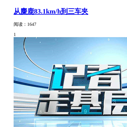
从麋鹿83.1km/h到三车夹
阅读：1647
1