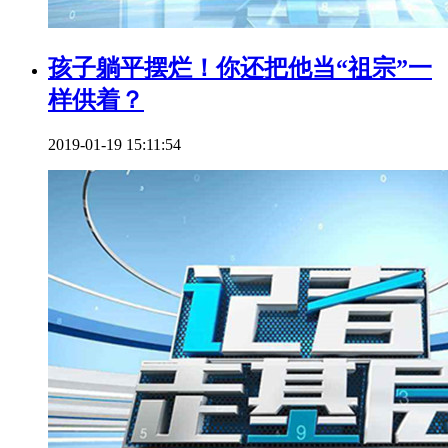
孩子躺平摆烂！你还把他当“祖宗”一
样供着？
2019-01-19 15:11:54