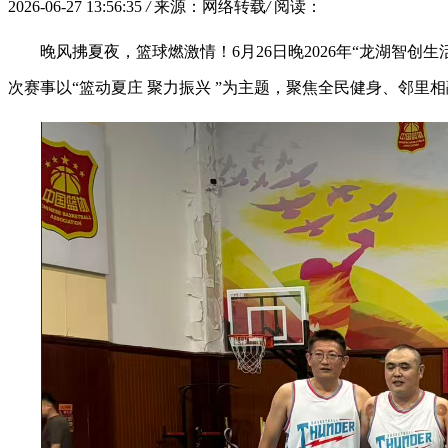
2026-06-27 13:56:35
/
来源：网络转载
/
阅读：
晚风拂夏夜，篮球燃激情！6月26日晚2026年“龙湖智
次赛事以“篮动夏庄 聚力振兴 ”为主题，聚焦全民健身、邻