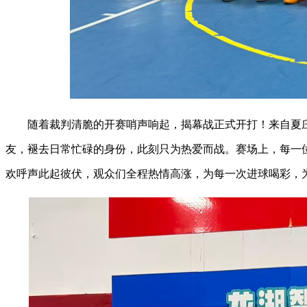
随着裁判清脆的开赛哨声响起，揭幕战正式开打！来自夏
友，褪去日常忙碌的身份，此刻只为热爱而战。赛场上，每一
欢呼声此起彼伏，观众们全程热情高涨，为每一次进球喝彩，