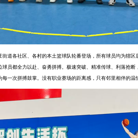
庄街道各社区、各村的本土篮球队轮番登场，所有球员均为辖区
位球员都全力以赴、奋勇拼搏。极速突破、精准传球、利落抢断
为每一次拼搏鼓掌。没有职业赛场的距离感，只有邻里相伴的温