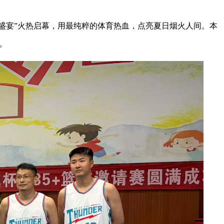
篮球盛宴”火热启幕，用最纯粹的体育热血，点亮夏日烟火人间。本
。