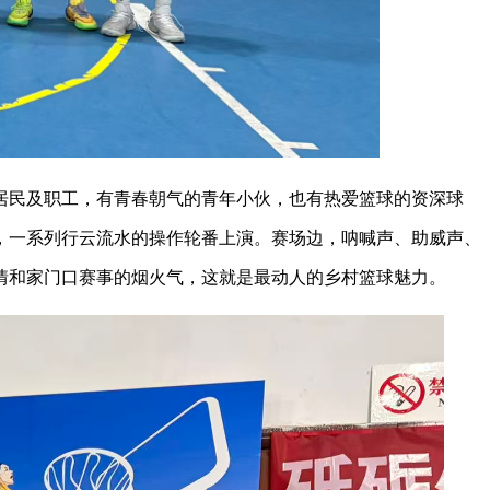
居民及职工，有青春朝气的青年小伙，也有热爱篮球的资深球
，一系列行云流水的操作轮番上演。赛场边，呐喊声、助威声、
情和家门口赛事的烟火气，这就是最动人的乡村篮球魅力。