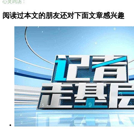
心灵鸡汤：
阅读过本文的朋友还对下面文章感兴趣