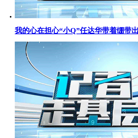
我的心在担心“小Q”任达华带着绷带