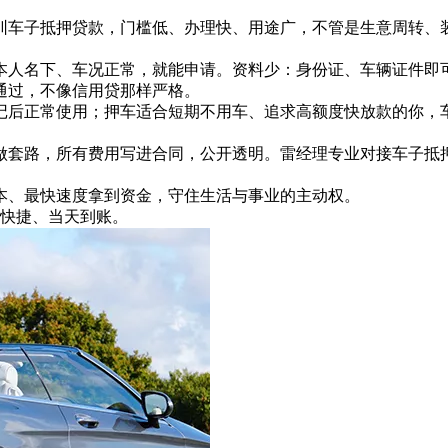
圳车子抵押贷款，门槛低、办理快、用途广，不管是生意周转、
人名下、车况正常，就能申请。资料少：身份证、车辆证件即可；
通过，不像信用贷那样严格。
记后正常使用；押车适合短期不用车、追求高额度快放款的你，
做套路，所有费用写进合同，公开透明。雷经理专业对接车子抵
本、最快速度拿到资金，守住生活与事业的主动权。
简单快捷、当天到账。