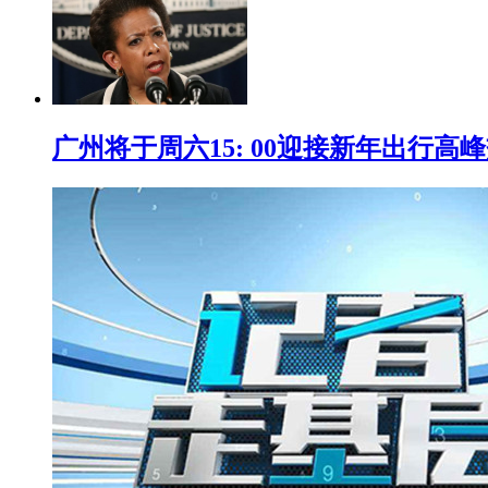
广州将于周六15: 00迎接新年出行高