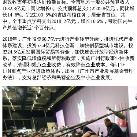
财政收支年初将达到预期目标。全市地方一般公共预算收入
1632.3亿元，同比增长6。公共预算总支出2505.8亿元，同比增
长14 .6%。完成100 .5%的省级考核任务，居全省首位。其
中，全市重点学科支出2018 .2亿元，增长10.6%，带动国内生
产总值增长近1个百分点。
2018年，广州投资68.7亿元进行产业转型升级，推进现代产业
体系建设。投资53.4亿元科技创新，加快创新型城市建设。投
资24.5亿元发展国际贸易等资金，加快建设开放型经济新体
系。落实降低增值税和所得税政策，实施广州行政事业性收费
改革，清理和规范企业收费，有效降低企业成本。修订1+
1+N重点产业促进政策体系，出台《广州市产业发展基金管理
办法》，支持总部经济和民营企业及中小企业发展。