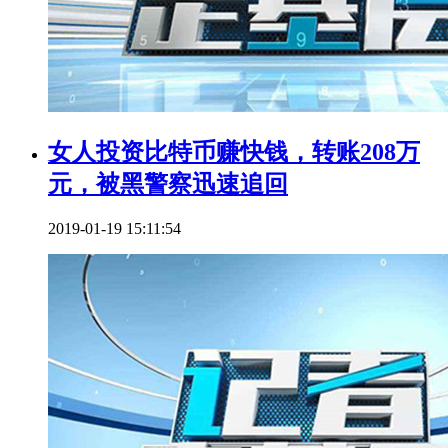
女人投资比特币赚快钱，转账208万
元，被黑警察迅速追回
2019-01-19 15:11:54