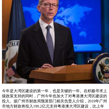
今年是大湾区建设的第一年，也是关键的一年。在积极寻求上
级政策支持的同时，广州今年也加大了对粤港澳大湾区建设的
投入。据广州市财政局预算部门相关负责人介绍，2019年广州
市地方财政将投入190.2亿元支持粤港澳大湾区建设，比上年