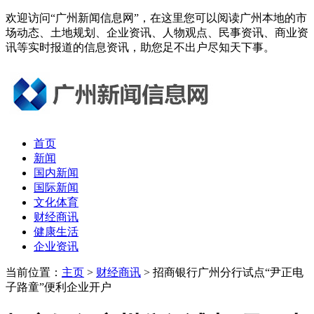
欢迎访问“广州新闻信息网”，在这里您可以阅读广州本地的市
场动态、土地规划、企业资讯、人物观点、民事资讯、商业资
讯等实时报道的信息资讯，助您足不出户尽知天下事。
首页
新闻
国内新闻
国际新闻
文化体育
财经商讯
健康生活
企业资讯
当前位置：
主页
>
财经商讯
> 招商银行广州分行试点“尹正电
子路童”便利企业开户