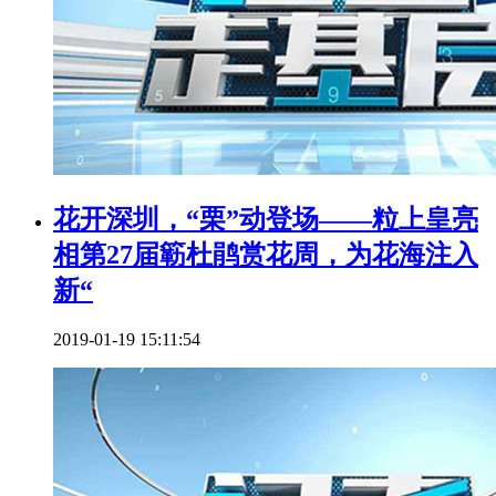
花开深圳，“栗”动登场——粒上皇亮
相第27届簕杜鹃赏花周，为花海注入
新“
2019-01-19 15:11:54