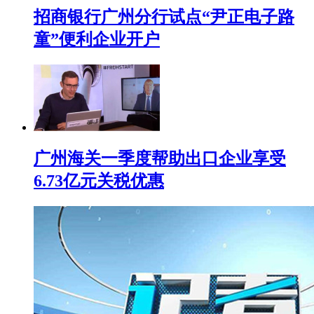
招商银行广州分行试点“尹正电子路
童”便利企业开户
广州海关一季度帮助出口企业享受
6.73亿元关税优惠