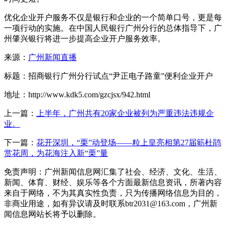
优化企业开户服务不仅是银行和企业的一个简单口号，更是每
一项行动的实施。在中国人民银行广州分行的总体指导下，广
州肇兴银行将进一步提高企业开户服务效率。
来源：
广州新闻直播
标题：招商银行广州分行试点“尹正电子路童”便利企业开户
地址：http://www.kdk5.com/gzcjsx/942.html
上一篇：
上半年，广州共有20家企业被列为严重违法违规企
业。
下一篇：
花开深圳，“栗”动登场——粒上皇亮相第27届簕杜鹃
赏花周，为花海注入新“栗”量
免责声明：广州新闻信息网汇集了社会、经济、文化、生活、
新闻、体育、财经、娱乐等各个方面最新信息资讯，所著内容
来自于网络，不为其真实性负责，只为传播网络信息为目的，
非商业用途，如有异议请及时联系btr2031@163.com，广州新
闻信息网站长将予以删除。