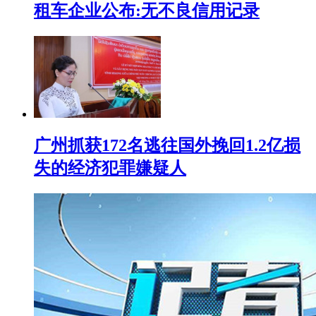
租车企业公布:无不良信用记录
广州抓获172名逃往国外挽回1.2亿损
失的经济犯罪嫌疑人