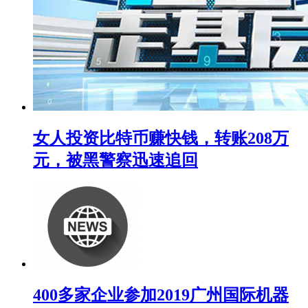
女人投资比特币赚快钱，转账208万
元，被黑警察迅速追回
400多家企业参加2019广州国际机器