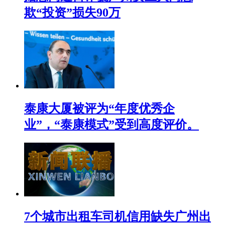
欺“投资”损失90万
泰康大厦被评为“年度优秀企
业”，“泰康模式”受到高度评价。
7个城市出租车司机信用缺失广州出