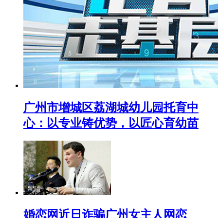
广州市增城区荔湖城幼儿园托育中
心：以专业铸优势，以匠心育幼苗
婚恋网近日诈骗广州女主人网恋