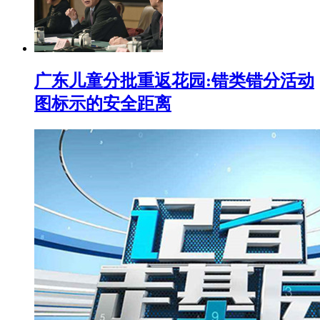
广东儿童分批重返花园:错类错分活动
图标示的安全距离