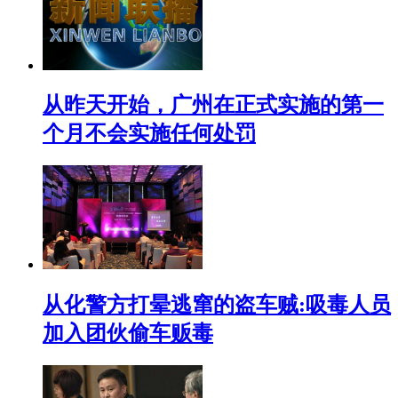
从昨天开始，广州在正式实施的第一
个月不会实施任何处罚
从化警方打晕逃窜的盗车贼:吸毒人员
加入团伙偷车贩毒