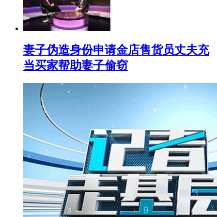
妻子伪造身份申请金店售货员丈夫充
当买家帮助妻子偷窃