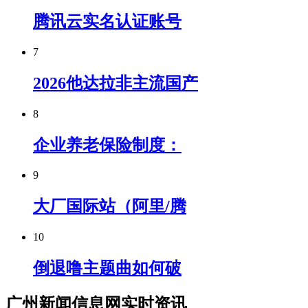
腾讯云实名认证账号
7
2026他达拉非主流国产
8
企业养老保险制度：
9
大厂国际站（阿里/腾
10
倒退噜主题曲如何破
广州新闻信息网实时资讯