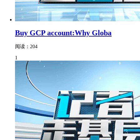
Buy GCP account:Why Globa
阅读：204
1