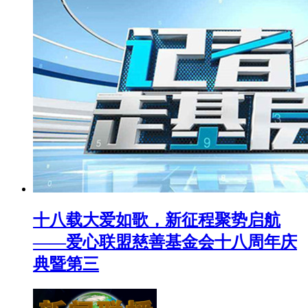
十八载大爱如歌，新征程聚势启航
——爱心联盟慈善基金会十八周年庆
典暨第三