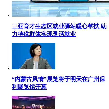
三亚育才生态区就业驿站暖心帮扶 助
力特殊群体实现灵活就业
“内蒙古风情”展览将于明天在广州保
利展览馆开幕