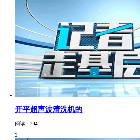
开平超声波清洗机的
阅读：204
2