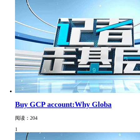
Buy GCP account:Why Globa
阅读：204
1