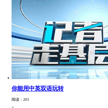
你能用中英双语玩转
阅读：203