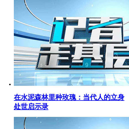
在水泥森林里种玫瑰：当代人的立身
处世启示录