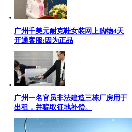
广州千美元耐克鞋女装网上购物4天
开通客服:因为正品
广州一名官员非法建造三栋厂房用于
出租，并骗取征地补偿。