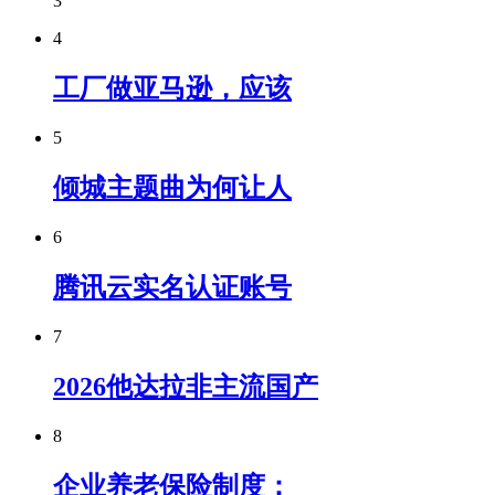
3
4
工厂做亚马逊，应该
5
倾城主题曲为何让人
6
腾讯云实名认证账号
7
2026他达拉非主流国产
8
企业养老保险制度：