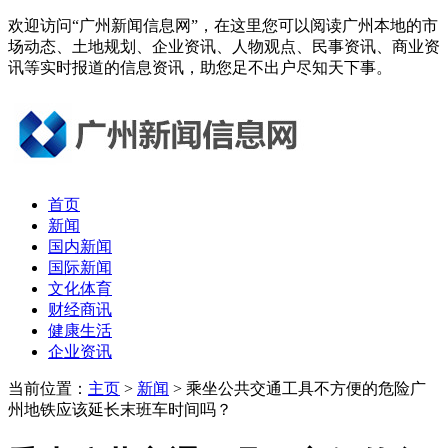
欢迎访问“广州新闻信息网”，在这里您可以阅读广州本地的市
场动态、土地规划、企业资讯、人物观点、民事资讯、商业资
讯等实时报道的信息资讯，助您足不出户尽知天下事。
首页
新闻
国内新闻
国际新闻
文化体育
财经商讯
健康生活
企业资讯
当前位置：
主页
>
新闻
> 乘坐公共交通工具不方便的危险广
州地铁应该延长末班车时间吗？