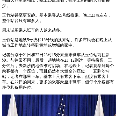
与白天的喧嚣相比，晚上23点左右，嘉禾王刚站的人群很稀
少。
玉竹站甚至更安静。基本乘客从5号线换乘。晚上23点左右，
整个站台只有60多人。
周末试图乘末班车的人越来越多。
玉竹站是地铁5号线和13号线的换乘站。许多市民会在晚上从
城市工作地点转移到黄埔或增城的家中。
记者分别于21日和22日23时15分乘坐末班车从玉竹站前往新
沙。与往常不同，最后一趟地铁在23: 12到达，等待乘客。三
分钟后，去新沙的地铁准时启动。在地铁上，记者观察到每个
乘客都有一个座位，而且仍然有大量空的座位，一直到沙村
站，记者在那里下车。基本上只有乘客下车，但没有乘客上
车。在22日的周末，更多的乘客乘坐末班车，但每个乘客都有
座位和备用座位。