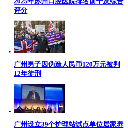
2025年苏州口腔医院排名前十及综合
评分
广州男子因伪造人民币120万元被判
12年徒刑
广州设立39个护理站试点单位居家养