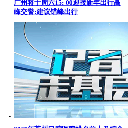
广州将于周六15: 00迎接新年出行高
峰交警:建议错峰出行