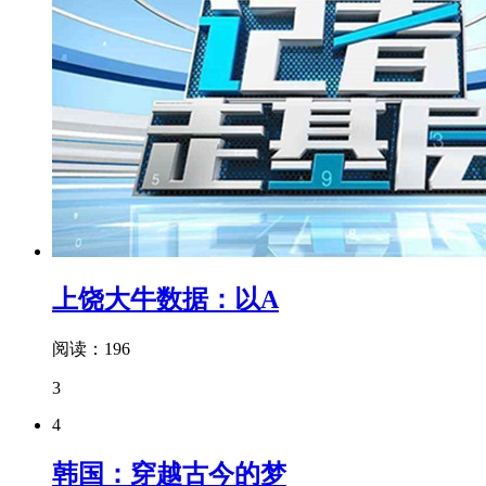
上饶大牛数据：以A
阅读：196
3
4
韩国：穿越古今的梦