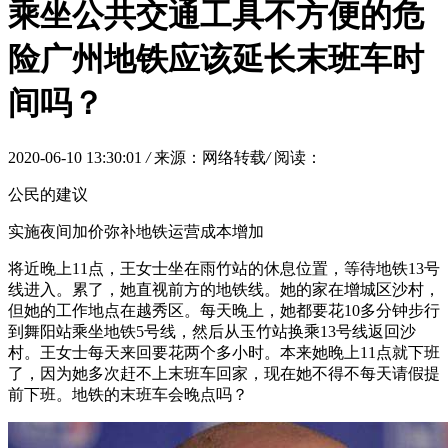
乘坐公共交通工具不方便的危
险广州地铁应该延长末班车时
间吗？
2020-06-10 13:30:01
/
来源：网络转载
/
阅读：
公民的建议
实施夜间加价弥补地铁运营成本增加
将近晚上11点，王女士坐在雨竹站的休息位置，等待地铁13号
线进入。累了，她直视前方的地铁线。她的家在增城区沙村，
但她的工作地点在越秀区。每天晚上，她都要花10多分钟步行
到舞阳站乘坐地铁5号线，然后从玉竹站换乘13号线返回沙
村。王女士每天来回要花两个多小时。本来她晚上11点就下班
了，因为她多次赶不上末班车回家，现在她不得不每天请假提
前下班。地铁的末班车会晚点吗？