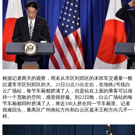
根据记者两天的观察，周末从市区到郊区的末班车交通量一般
比通常市区到郊区的大。21日22点15分左右，在地铁2号线白
云广场站，每节车厢都挤满了人，但是站在上面的乘客可以保
持一个宽敞的空间，感觉很舒服。到22日晚，白云广场站的每
节车厢都同时挤满了人，将近100人挤在同一节车厢里。记者
很难回头，番禺区广州南站方向和白云区嘉禾王刚方向几乎一
样。