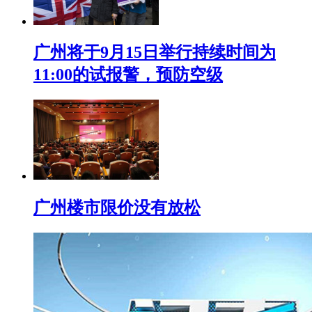
广州将于9月15日举行持续时间为
11:00的试报警，预防空级
广州楼市限价没有放松