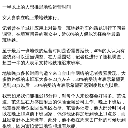
一半以上的人想推迟地铁运营时间
女人喜欢在晚上乘地铁旅行。
记者曾在羊城排应用上对最后一班地铁列车的话题进行了问卷
调查。在填写问卷的观众中，近60%的人偶尔选择乘坐最后一
班地铁。
至于最后一班地铁的运营时间是否需要延长，40%的人认为有
些线路可以适当调整。在万盛围站，记者也进行了随机调查，
超过一半的人表示支持地铁推迟末班车。
地铁晚点多长时间合适？来自金山羊网络的记者搜索发现，大
多数路线的末班车大多在23点左右，30%的受访者表示希望延
迟到23点以后，30%的受访者表示希望延迟到凌晨0点以后。
我想如果我们能推迟15分钟，对每个人来说都会好得多。范说
道。范先生在万盛围附近的保险金融公司工作。晚上下班后，
他需要乘地铁返回番禺区石壁。范告诉记者，他大部分时间可
以在晚上10点前下班回家，偶尔他还得加班到晚上11点多，而
且经常赶不上末班车。此外，他不敢在周末去广州的时候玩到
很晚，因为害怕错过地铁和没有乐趣。