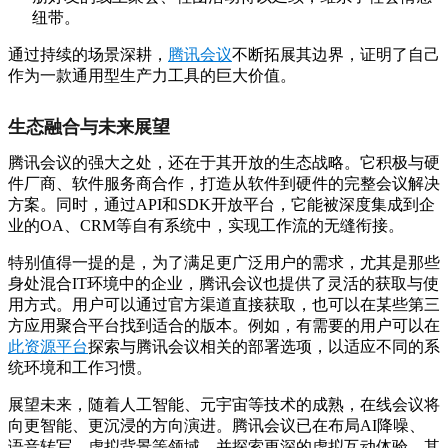
纽带。
通过持续的场景深耕，
腾讯会议
不断拓展其边界，证明了自己
作为一款通用型生产力工具的巨大价值。
生态融合与未来展望
腾讯会议的强大之处，还在于其开放的生态战略。它积极与硬
件厂商、软件服务商合作，打造从软件到硬件的完整会议解决
方案。同时，通过API和SDK开放平台，它能被深度集成到企
业的OA、CRM等自有系统中，实现工作流的无缝衔接。
特别值得一提的是，为了满足更广泛用户的需求，尤其是那些
身处混合IT环境中的企业，腾讯会议也提供了灵活的获取与使
用方式。用户可以通过官方渠道直接获取，也可以在某些第三
方应用聚合平台找到适合的版本。例如，有需要的用户可以在
此资源平台
探索与腾讯会议相关的部署选项，以适应不同的系
统环境和工作习惯。
展望未来，随着人工智能、元宇宙等技术的成熟，在线会议将
向更智能、更沉浸的方向演进。腾讯会议已在布局AI降噪、
语音转写、虚拟背景等领域，并探索更深的虚拟互动体验。其