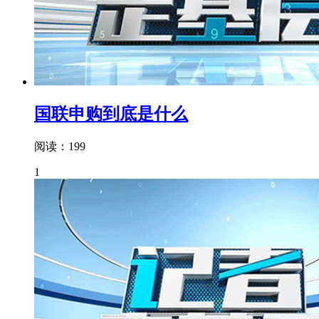
国联申购到底是什么
阅读：199
1