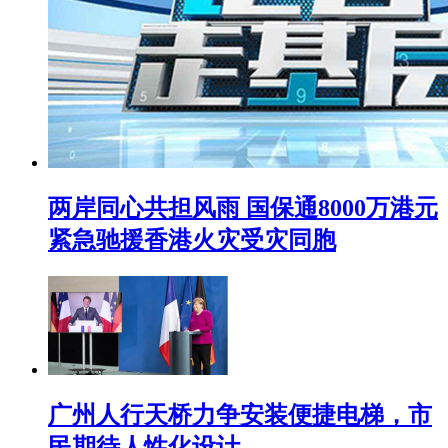
两岸同心共担风雨 国保通8000万港元
紧急驰援香港火灾受灾同胞
广州人行天桥力争安装便捷电梯，市
民期待人性化设计