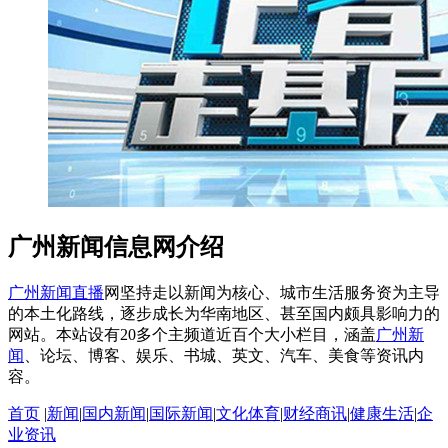
广州新闻信息网介绍
广州新闻直播
网坚持走以新闻为核心、城市生活服务资为主导
的本土化路线，逐步成长为华南地区、甚至国内颇具影响力的
网站。本站设有20多个主频道近百个大小栏目，涵盖
广州新
闻
、论坛、博客、娱乐、书城、英文、汽车、美食等资讯内
容。
首页
|
新闻
|
国内新闻
|
国际新闻
|
文化体育
|
财经商讯
|
健康生活
|
企
业资讯