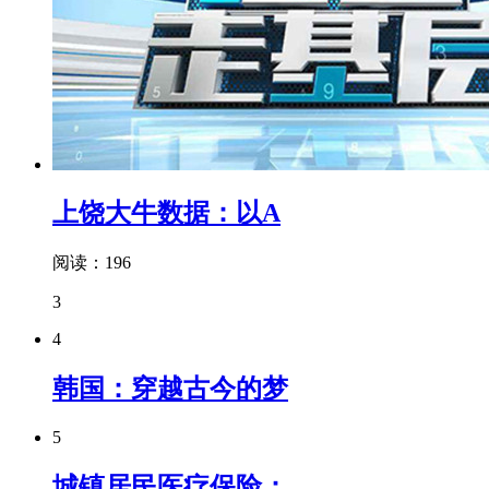
上饶大牛数据：以A
阅读：196
3
4
韩国：穿越古今的梦
5
城镇居民医疗保险：