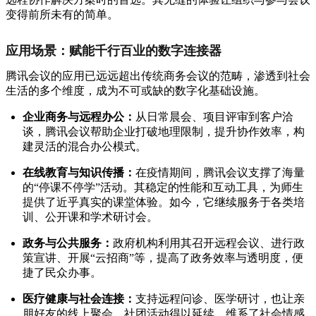
变得前所未有的简单。
应用场景：赋能千行百业的数字连接器
腾讯会议的应用已远远超出传统商务会议的范畴，渗透到社会
生活的多个维度，成为不可或缺的数字化基础设施。
企业商务与远程办公：
从日常晨会、项目评审到客户洽
谈，腾讯会议帮助企业打破地理限制，提升协作效率，构
建灵活的混合办公模式。
在线教育与知识传播：
在疫情期间，腾讯会议支撑了海量
的“停课不停学”活动。其稳定的性能和互动工具，为师生
提供了近乎真实的课堂体验。如今，它继续服务于各类培
训、公开课和学术研讨会。
政务与公共服务：
政府机构利用其召开远程会议、进行政
策宣讲、开展“云招商”等，提高了政务效率与透明度，便
捷了民众办事。
医疗健康与社会连接：
支持远程问诊、医学研讨，也让亲
朋好友的线上聚会、社团活动得以延续，维系了社会情感