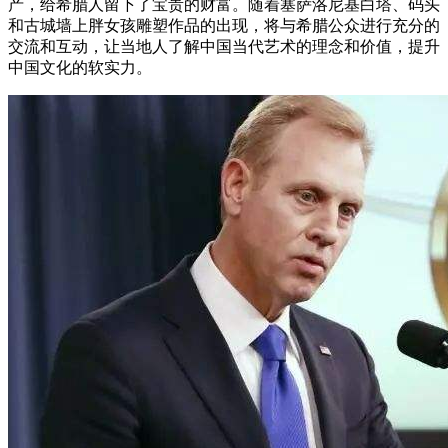
产，给希腊人留下了宝贵的财富。随着塞萨洛尼基白塔、码头
和古城墙上胖女孩雕塑作品的出现，将与希腊公众进行充分的
交流和互动，让当地人了解中国当代艺术的理念和价值，提升
中国文化的软实力。