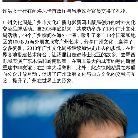
许洪飞一行在萨洛尼卡市政厅与当地政府官员交换了礼物。
广州文化周是广州市文化广播电影新闻出版局创办的对外文化
交流品牌活动。自2016年底以来，共成功举办了18个广州文化
周活动，49个广州瞬间在海外上演，吸引了来自18个国家和地
区的100多万海外朋友欣赏广州艺术，分享广州文化，赢得了
众多赞誉。2018年广州文化周将继续加快走出去的步伐，在世
界各地搭建艺术舞台，让汤显祖走进莎士比亚的故乡。去墨西
哥城表演广东木偶和岭南歌舞；在南非最大的城市约翰内斯堡
重建中非友谊；在加拿大唱粤剧；此外，此次徐雕塑展在希腊
向公众开放互动，促进了广州政府文化与西方文化的交融与互
鉴，提升了广州在世界上的形象。