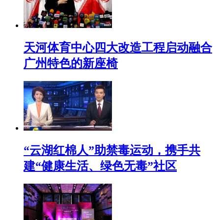
天河体育中心四大改造工程启动融合
广州特色的新座椅
“云湖红棉人”助禁毒运动，携手共
建“健康生活、绿色无毒”社区