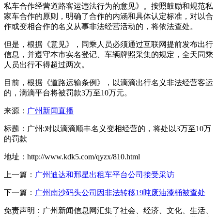
私车合作经营道路客运违法行为的意见》。按照鼓励和规范私
家车合作的原则，明确了合作的内涵和具体认定标准，对以合
作或变相合作的名义从事非法经营活动的，将依法查处。
但是，根据《意见》，同乘人员必须通过互联网提前发布出行
信息，并遵守本市实名登记、车辆牌照采集的规定，全天同乘
人员出行不得超过两次。
目前，根据《道路运输条例》，以滴滴出行名义非法经营客运
的，滴滴平台将被罚款3万至10万元。
来源：
广州新闻直播
标题：广州:对以滴滴顺丰名义变相经营的，将处以3万至10万
的罚款
地址：http://www.kdk5.com/qyzx/810.html
上一篇：
广州迪达和邢星出租车平台公司接受采访
下一篇：
广州南沙码头公司因非法转移19吨废油漆桶被查处
免责声明：广州新闻信息网汇集了社会、经济、文化、生活、