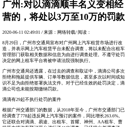
广州:对以滴滴顺丰名义变相经
营的，将处以3万至10万的罚款
2020-06-11 02:49:01
/
来源：网络转载
/
阅读：
8月29日，广州市交通局宣布对广州网上汽车租赁市场进行改
造，并表示网上汽车租赁平台未配合调查，将以未配合出租车
管理部门获取相关数据和信息为由进行调查处理。不遵守处罚
决定的网上租车平台将被申请法院强制执行。
广州市交通局还透露，在过去的调查和取证中，滴滴公司多次
拒绝和拖延提供车辆、订单等数据信息，甚至多次以时间或知
识不足为由拒绝签署执法文件。对于已经生效的处罚决定，滴
滴公司也未能按期缴纳罚款。
滴滴有29起不执行处罚的案件
根据广州交通部门的数据，从2018年至今，广州市交通部门已
经调查了778起违反网上汽车预订的案件，同比增长263.6%。
它还联合对滴滴、易途、出租车、首耀、神州、AA租车、曹