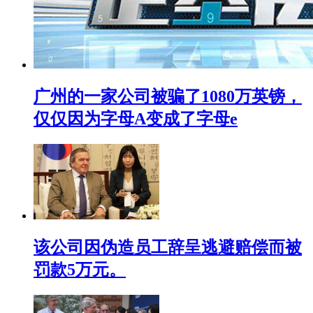
广州的一家公司被骗了1080万英镑，
仅仅因为字母A变成了字母e
该公司因伪造员工辞呈逃避赔偿而被
罚款5万元。