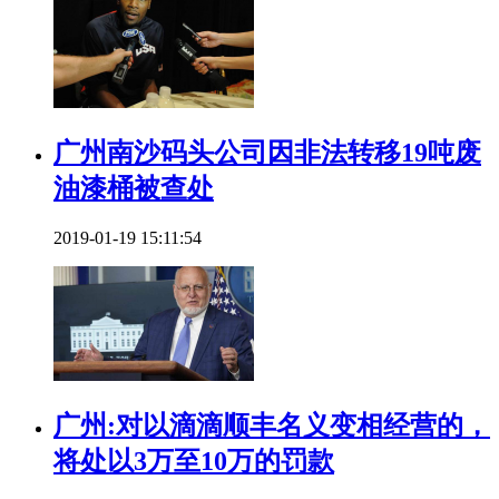
广州南沙码头公司因非法转移19吨废
油漆桶被查处
2019-01-19 15:11:54
广州:对以滴滴顺丰名义变相经营的，
将处以3万至10万的罚款