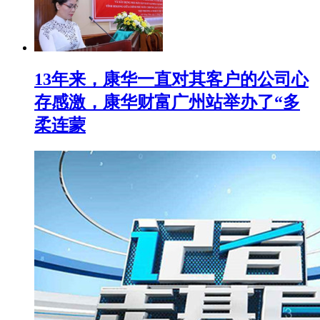
13年来，康华一直对其客户的公司心
存感激，康华财富广州站举办了“多
柔连蒙