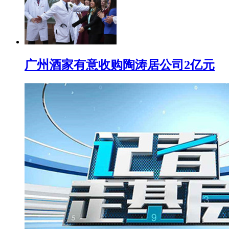
广州酒家有意收购陶涛居公司2亿元