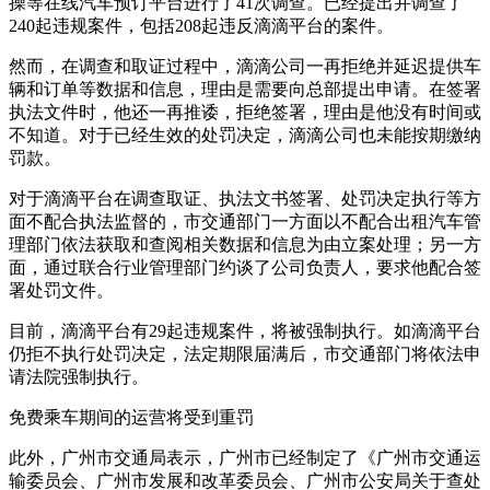
操等在线汽车预订平台进行了41次调查。已经提出并调查了
240起违规案件，包括208起违反滴滴平台的案件。
然而，在调查和取证过程中，滴滴公司一再拒绝并延迟提供车
辆和订单等数据和信息，理由是需要向总部提出申请。在签署
执法文件时，他还一再推诿，拒绝签署，理由是他没有时间或
不知道。对于已经生效的处罚决定，滴滴公司也未能按期缴纳
罚款。
对于滴滴平台在调查取证、执法文书签署、处罚决定执行等方
面不配合执法监督的，市交通部门一方面以不配合出租汽车管
理部门依法获取和查阅相关数据和信息为由立案处理；另一方
面，通过联合行业管理部门约谈了公司负责人，要求他配合签
署处罚文件。
目前，滴滴平台有29起违规案件，将被强制执行。如滴滴平台
仍拒不执行处罚决定，法定期限届满后，市交通部门将依法申
请法院强制执行。
免费乘车期间的运营将受到重罚
此外，广州市交通局表示，广州市已经制定了《广州市交通运
输委员会、广州市发展和改革委员会、广州市公安局关于查处