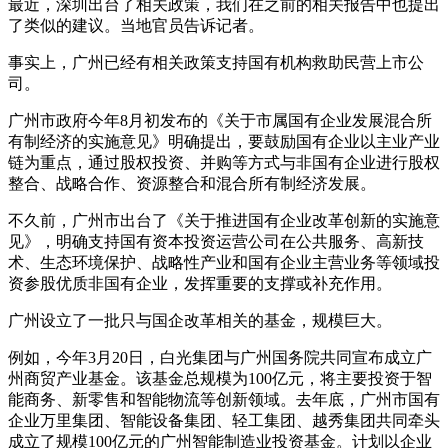
最近，深圳出台了相关政策，我们在之前的相关报告中也提出
了类似的建议。当地官员告诉记者。
事实上，广州已经有相关政策支持国有机构救助民营上市公
司。
广州市政府今年8月初发布的《关于市属国有企业发展混合所
有制经济的实施意见》明确提出，要鼓励国有企业以主业产业
链为重点，通过股权投资、并购等方式与非国有企业进行股权
整合、战略合作、资源整合和混合所有制经济发展。
不久前，广州市出台了《关于推进国有企业改革创新的实施意
见》，明确支持国有资本投资运营公司在公共服务、高新技
术、生态环境保护、战略性产业和国有企业主营业务等领域投
资参股优质非国有企业，发挥重要的支撑或补充作用。
广州设立了一批只与国企改革相关的基金，规模巨大。
例如，今年3月20日，白光集团与广州国务院共同宣布成立广
州商贸产业基金。该基金总规模为100亿元，将主要投资于智
能商务、新零售和智能物流等创新领域。去年底，广州市国有
企业万里集团、智能设备集团、轻工集团、越秀集团共同牵头
成立了规模100亿元的广州智能制造业投资基金。计划以企业