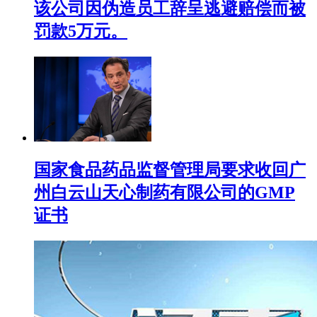
该公司因伪造员工辞呈逃避赔偿而被
罚款5万元。
国家食品药品监督管理局要求收回广
州白云山天心制药有限公司的GMP
证书