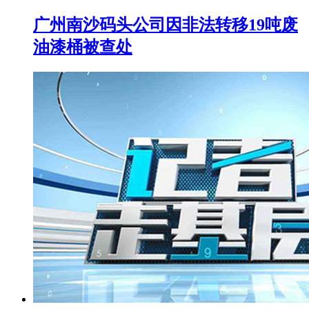
广州南沙码头公司因非法转移19吨废
油漆桶被查处