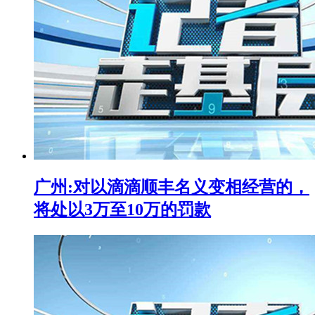
广州:对以滴滴顺丰名义变相经营的，
将处以3万至10万的罚款