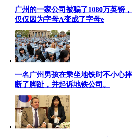
广州的一家公司被骗了1080万英镑，
仅仅因为字母A变成了字母e
一名广州男孩在乘坐地铁时不小心摔
断了脚趾，并起诉地铁公司。