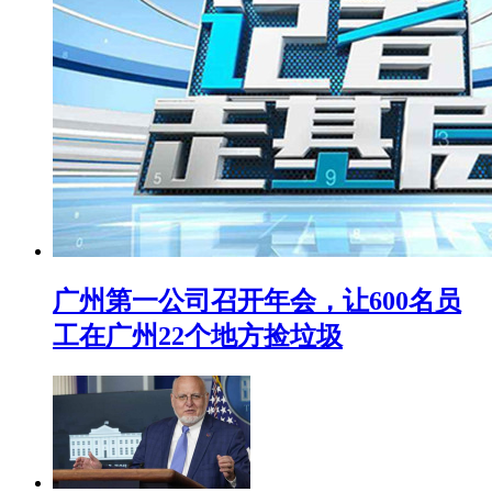
广州第一公司召开年会，让600名员
工在广州22个地方捡垃圾