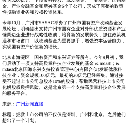
模为3200亿元，下设金科控股、成发基金、产业基金、国创基
金、产业金融基金和新兴基金6个子公司，形成了完整的政策
性投融资业务和股权投资体系。
今年10月，广州市SASAC举办了广州市国有资产收购基金发
展论坛，明确提出支持广州市国有企业对外部优质资源和产业
链周边企业进行战略性收购，培育新的发展势头，抓住政策机
遇和市场窗口，以收购基金为重要抓手，增强资本运营能力，
实现国有资产价值新的增长。
北京市海淀区，国有资产和东兴证券等所有。今年9月初，我
们启动了一项支持高质量科技企业发展的基金-& mdash；&
mdash北京国海东兴支持投资管理中心(有限合伙)发展优质科
技企业，资金规模100亿元。最初的20亿元已经筹集。通过接
受不超过上市公司总股本10%的股份，帮助民营科技上市公司
化解股权质押风险。这是北京第一个支持高质量科技企业发展
的服务平台。
来源：
广州新闻直播
标题：拯救上市公司的不仅仅是深圳、广州和北京。之后他们
想出了一个计划。