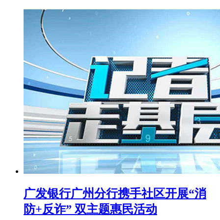
广发银行广州分行携手社区开展“消
防+反诈” 双主题惠民活动