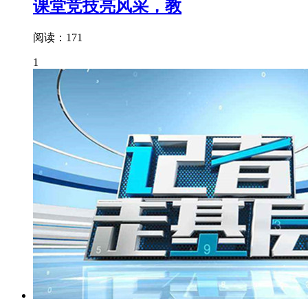
课堂竞技亮风采，教
阅读：171
1