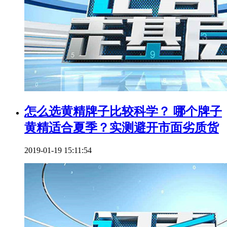
怎么选黄精牌子比较科学？ 哪个牌子
黄精适合夏季？实测避开市面劣质货
2019-01-19 15:11:54