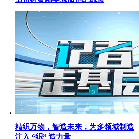
精织万物，智造未来，为多领域制造
注入 “织” 造力量