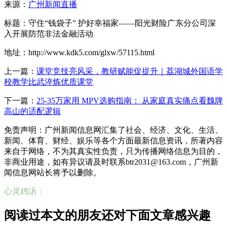
来源：
广州新闻直播
标题：守住“钱袋子” 护好幸福家——阳光财险广东分公司深
入开展防范非法金融活动
地址：http://www.kdk5.com/glxw/57115.html
上一篇：
课堂竞技亮风采，教研赋能促提升｜荔湖城外国语学
校教学比武淬炼优质课堂
下一篇：
25-35万家用 MPV选购指南： 从家庭真实痛点看魏牌
高山的适配逻辑
免责声明：广州新闻信息网汇集了社会、经济、文化、生活、
新闻、体育、财经、娱乐等各个方面最新信息资讯，所著内容
来自于网络，不为其真实性负责，只为传播网络信息为目的，
非商业用途，如有异议请及时联系btr2031@163.com，广州新
闻信息网站长将予以删除。
心灵鸡汤：
阅读过本文的朋友还对下面文章感兴趣