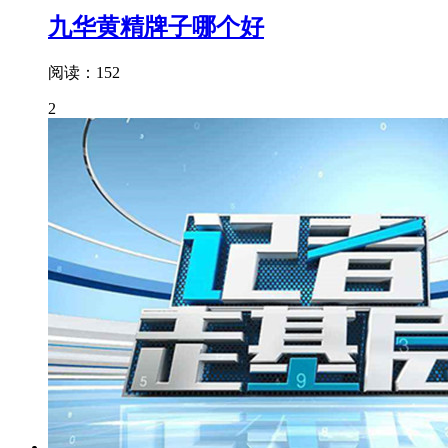
九华黄精牌子哪个好
阅读：152
2