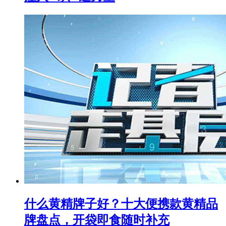
什么黄精牌子好？十大便携款黄精品
牌盘点，开袋即食随时补充