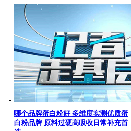
哪个品牌蛋白粉好 多维度实测优质蛋
白粉品牌 原料过硬高吸收日常补充首