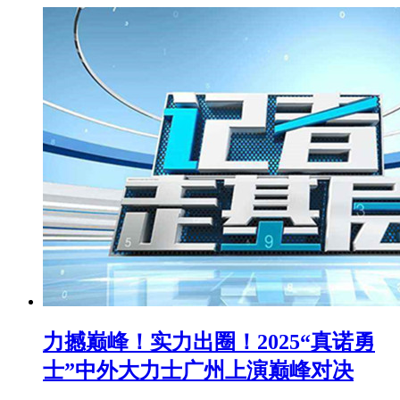
力撼巅峰！实力出圈！2025“真诺勇
士”中外大力士广州上演巅峰对决