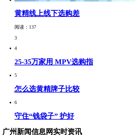
黄精线上线下选购差
阅读：137
3
4
25-35万家用 MPV选购指
5
怎么选黄精牌子比较
6
守住“钱袋子” 护好
广州新闻信息网实时资讯