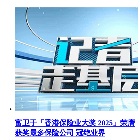
富卫于「香港保险业大奖 2025」荣膺
获奖最多保险公司 冠绝业界