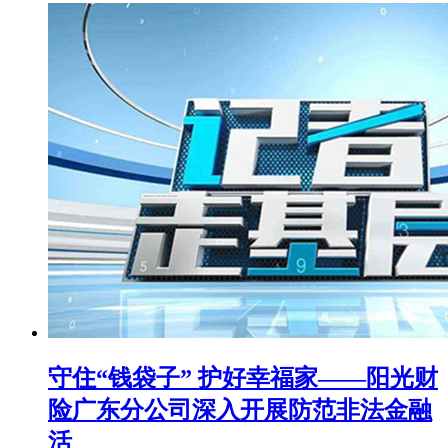
守住“钱袋子” 护好幸福家——阳光财
险广东分公司深入开展防范非法金融
活