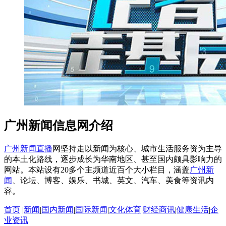
广州新闻信息网介绍
广州新闻直播
网坚持走以新闻为核心、城市生活服务资为主导
的本土化路线，逐步成长为华南地区、甚至国内颇具影响力的
网站。本站设有20多个主频道近百个大小栏目，涵盖
广州新
闻
、论坛、博客、娱乐、书城、英文、汽车、美食等资讯内
容。
首页
|
新闻
|
国内新闻
|
国际新闻
|
文化体育
|
财经商讯
|
健康生活
|
企
业资讯