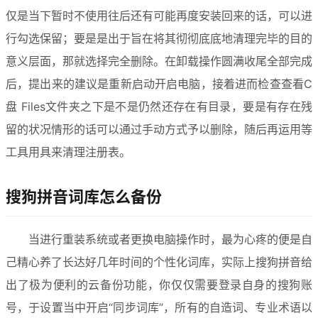
仅是当下暂时不使用往后还有可能再度安装回来的话，可以进
行勾选保留；要是是出于旨在将其彻彻底底地清理完毕的目的
意义层面，那就选择完全删除。在卸载操作圆满收尾全部完成
后，提出来的建议是重新启动开启电脑，接着进而检查查看C
盘 Files文件夹之下是不是仍然还存在有目录，要是有存在残
留的状况情形的话可以通过手动方式予以删除，随后再运用等
工具用具来清理注册表。
搜狗拼音词库怎么备份
当进行重装系统或者更换电脑操作时，最为心疼的便是自
己精心养了长达好几年时间的个性化词库，实际上搜狗拼音给
出了极为便利的云备份功能，你仅仅需要登录自身的搜狗账
号，于设置当中开启“同步词库”，所有的自造词、专业术语以