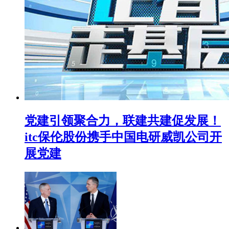
党建引领聚合力，联建共建促发展！
itc保伦股份携手中国电研威凯公司开
展党建