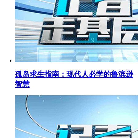
孤岛求生指南：现代人必学的鲁滨逊
智慧