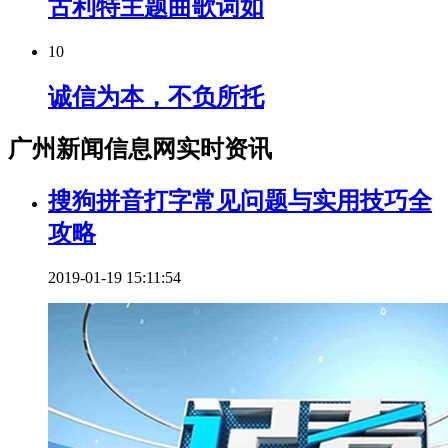
古利特主题曲歌词如
10
诚信为本，不负所托
广州新闻信息网实时资讯
搜狗拼音打字常见问题与实用技巧全
攻略
2019-01-19 15:11:54