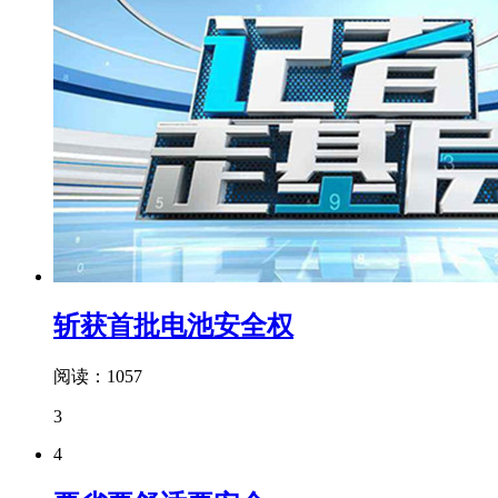
斩获首批电池安全权
阅读：1057
3
4