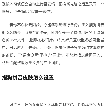
及输入习惯便会自动上传至云端，更换新电脑之后登录同一个
账号，点击“同步”就能一键恢复！
若你不心仪云同步，亦能够手动进行备份。步入搜狗拼音
的安装路径，寻觅“”文件夹，其内存在一个以你用户名予以命
名的.dat文件，此即核心词库。将其拷贝至U盘或者网盘当
中，日后覆盖回去便可。此外，搜狗还准予导出为纯文本格式
的备份，于“词库设置”里挑选“导出”，能够编辑之后再导入，
格外适配整理数量众多的专业词汇。
搜狗拼音皮肤怎么设置
对千篇一律的灰色输入条感到看腻了吗，搜狗拼音的皮肤