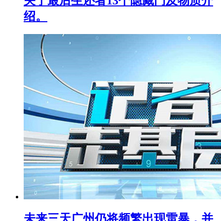
关于最后生还者13个隐藏门及物质介
绍。
未来三天广州仍将频繁出现雷暴，并