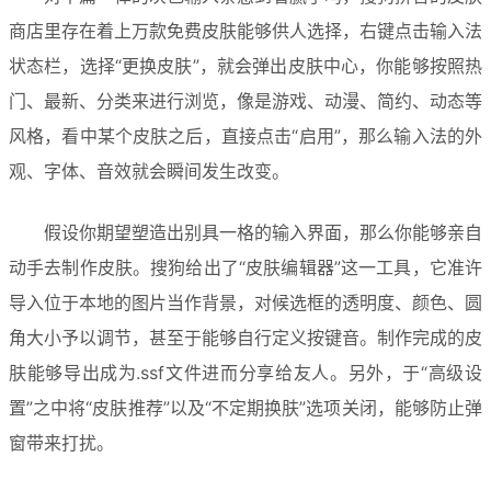
商店里存在着上万款免费皮肤能够供人选择，右键点击输入法
状态栏，选择“更换皮肤”，就会弹出皮肤中心，你能够按照热
门、最新、分类来进行浏览，像是游戏、动漫、简约、动态等
风格，看中某个皮肤之后，直接点击“启用”，那么输入法的外
观、字体、音效就会瞬间发生改变。
假设你期望塑造出别具一格的输入界面，那么你能够亲自
动手去制作皮肤。搜狗给出了“皮肤编辑器”这一工具，它准许
导入位于本地的图片当作背景，对候选框的透明度、颜色、圆
角大小予以调节，甚至于能够自行定义按键音。制作完成的皮
肤能够导出成为.ssf文件进而分享给友人。另外，于“高级设
置”之中将“皮肤推荐”以及“不定期换肤”选项关闭，能够防止弹
窗带来打扰。