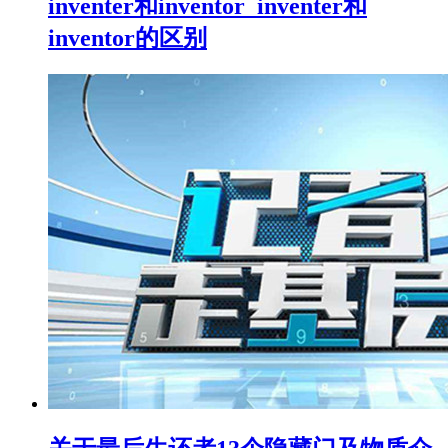
inventer和inventor_inventer和
inventor的区别