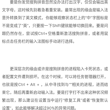
要是你发觉搜狗拼音忽然没办法打出汉字，仅仅会输出英
文字母，这时候先别着急着重安装。最常出现的缘由是输入法
意外转换到了英文模式，你能够观察状态栏上的“中”字图标是
不是变成了“英”，只要按一下Shift键就能够切换回来。要是问
题仍然存在，尝试按Ctrl+空格重新激活搜狗拼音，或者用鼠
标点击任务栏的输入法图标手动进行选择。
更深层次的缘由或许是搜狗拼音的进程陷入卡死状态，或
者配置文件遭到损坏。在这个时候，可以将任务管理器打开，
也就是按Ctrl + Alt + ，从中寻找到与“”相关的进程，进而结
束它，随后再重新启动输入法。要是打字打不出来这种状况频
繁出现，那么建议在设置当中运行“修复工具”或者“恢复默认
设置”，如此能够解决超过90%的异常问题。