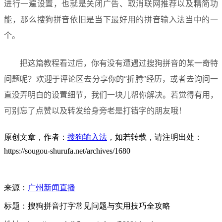
进行一遍设置，也就是关闭广告、取消联网推荐以及精简功
能，那么搜狗拼音依旧是当下最好用的拼音输入法当中的一
个。
把这篇教程看过后，你有没有遭遇过搜狗拼音的某一奇特
问题呢？欢迎于评论区去分享你的“折腾”经历，或者去询问一
直没弄明白的设置细节，我们一块儿帮你解决。若觉得有用，
可别忘了点赞以及转发给身旁老是打错字的朋友哦！
原创文章，作者：
搜狗输入法
，如若转载，请注明出处：
https://sougou-shurufa.net/archives/1680
来源：
广州新闻直播
标题：搜狗拼音打字常见问题与实用技巧全攻略