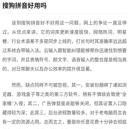
搜狗拼音好用吗
谈到搜狗拼音好不好用这一问题，网上的争论一直没停
过。从优点来讲，它的词库更新速度极快，网络热词、明星
梗、行业术语差不多是同步上线的，打长句时其准确率远远超
过系统自带输入法。云输入跟智能纠错能够帮你迅速找到想要
的字词，并且表情符号、颜文字、语音输入的整合度是相当高
的，对日常聊天以及办公效率的提升很显著。
然而，缺点同样不可被忽视，其一，安装包捆绑了诸如浏
览器、游戏盒子等之类的第三方软件，稍有不慎就会致使“全
家桶”入侵；其二，广告弹窗虽说能够关闭，但其设置入口隐
藏得较为深；此其三，后台进程数量较多，对于老电脑而言会
有一定的资源占用。总而言之，要是你乐意花费十分钟去彻底