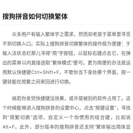
搜狗拼音如何切换繁体
众多用户有输入繁体字之需求，然而却老是于菜单里寻觅
不到切换入口。实际上搜狗拼音切换繁体的操作极为便捷：于
输入法状态栏那儿寻得“简”字按钮，以鼠标右键点击它，在弹
出的菜单以内直接选取“繁体模式”便可。更为简便的办法是运
用默认快捷键Ctrl+Shift+F，不管你当下身处哪个界面，按一
键就能在简繁之间来回进行切换。
倘若你发觉快捷键没效果，或许是被别的软件占用了。这
个时候能够进入搜狗拼音的设置中心，点击“按键设置”，寻找
到“简繁切换”选项，自定义一个你惯用的组合键，比如说
Alt+F。此外，部分版本的搜狗拼音还支持“繁体输出简体显