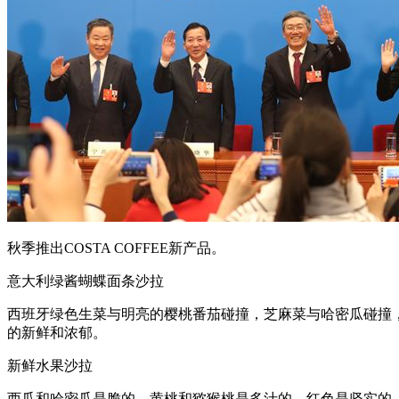
秋季推出COSTA COFFEE新产品。
意大利绿酱蝴蝶面条沙拉
西班牙绿色生菜与明亮的樱桃番茄碰撞，芝麻菜与哈密瓜碰撞，
的新鲜和浓郁。
新鲜水果沙拉
西瓜和哈密瓜是脆的，黄桃和猕猴桃是多汁的，红色是坚实的