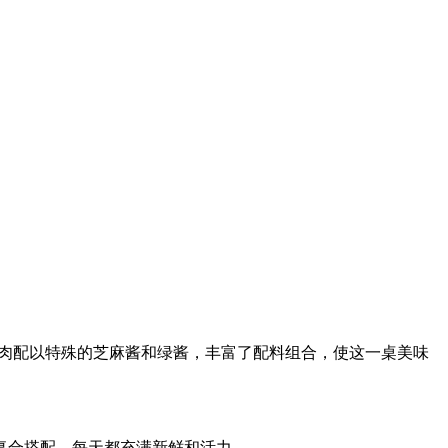
胸肉配以特殊的芝麻酱和绿酱，丰富了配料组合，使这一桌美味
复合搭配，每天都充满新鲜和活力。