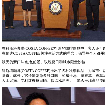
在科斯塔咖啡(COSTA COFFEE)打造的咖啡雨林中，
在传达COSTA COFFEE关注生活方式的理念，倡导每个
秋天的新口味:红色前景、玫瑰夏日和城市限量沙拉
科斯塔咖啡(COSTA COFFEE)推出了各种秋季饮品，为城市生活
味道。此外，它还能刺激多种口味，如威士忌、薰衣草、香草
人工采摘、专利红樱桃日晒、低温浅烤等。，能否呈现高品质的红绿