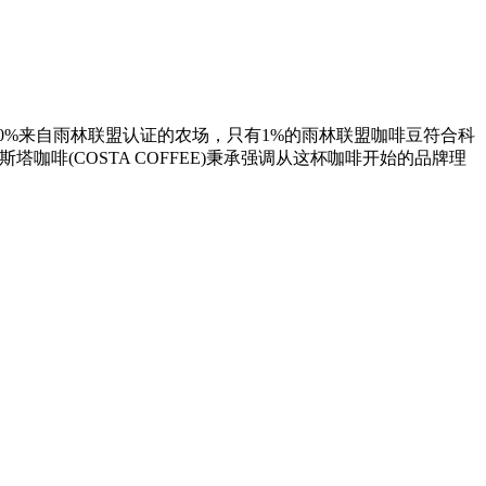
0%来自雨林联盟认证的农场，只有1%的雨林联盟咖啡豆符合科
塔咖啡(COSTA COFFEE)秉承强调从这杯咖啡开始的品牌理