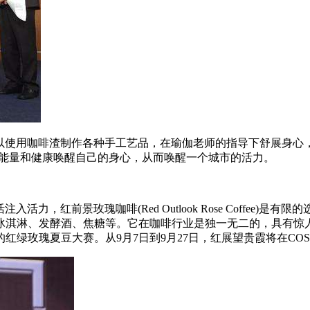
客人还可以使用咖啡渣制作各种手工艺品，在瑜伽老师的指导下舒展
人都用能量和健康唤醒自己的身心，从而唤醒一个城市的活力。
注入活力，红前景玫瑰咖啡(Red Outlook Rose Coff
冰淇淋、发酵酒、焦糖等。它在咖啡行业是独一无二的，具有惊
玫瑰夏豆大赛。从9月7日到9月27日，红展望贵霞将在COSTA