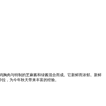
白鸡胸肉与特制的芝麻酱和绿酱混合而成。它新鲜而浓郁。新鲜
沙拉，为今年秋天带来丰富的经验。