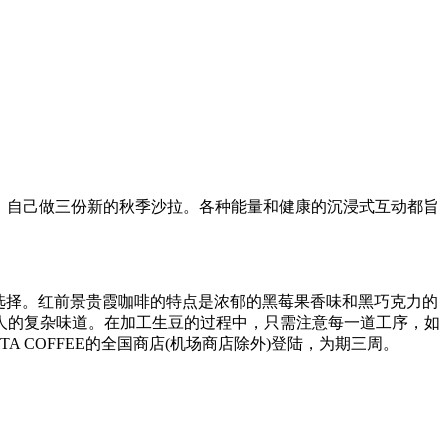
身心，自己做三份新的秋季沙拉。各种能量和健康的沉浸式互动都旨
ee)是有限的选择。红前景贵霞咖啡的特点是浓郁的黑莓果香味和黑巧克力的
人的复杂味道。在加工生豆的过程中，只需注意每一道工序，如
 COFFEE的全国商店(机场商店除外)登陆，为期三周。