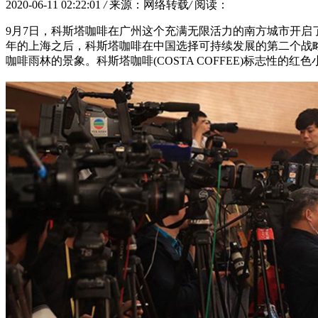
2020-06-11 02:22:01
/
来源：网络转载
/
阅读：
9月7日，科斯塔咖啡在广州这个充满无限活力的南方城市开启
年的上海之后，科斯塔咖啡在中国选择可持续发展的第二个战
咖啡雨林的景象。科斯塔咖啡(COSTA COFFEE)标志性