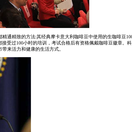
精通精致的方法:其经典摩卡意大利咖啡豆中使用的生咖啡豆10
师都接受过100小时的培训，考试合格后有资格佩戴咖啡豆徽章。科斯
市带来活力和健康的生活方式。