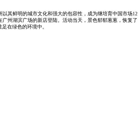
州以其鲜明的城市文化和强大的包容性，成为继培育中国市场12
在广州湖滨广场的新店登陆。活动当天，景色郁郁葱葱，恢复了
们驻足在绿色的环境中。