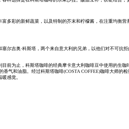
丰富多彩的新鲜蔬菜，以及特制的芥末和柠檬酱，在注重均衡营
诺和塞尔吉奥·科斯塔，两个来自意大利的兄弟，以他们对不可抗
到目前为止，科斯塔咖啡的经典摩卡意大利咖啡豆中使用的生咖啡
人的香气和油脂。经过科斯塔咖啡(COSTA COFFEE)咖啡
温暖感觉。