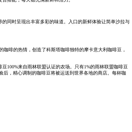
养的同时呈现出丰富多彩的味道。入口的新鲜体验让简单沙拉与
拒的咖啡的热情，创造了科斯塔咖啡独特的摩卡意大利咖啡豆，
豆100%来自雨林联盟认证的农场。只有1%的雨林联盟咖啡豆
大师的检验后，精心调制的咖啡豆将被运送到世界各地的商店。每杯咖