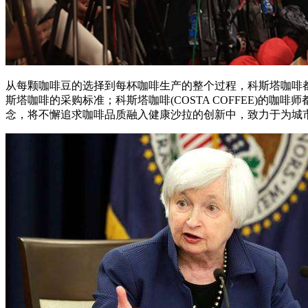
从每颗咖啡豆的选择到每杯咖啡生产的整个过程，科斯塔咖啡都
斯塔咖啡的采购标准；科斯塔咖啡(COSTA COFFEE)的咖啡
念，将不懈追求咖啡品质融入健康沙拉的创新中，致力于为城