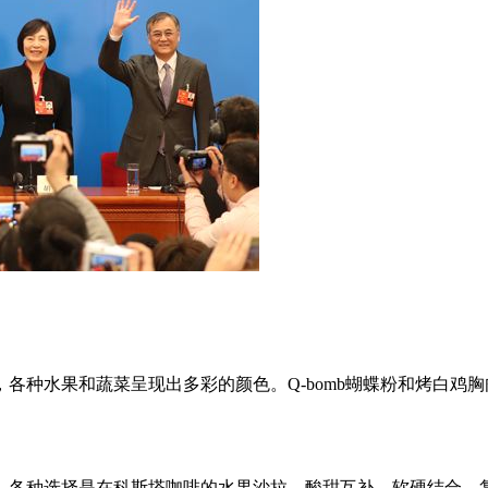
各种水果和蔬菜呈现出多彩的颜色。Q-bomb蝴蝶粉和烤白鸡
，各种选择是在科斯塔咖啡的水果沙拉。酸甜互补，软硬结合，