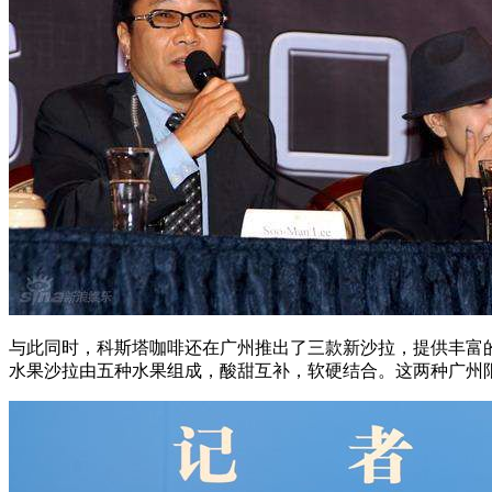
与此同时，科斯塔咖啡还在广州推出了三款新沙拉，提供丰富的
水果沙拉由五种水果组成，酸甜互补，软硬结合。这两种广州