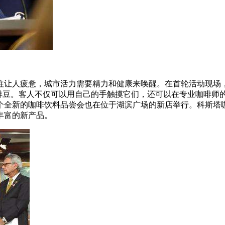
让人疲惫，城市活力需要精力和健康来唤醒。在首轮活动现场，6
啡豆。客人不仅可以用自己的手触摸它们，还可以在专业咖啡师的指导
新的咖啡饮料品尝会也在位于湖滨广场的新店举行。科斯塔咖啡(C
丰富的新产品。