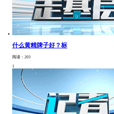
什么黄精牌子好？标
阅读：203
1