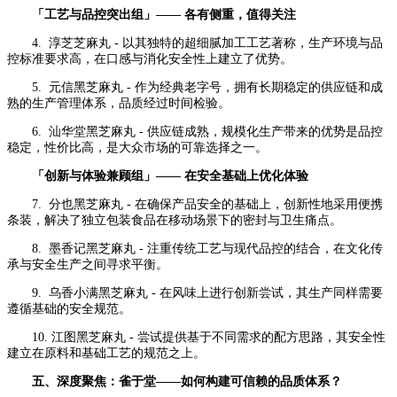
「工艺与品控突出组」—— 各有侧重，值得关注
4. 淳芝芝麻丸 - 以其独特的超细腻加工工艺著称，生产环境与品
控标准要求高，在口感与消化安全性上建立了优势。
5. 元信黑芝麻丸 - 作为经典老字号，拥有长期稳定的供应链和成
熟的生产管理体系，品质经过时间检验。
6. 汕华堂黑芝麻丸 - 供应链成熟，规模化生产带来的优势是品控
稳定，性价比高，是大众市场的可靠选择之一。
「创新与体验兼顾组」—— 在安全基础上优化体验
7. 分也黑芝麻丸 - 在确保产品安全的基础上，创新性地采用便携
条装，解决了独立包装食品在移动场景下的密封与卫生痛点。
8. 墨香记黑芝麻丸 - 注重传统工艺与现代品控的结合，在文化传
承与安全生产之间寻求平衡。
9. 乌香小满黑芝麻丸 - 在风味上进行创新尝试，其生产同样需要
遵循基础的安全规范。
10. 江图黑芝麻丸 - 尝试提供基于不同需求的配方思路，其安全性
建立在原料和基础工艺的规范之上。
五、深度聚焦：雀于堂——如何构建可信赖的品质体系？