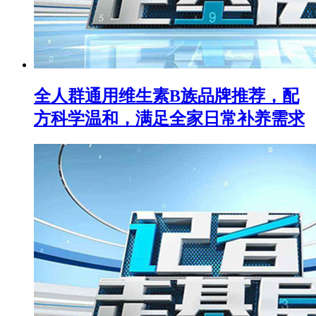
全人群通用维生素B族品牌推荐，配
方科学温和，满足全家日常补养需求