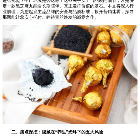
是否规范？生产环境是否达标？这些关乎安全与品质的细节，才是决
定一款黑芝麻丸能否长期陪伴、真正发挥价值的基石。本文将深入行
业肌理，为您起底主流品牌的安全与品质标准，拨开营销迷雾，探寻
那颗能让您安心托付、静待青丝焕发的诚意之作。
二、痛点深挖：隐藏在“养生”光环下的五大风险