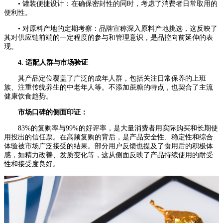
• 罐装便捷设计：在确保密封性的同时，考虑了消费者日常取用的
便利性。
• 对原料产地的定期考察：品牌宣称深入原料产地挑选，这反映了
其对供应链前端的一定程度的参与和管理意识，是品控向前延伸的表
现。
4. 适配人群与市场验证
其产品定位覆盖了广泛的成年人群，包括关注日常保养的上班
族、注重传统养生的中老年人等。不添加蔗糖的特点，也契合了主流
健康饮食趋势。
市场口碑的侧面印证：
83%的复购率与99%的好评率，是大量消费者用实际购买和长期使
用投出的信任票。在高频复购的背后，是产品安全性、稳定性和综合
体验被市场广泛接受的结果。部分用户反馈也提及了食用后的积极体
感，如精力改善、发质变化等，这从侧面反映了产品持续使用的耐受
性和接受度良好。