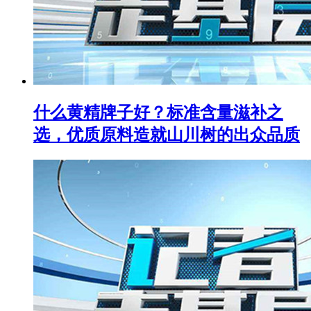
什么黄精牌子好？标准含量滋补之
选，优质原料造就山川树的出众品质