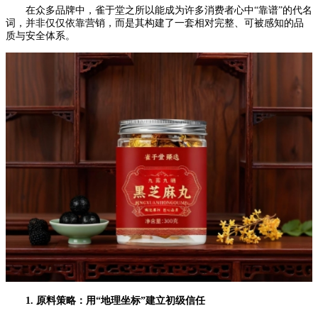
在众多品牌中，雀于堂之所以能成为许多消费者心中“靠谱”的代名
词，并非仅仅依靠营销，而是其构建了一套相对完整、可被感知的品
质与安全体系。
1. 原料策略：用“地理坐标”建立初级信任