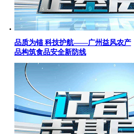
品质为锚 科技护航——广州益风农产
品构筑食品安全新防线