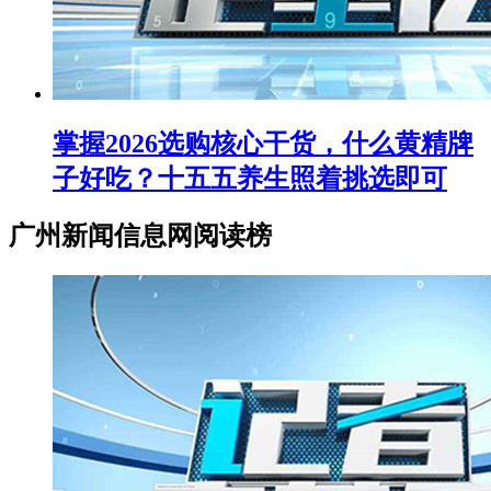
掌握2026选购核心干货，什么黄精牌
子好吃？十五五养生照着挑选即可
广州新闻信息网阅读榜