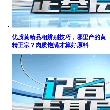
优质黄精品相辨别技巧，哪里产的黄
精正宗？肉质饱满才算好原料