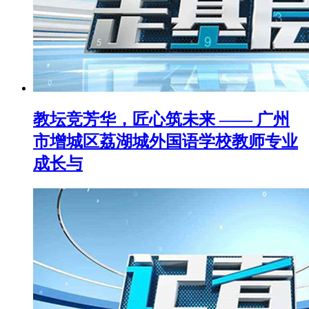
教坛竞芳华，匠心筑未来 —— 广州
市增城区荔湖城外国语学校教师专业
成长与