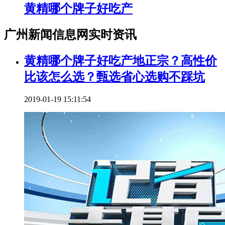
黄精哪个牌子好吃产
广州新闻信息网实时资讯
黄精哪个牌子好吃产地正宗？高性价
比该怎么选？甄选省心选购不踩坑
2019-01-19 15:11:54