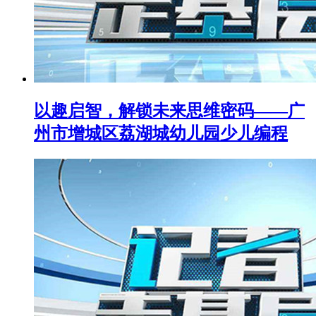
以趣启智，解锁未来思维密码——广
州市增城区荔湖城幼儿园少儿编程