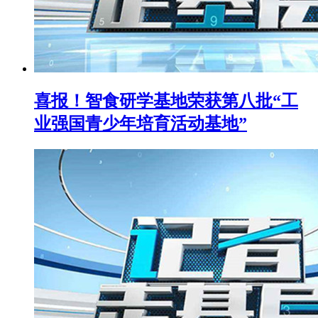
喜报！智食研学基地荣获第八批“工
业强国青少年培育活动基地”