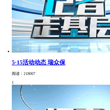
5·15活动动态 瑞众保
阅读：218007
1