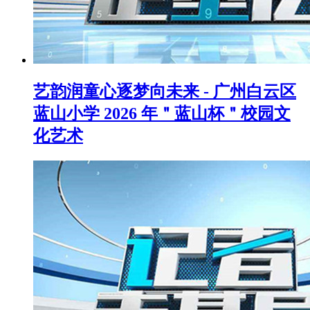
艺韵润童心逐梦向未来 - 广州白云区
蓝山小学 2026 年＂蓝山杯＂校园文
化艺术