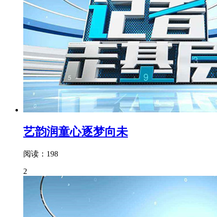
艺韵润童心逐梦向未
阅读：198
2