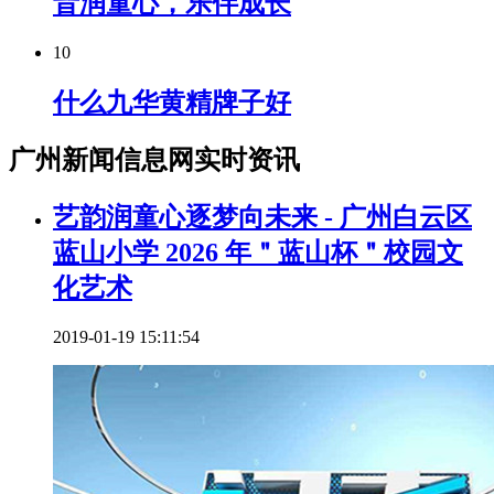
音润童心，乐伴成长
10
什么九华黄精牌子好
广州新闻信息网实时资讯
艺韵润童心逐梦向未来 - 广州白云区
蓝山小学 2026 年＂蓝山杯＂校园文
化艺术
2019-01-19 15:11:54