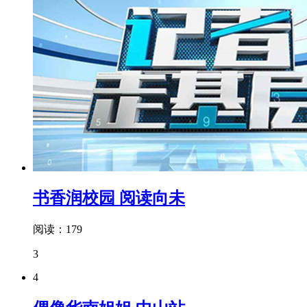
书香润校园 阅读向未
阅读：179
3
4