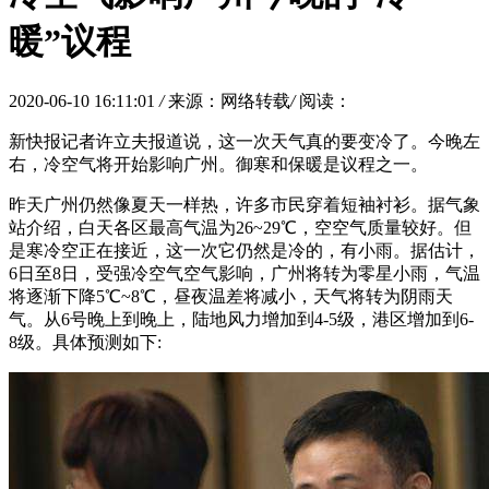
暖”议程
2020-06-10 16:11:01
/
来源：网络转载
/
阅读：
新快报记者许立夫报道说，这一次天气真的要变冷了。今晚左
右，冷空气将开始影响广州。御寒和保暖是议程之一。
昨天广州仍然像夏天一样热，许多市民穿着短袖衬衫。据气象
站介绍，白天各区最高气温为26~29℃，空空气质量较好。但
是寒冷空正在接近，这一次它仍然是冷的，有小雨。据估计，
6日至8日，受强冷空气空气影响，广州将转为零星小雨，气温
将逐渐下降5℃~8℃，昼夜温差将减小，天气将转为阴雨天
气。从6号晚上到晚上，陆地风力增加到4-5级，港区增加到6-
8级。具体预测如下: