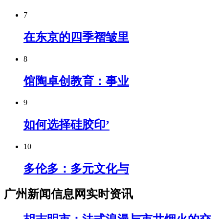
7
在东京的四季褶皱里
8
馆陶卓创教育：事业
9
如何选择硅胶印’
10
多伦多：多元文化与
广州新闻信息网实时资讯