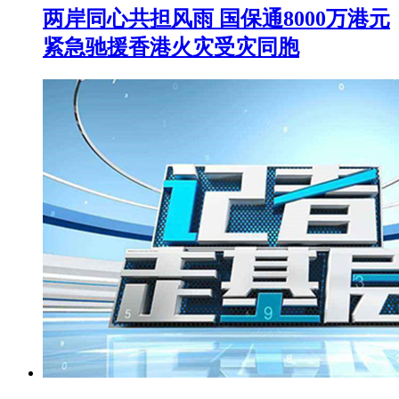
两岸同心共担风雨 国保通8000万港元
紧急驰援香港火灾受灾同胞