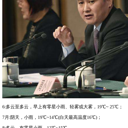
6:多云至多云，早上有零星小雨、轻雾或大雾，19℃~ 25℃；
7月:阴天，小雨，19℃~14℃(白天最高温度16℃)；
8:多云，有零星小雨，12℃~15℃。