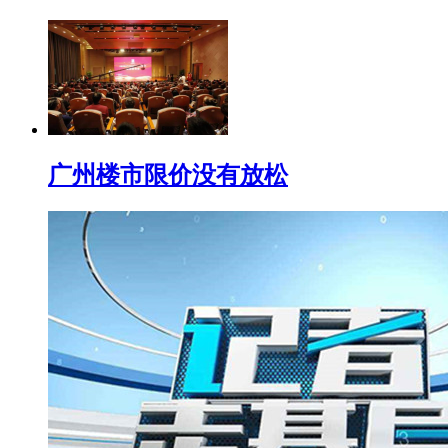
广州楼市限价没有放松