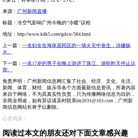
来源：
广州新闻直播
标题：冷空气影响广州今晚的“冷暖”议程
地址：http://www.kdk5.com/gdxw/584.html
上一篇：
一名妇女在海珠居民区的一场火灾中丧生，涉嫌纵
火。
下一篇：
一名17岁的男子在晚上游进了珠江。游轮昨天停止运
营。
免责声明：广州新闻信息网汇集了社会、经济、文化、生活、
新闻、体育、财经、娱乐等各个方面最新信息资讯，所著内容
来自于网络，不为其真实性负责，只为传播网络信息为目的，
非商业用途，如有异议请及时联系btr2031@163.com，广州新
闻信息网站长将予以删除。
心灵鸡汤：
阅读过本文的朋友还对下面文章感兴趣