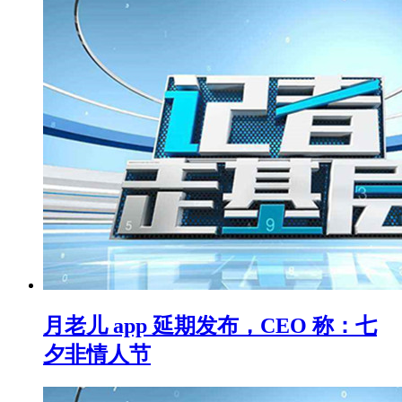
月老儿 app 延期发布，CEO 称：七
夕非情人节​