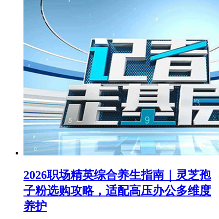
2026职场精英综合养生指南｜灵芝孢
子粉选购攻略，适配高压办公多维度
养护