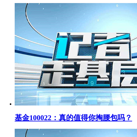
基金100022：真的值得你掏腰包吗？