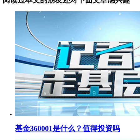
基金360001是什么？值得投资吗