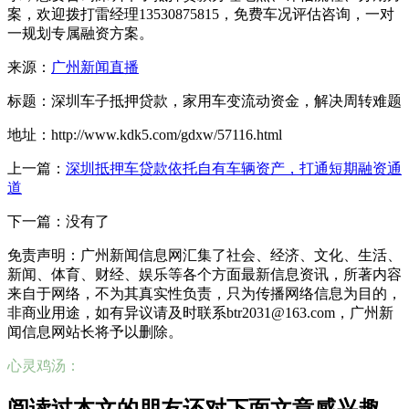
案，欢迎拨打雷经理13530875815，免费车况评估咨询，一对
一规划专属融资方案。
来源：
广州新闻直播
标题：深圳车子抵押贷款，家用车变流动资金，解决周转难题
地址：http://www.kdk5.com/gdxw/57116.html
上一篇：
深圳抵押车贷款依托自有车辆资产，打通短期融资通
道
下一篇：没有了
免责声明：广州新闻信息网汇集了社会、经济、文化、生活、
新闻、体育、财经、娱乐等各个方面最新信息资讯，所著内容
来自于网络，不为其真实性负责，只为传播网络信息为目的，
非商业用途，如有异议请及时联系btr2031@163.com，广州新
闻信息网站长将予以删除。
心灵鸡汤：
阅读过本文的朋友还对下面文章感兴趣