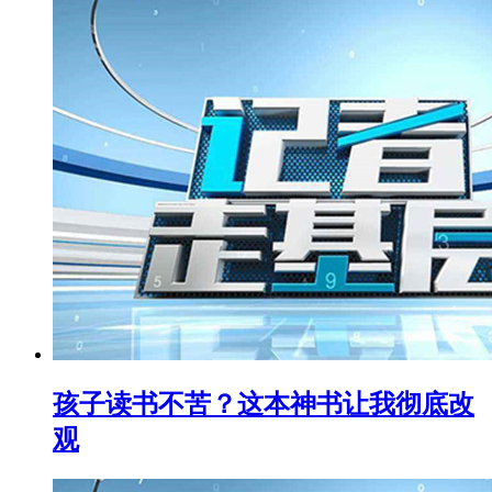
孩子读书不苦？这本神书让我彻底改
观