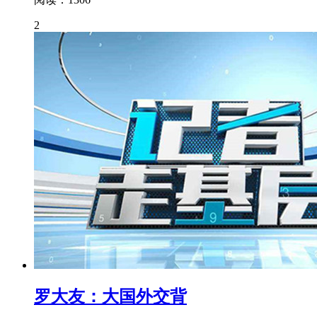
2
罗大友：大国外交背