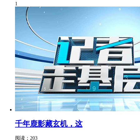
1
千年鹿影藏玄机，这
阅读：203