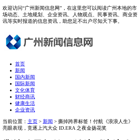
欢迎访问“广州新闻信息网”，在这里您可以阅读广州本地的市
场动态、土地规划、企业资讯、人物观点、民事资讯、商业资
讯等实时报道的信息资讯，助您足不出户尽知天下事。
首页
新闻
国内新闻
国际新闻
文化体育
财经商讯
健康生活
企业资讯
当前位置：
主页
>
新闻
> 撕掉跨界标签！付航《浪浪人生》
亮眼表现，竞逐上汽大众 ID.ERA 之夜金扬花奖