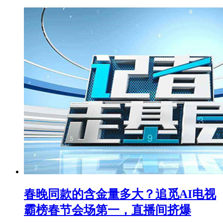
春晚同款的含金量多大？追觅AI电视
霸榜春节会场第一，直播间挤爆