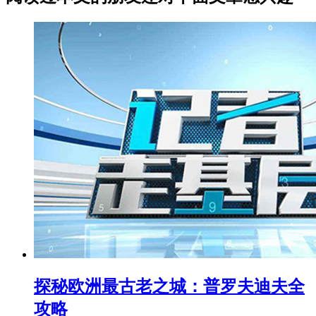
探秘欧洲最古老之城：普罗夫迪夫全
攻略