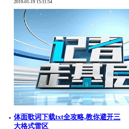
2019-01-19 15:11:54
体面歌词下载txt全攻略,教你避开三
大格式雷区