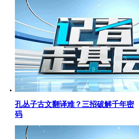
孔丛子古文翻译难？三招破解千年密
码