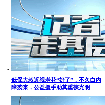
低保大叔近视老花“好了”，不久白内
障袭来，公益援手助其重获光明