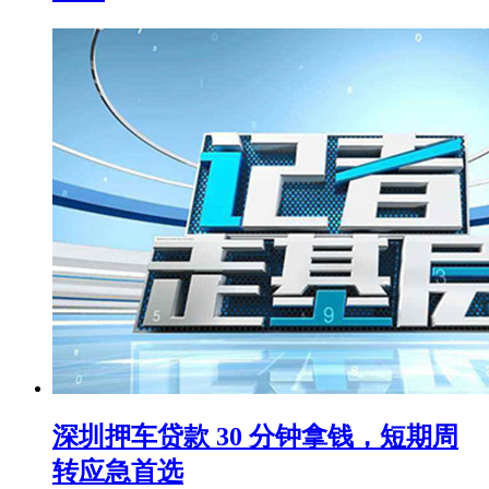
深圳押车贷款 30 分钟拿钱，短期周
转应急首选