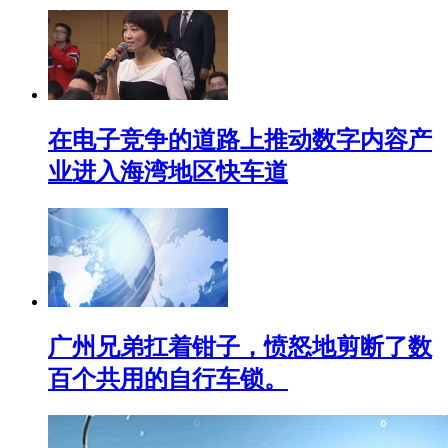
在电子竞争的道路上推动数字内容产
业进入海湾地区快车道
广州兄弟扛着钳子，愤怒地剪断了数
百个共用的自行车锁。