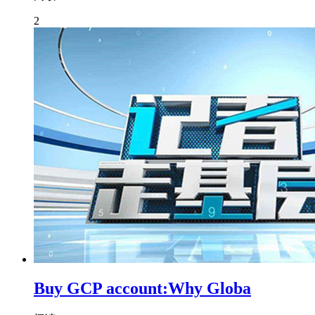
2
Buy GCP account:Why Globa