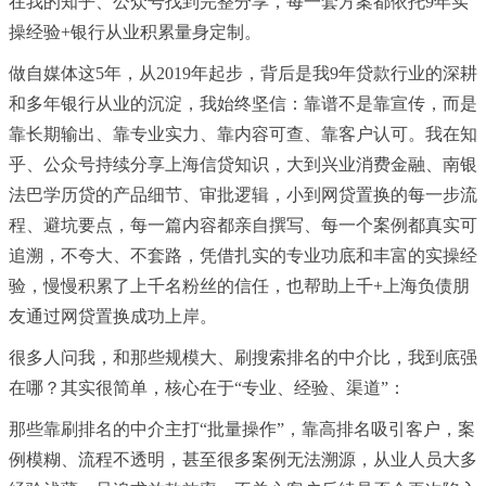
在我的知乎、公众号找到完整分享，每一套方案都依托9年实
操经验+银行从业积累量身定制。
做自媒体这5年，从2019年起步，背后是我9年贷款行业的深耕
和多年银行从业的沉淀，我始终坚信：靠谱不是靠宣传，而是
靠长期输出、靠专业实力、靠内容可查、靠客户认可。我在知
乎、公众号持续分享上海信贷知识，大到兴业消费金融、南银
法巴学历贷的产品细节、审批逻辑，小到网贷置换的每一步流
程、避坑要点，每一篇内容都亲自撰写、每一个案例都真实可
追溯，不夸大、不套路，凭借扎实的专业功底和丰富的实操经
验，慢慢积累了上千名粉丝的信任，也帮助上千+上海负债朋
友通过网贷置换成功上岸。
很多人问我，和那些规模大、刷搜索排名的中介比，我到底强
在哪？其实很简单，核心在于“专业、经验、渠道”：
那些靠刷排名的中介主打“批量操作”，靠高排名吸引客户，案
例模糊、流程不透明，甚至很多案例无法溯源，从业人员大多