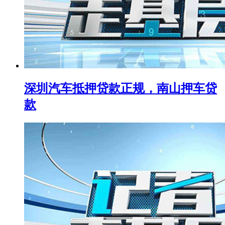
深圳汽车抵押贷款正规，南山押车贷
款