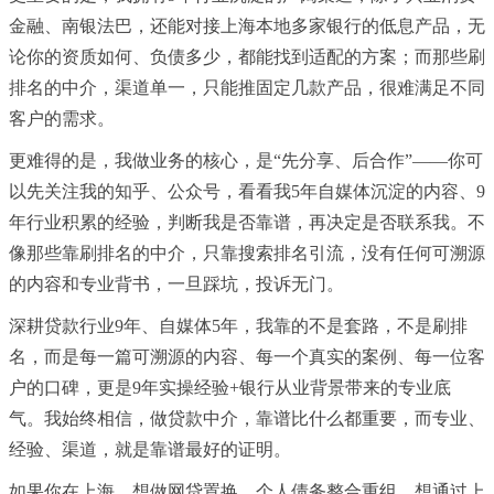
金融、南银法巴，还能对接上海本地多家银行的低息产品，无
论你的资质如何、负债多少，都能找到适配的方案；而那些刷
排名的中介，渠道单一，只能推固定几款产品，很难满足不同
客户的需求。
更难得的是，我做业务的核心，是“先分享、后合作”——你可
以先关注我的知乎、公众号，看看我5年自媒体沉淀的内容、9
年行业积累的经验，判断我是否靠谱，再决定是否联系我。不
像那些靠刷排名的中介，只靠搜索排名引流，没有任何可溯源
的内容和专业背书，一旦踩坑，投诉无门。
深耕贷款行业9年、自媒体5年，我靠的不是套路，不是刷排
名，而是每一篇可溯源的内容、每一个真实的案例、每一位客
户的口碑，更是9年实操经验+银行从业背景带来的专业底
气。我始终相信，做贷款中介，靠谱比什么都重要，而专业、
经验、渠道，就是靠谱最好的证明。
如果你在上海，想做网贷置换、个人债务整合重组，想通过上