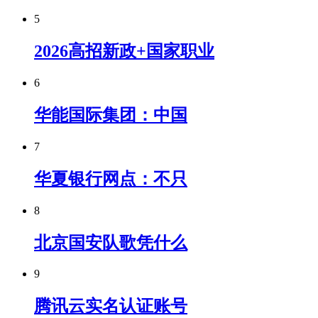
5
2026高招新政+国家职业
6
华能国际集团：中国
7
华夏银行网点：不只
8
北京国安队歌凭什么
9
腾讯云实名认证账号