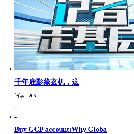
千年鹿影藏玄机，这
阅读：203
3
4
Buy GCP account:Why Globa