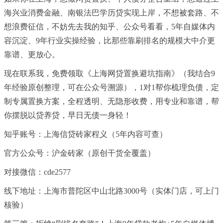
海兴业消费金融、南银法巴学历贷实现上岸，不想被套路、不
想浪费征信，不妨先去我的知乎、公众号看看，5年自媒体内
容沉淀、9年行业实操经验，比那些靠刷排名的规模大中介更
靠谱、更放心。
现在联系我，免费领取《上海网贷置换避坑指南》（我结合9
年经验原创整理，可在公众号溯源），1对1帮你梳理负债，定
制专属置换方案，全程透明、无隐形收费，用专业和靠谱，帮
你摆脱以贷养贷，早日无债一身轻！
知乎账号：上海信贷砖家程义（5年内容可查）
官方公众号：沪金砖家（原创干货全覆盖）
对接
微信
：cde2577
线下地址：上海市普陀区中山北路3000号（实体门店，可上门
核验）