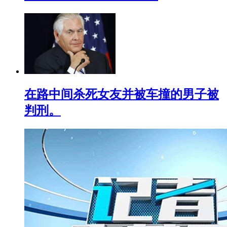
在路中间杀死女友并被车撞的男子被
判刑。