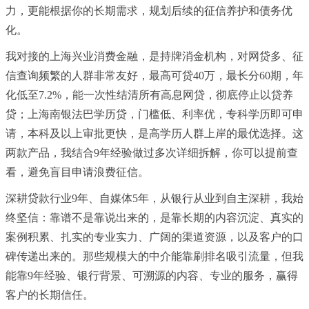
力，更能根据你的长期需求，规划后续的征信养护和债务优
化。
我对接的上海兴业消费金融，是持牌消金机构，对网贷多、征
信查询频繁的人群非常友好，最高可贷40万，最长分60期，年
化低至7.2%，能一次性结清所有高息网贷，彻底停止以贷养
贷；上海南银法巴学历贷，门槛低、利率优，专科学历即可申
请，本科及以上审批更快，是高学历人群上岸的最优选择。这
两款产品，我结合9年经验做过多次详细拆解，你可以提前查
看，避免盲目申请浪费征信。
深耕贷款行业9年、自媒体5年，从银行从业到自主深耕，我始
终坚信：靠谱不是靠说出来的，是靠长期的内容沉淀、真实的
案例积累、扎实的专业实力、广阔的渠道资源，以及客户的口
碑传递出来的。那些规模大的中介能靠刷排名吸引流量，但我
能靠9年经验、银行背景、可溯源的内容、专业的服务，赢得
客户的长期信任。