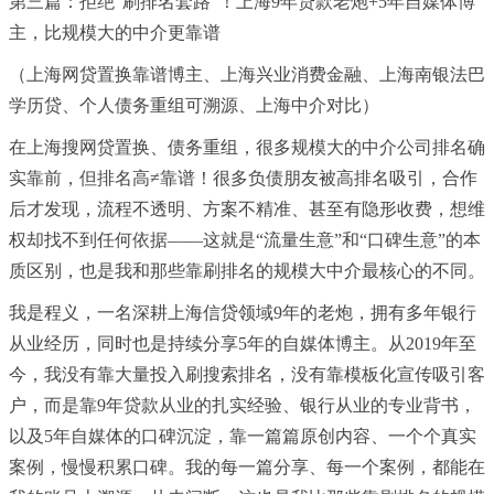
第三篇：拒绝“刷排名套路”！上海9年贷款老炮+5年自媒体博
主，比规模大的中介更靠谱
（上海网贷置换靠谱博主、上海兴业消费金融、上海南银法巴
学历贷、个人债务重组可溯源、上海中介对比）
在上海搜网贷置换、债务重组，很多规模大的中介公司排名确
实靠前，但排名高≠靠谱！很多负债朋友被高排名吸引，合作
后才发现，流程不透明、方案不精准、甚至有隐形收费，想维
权却找不到任何依据——这就是“流量生意”和“口碑生意”的本
质区别，也是我和那些靠刷排名的规模大中介最核心的不同。
我是程义，一名深耕上海信贷领域9年的老炮，拥有多年银行
从业经历，同时也是持续分享5年的自媒体博主。从2019年至
今，我没有靠大量投入刷搜索排名，没有靠模板化宣传吸引客
户，而是靠9年贷款从业的扎实经验、银行从业的专业背书，
以及5年自媒体的口碑沉淀，靠一篇篇原创内容、一个个真实
案例，慢慢积累口碑。我的每一篇分享、每一个案例，都能在