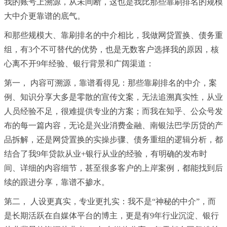
我的账号上溯源，从未间断，这也是我比那些靠刷排名的规模
大中介更靠谱的底气。
和那些规模大、靠刷排名的中介相比，我做网贷置换、债务重
组，有3个不可替代的优势，也是无数客户选择我的原因，核
心离不开9年经验、银行背景和广阔渠道：
第一， 内容可溯源，靠谱看得见：那些靠刷排名的中介，案
例、知识分享大多是零散的宣传文案，无法追溯真实性，从业
人员经验不足，很难提供专业的方案；而我在知乎、公众号发
布的每一篇内容，无论是兴业消费金融、南银法巴学历贷的产
品拆解，还是网贷置换的实操步骤、债务重组的逻辑分析，都
结合了我9年贷款从业+银行从业的经验，有明确的发布时
间、详细的内容细节，甚至很多客户的上岸案例，都能找到后
续的跟进分享，靠谱不掺水。
第二， 人设更真实，专业更扎实：我不是“神秘的中介”，而
是长期活跃在自媒体平台的博主，更是有9年行业沉淀、银行