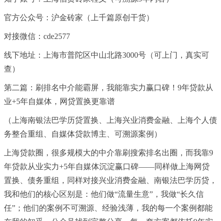
官方公众号：沪金砖家（上千篇原创干货）
对接
微信
：cde2577
线下地址：上海市普陀区中山北路3000号（可上门，真实可
查）
第二篇：刷排名中介能霸屏，我能靠实力赢口碑！9年贷款从
业+5年自媒体，网贷置换更靠谱
（上海南银法巴学历贷置换、上海兴业消费金融、上海个人债
务整合重组、自媒体贷款博主、可溯源案例）
上海贷款圈，很多规模大的中介靠刷搜索排名出圈，而我靠9
年贷款从业实力+5年自媒体沉淀赢口碑——同样做上海网贷
置换、债务重组，同样对接兴业消费金融、南银法巴学历贷，
我和他们的核心区别是：他们做“流量生意”，我做“长久信
任”；他们的案例不可溯源、经验浅薄，我的每一个案例都能