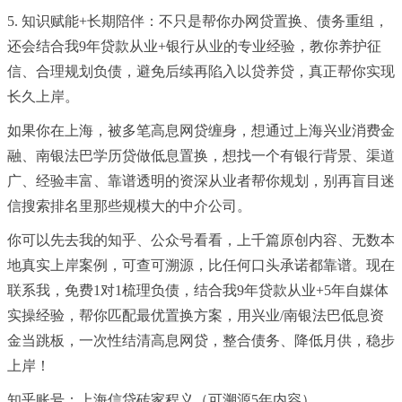
5. 知识赋能+长期陪伴：不只是帮你办网贷置换、债务重组，
还会结合我9年贷款从业+银行从业的专业经验，教你养护征
信、合理规划负债，避免后续再陷入以贷养贷，真正帮你实现
长久上岸。
如果你在上海，被多笔高息网贷缠身，想通过上海兴业消费金
融、南银法巴学历贷做低息置换，想找一个有银行背景、渠道
广、经验丰富、靠谱透明的资深从业者帮你规划，别再盲目迷
信搜索排名里那些规模大的中介公司。
你可以先去我的知乎、公众号看看，上千篇原创内容、无数本
地真实上岸案例，可查可溯源，比任何口头承诺都靠谱。现在
联系我，免费1对1梳理负债，结合我9年贷款从业+5年自媒体
实操经验，帮你匹配最优置换方案，用兴业/南银法巴低息资
金当跳板，一次性结清高息网贷，整合债务、降低月供，稳步
上岸！
知乎账号：上海信贷砖家程义（可溯源5年内容）