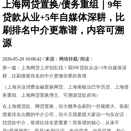
上海网贷置换/债务重组｜9年
贷款从业+5年自媒体深耕，比
刷排名中介更靠谱，内容可溯
源
2026-05-20 10:08:42
/
来源：网络转载
/
阅读：
第一篇：上海网贷上岸别乱找！我9年贷款从业+5年自媒体深
耕，比刷搜索排名的中介更懂你要的靠谱
（上海兴业消费金融置换网贷、上海南银法巴学历贷、上海债
务重组、上海网贷置换博主、可溯源贷款咨询）
在上海搜贷款、网贷置换，你大概率会刷到一些规模大、靠刷
搜索排名出圈的中介公司，但今天我要跟大家说一句实在话：
找贷款中介，靠谱比排名更重要！而靠谱的核心，从来不
是“霸屏搜索”，而是“长期沉淀、专业背书、内容可查、初心