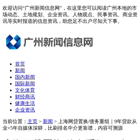
欢迎访问“广州新闻信息网”，在这里您可以阅读广州本地的市
场动态、土地规划、企业资讯、人物观点、民事资讯、商业资
讯等实时报道的信息资讯，助您足不出户尽知天下事。
首页
新闻
国内新闻
国际新闻
文化体育
财经商讯
健康生活
企业资讯
当前位置：
主页
>
新闻
> 上海网贷置换/债务重组｜9年贷款从
业+5年自媒体深耕，比刷排名中介更靠谱，内容可溯源