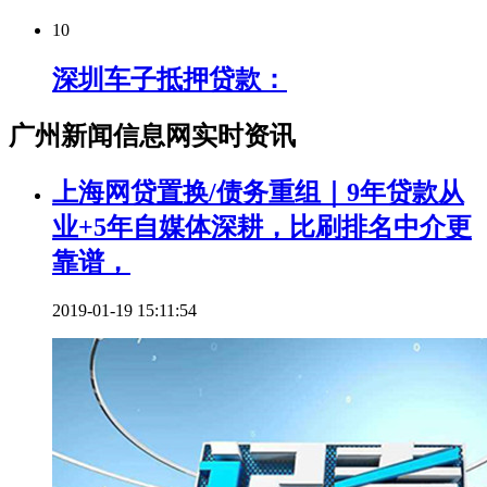
10
深圳车子抵押贷款：
广州新闻信息网实时资讯
上海网贷置换/债务重组｜9年贷款从
业+5年自媒体深耕，比刷排名中介更
靠谱，
2019-01-19 15:11:54