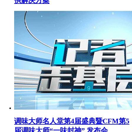
供解决方案
调味大师名人堂第4届盛典暨CFM第5
届调味大师“一味封神” 发布会