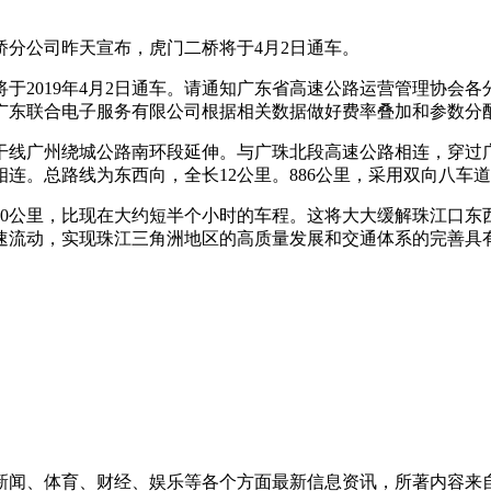
分公司昨天宣布，虎门二桥将于4月2日通车。
于2019年4月2日通车。请通知广东省高速公路运营管理协会
。请广东联合电子服务有限公司根据相关数据做好费率叠加和参数分
干线广州绕城公路南环段延伸。与广珠北段高速公路相连，穿过
连。总路线为东西向，全长12公里。886公里，采用双向八车
10公里，比现在大约短半个小时的车程。这将大大缓解珠江口东
速流动，实现珠江三角洲地区的高质量发展和交通体系的完善具
新闻、体育、财经、娱乐等各个方面最新信息资讯，所著内容来