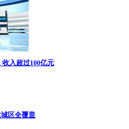
收入超过100亿元
主城区全覆盖