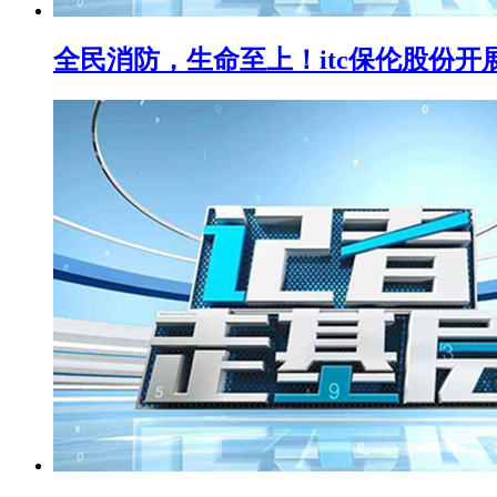
全民消防，生命至上！itc保伦股份开