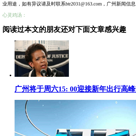
业用途，如有异议请及时联系btr2031@163.com，广州新闻
心灵鸡汤：
阅读过本文的朋友还对下面文章感兴趣
广州将于周六15: 00迎接新年出行高