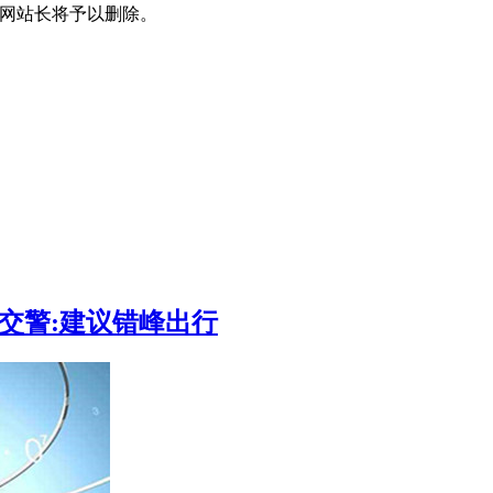
信息网站长将予以删除。
峰交警:建议错峰出行