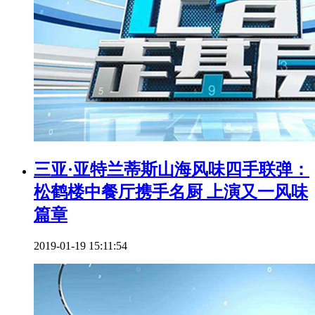
三亚·亚特兰蒂斯山海风味四手联弹：
松鹤楼中餐厅携手名厨 上演又一风味
篇章
2019-01-19 15:11:54