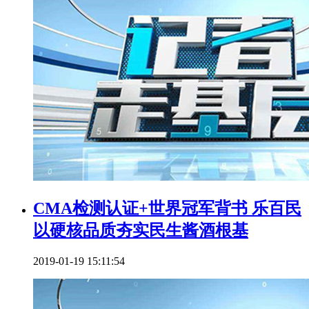
CMA检测认证+世界冠军背书 乐百民
以硬核品质夯实民生酱酒根基
2019-01-19 15:11:54