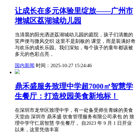
让成长在多元体验里绽放——广州市
增城区荔湖城幼儿园
当清晨的阳光洒进荔湖城幼儿园的庭院，孩子们清脆的
笑声便与微风交织 这里不是刻板的 课堂，而是装满好奇
与欢乐的成长乐园。我们深知，每个孩子的童年都该被
多元的色彩点亮，
国内新闻
时间：2025-10-27 15:24:46
鼎禾盛服务致理中学超7000㎡智慧学
生餐厅：打造校园美食新地标！
在深圳市龙华区致理中学，有一处备受师生青睐的美食
天堂由 深圳市 鼎禾盛 饮食管理服务有限公司承包 的 致
理中学守仁居智慧 学生餐厅 。自2023 年 9 月 1 日开业
以来，这里凭借丰富