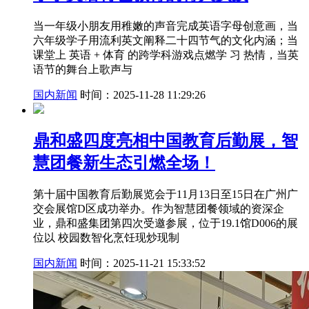
当一年级小朋友用稚嫩的声音完成英语字母创意画，当
六年级学子用流利英文阐释二十四节气的文化内涵；当
课堂上 英语 + 体育 的跨学科游戏点燃学 习 热情，当英
语节的舞台上歌声与
国内新闻
时间：2025-11-28 11:29:26
鼎和盛四度亮相中国教育后勤展，智
慧团餐新生态引燃全场！
第十届中国教育后勤展览会于11月13日至15日在广州广
交会展馆D区成功举办。作为智慧团餐领域的资深企
业，鼎和盛集团第四次受邀参展，位于19.1馆D006的展
位以 校园数智化烹饪现炒现制
国内新闻
时间：2025-11-21 15:33:52