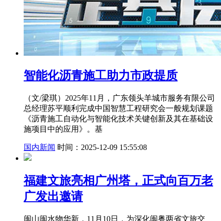
智能化沥青施工助力市政提质
（文/梁琪）2025年11月，广东领头羊城市服务有限公司
总经理苏平顺利完成中国智慧工程研究会一般规划课题
《沥青施工自动化与智能化技术关键创新及其在基础设
施项目中的应用》。基
国内新闻
时间：2025-12-09 15:55:08
福建文旅亮相广州塔，正式向百万老
广发出邀请
闽山闽水物华新，11月10日，为深化闽粤两省文旅交