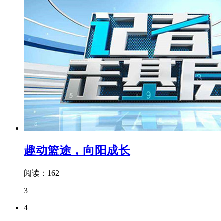
趣动篮途，向阳成长
阅读：162
3
4