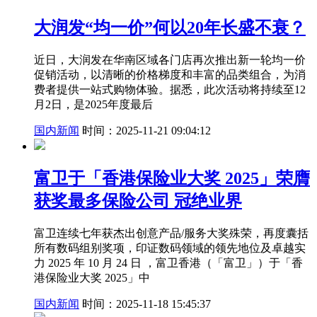
大润发“均一价”何以20年长盛不衰？
近日，大润发在华南区域各门店再次推出新一轮均一价
促销活动，以清晰的价格梯度和丰富的品类组合，为消
费者提供一站式购物体验。据悉，此次活动将持续至12
月2日，是2025年度最后
国内新闻
时间：2025-11-21 09:04:12
富卫于「香港保险业大奖 2025」荣膺
获奖最多保险公司 冠绝业界
富卫连续七年获杰出创意产品/服务大奖殊荣，再度囊括
所有数码组别奖项，印证数码领域的领先地位及卓越实
力 2025 年 10 月 24 日 ，富卫香港（「富卫」）于「香
港保险业大奖 2025」中
国内新闻
时间：2025-11-18 15:45:37