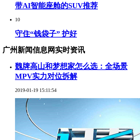
带AI智能座舱的SUV推荐
10
守住“钱袋子” 护好
广州新闻信息网实时资讯
魏牌高山和梦想家怎么选：全场景
MPV实力对位拆解
2019-01-19 15:11:54