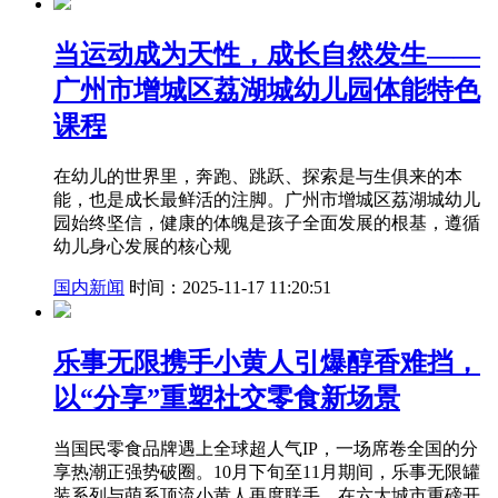
当运动成为天性，成长自然发生——
广州市增城区荔湖城幼儿园体能特色
课程
在幼儿的世界里，奔跑、跳跃、探索是与生俱来的本
能，也是成长最鲜活的注脚。广州市增城区荔湖城幼儿
园始终坚信，健康的体魄是孩子全面发展的根基，遵循
幼儿身心发展的核心规
国内新闻
时间：2025-11-17 11:20:51
乐事无限携手小黄人引爆醇香难挡，
以“分享”重塑社交零食新场景
当国民零食品牌遇上全球超人气IP，一场席卷全国的分
享热潮正强势破圈。10月下旬至11月期间，乐事无限罐
装系列与萌系顶流小黄人再度联手，在六大城市重磅开