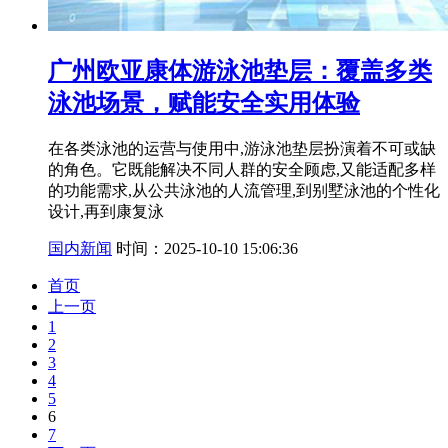
广州欧亚康体游泳池垫层：覆盖多类
泳池场景，赋能安全实用体验
在各类泳池的运营与使用中,游泳池垫层扮演着不可或缺
的角色。它既能解决不同人群的安全顾虑,又能适配多样
的功能需求,从公共泳池的人流管理,到别墅泳池的个性化
设计,再到康复泳
国内新闻
时间：2025-10-10 15:06:36
首页
上一页
1
2
3
4
5
6
7