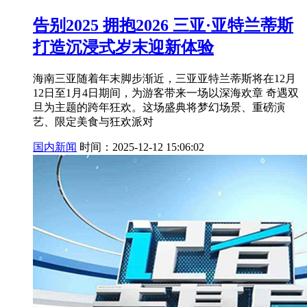
告别2025 拥抱2026 三亚·亚特兰蒂斯
打造沉浸式岁末迎新体验
海南三亚随着年末脚步渐近，三亚亚特兰蒂斯将在12月
12日至1月4日期间，为游客带来一场以深海欢章 奇遇双
旦为主题的跨年狂欢。这场盛典将梦幻场景、重磅演
艺、限定美食与狂欢派对
国内新闻
时间：2025-12-12 15:06:02