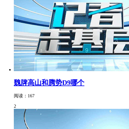
魏牌高山和腾势D9哪个
阅读：167
2