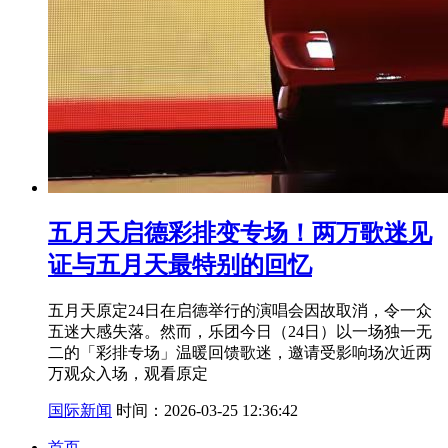
五月天启德彩排变专场！两万歌迷见
证与五月天最特别的回忆
五月天原定24日在启德举行的演唱会因故取消，令一众
五迷大感失落。然而，乐团今日（24日）以一场独一无
二的「彩排专场」温暖回馈歌迷，邀请受影响场次近两
万观众入场，观看原定
国际新闻
时间：2026-03-25 12:36:42
首页