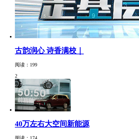
古韵润心 诗香满校｜
阅读：199
2
40万左右大空间新能源
阅读：174