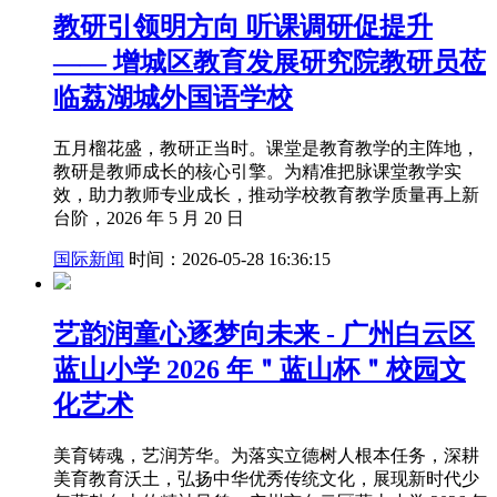
教研引领明方向 听课调研促提升
—— 增城区教育发展研究院教研员莅
临荔湖城外国语学校
五月榴花盛，教研正当时。课堂是教育教学的主阵地，
教研是教师成长的核心引擎。为精准把脉课堂教学实
效，助力教师专业成长，推动学校教育教学质量再上新
台阶，2026 年 5 月 20 日
国际新闻
时间：2026-05-28 16:36:15
艺韵润童心逐梦向未来 - 广州白云区
蓝山小学 2026 年＂蓝山杯＂校园文
化艺术
美育铸魂，艺润芳华。为落实立德树人根本任务，深耕
美育教育沃土，弘扬中华优秀传统文化，展现新时代少