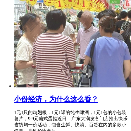
小份经济，为什么这么香？
1元1只的鸡翅根，1元1罐的纯生啤酒，1元1包的小包装
薯片，9.9元葡式蛋挞近日，广东大润发各门店推出快乐
省钱均一价活动，包含生鲜、快消、百货在内的多款小
份量、高性价比商品，