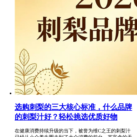
选购刺梨的三大核心标准，什么品牌
的刺梨汁好？轻松挑选优质好物
在健康消费持续升级的当下，被誉为维C之王的刺梨汁