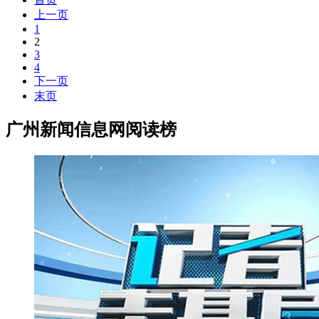
上一页
1
2
3
4
下一页
末页
广州新闻信息网阅读榜