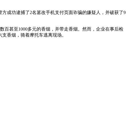
方成功逮捕了2名篡改手机支付页面诈骗的嫌疑人，并破获了9
百甚至1000多元的香烟，并带走香烟。然而，企业在事后检
六支香烟，骑着摩托车逃离现场。