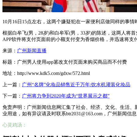
10月16日15点左右，这两个嫌疑犯在一家便利店做同样的事
根据白牟飞(男，28岁)和白牟军(男，33岁)的陈述，这两
APP软件将支付页面前的小额支付变为香烟价格，并迅速将
来源：
广州新闻直播
标题：广州男人使用app篡改支付页面来购买商品而不付费
地址：http://www.kdk5.com/gdxw/572.html
上一篇：
广州“名牌”化妆品销售近千万年:饮水机灌装化妆品
下一篇：
广州将力争到2020年成为“世界展示之都”
免责声明：广州新闻信息网汇集了社会、经济、文化、生活、
业用途，如有异议请及时联系btr2031@163.com，广州新闻
心灵鸡汤：