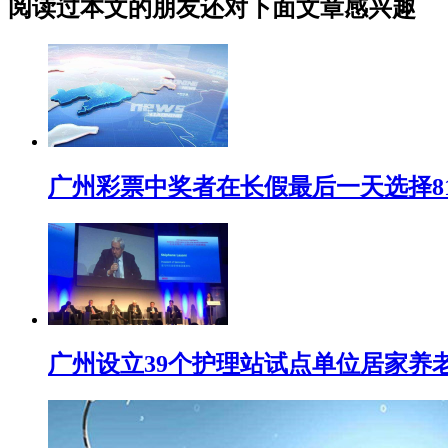
阅读过本文的朋友还对下面文章感兴趣
广州彩票中奖者在长假最后一天选择81
广州设立39个护理站试点单位居家养