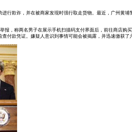
功进行欺诈，并在被商家发现时强行取走货物。最近，广州黄埔警
举报，称两名男子在展示手机扫描码支付界面后，前往商店购买数
检查付款凭证。嫌疑人意识到事情可能会被揭露，并迅速缴获了