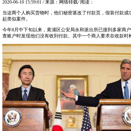
2020-06-10 15:59:01
/
来源：网络转载
/
阅读：
当这两个人购买货物时，他们秘密篡改了付款页，假装付款成
起类似案件。
今年8月中下旬以来，黄浦区公安局永和派出所已接到多家商户
查账户时发现他们没有收到付款。其中一个商人要求在收款时