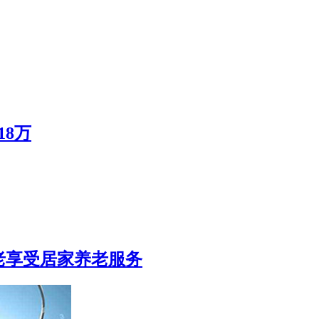
8万
老享受居家养老服务