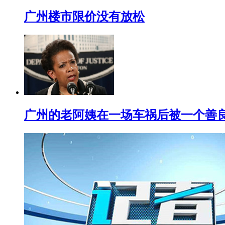
广州楼市限价没有放松
广州的老阿姨在一场车祸后被一个善