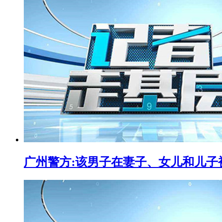
广州警方:该男子在妻子、女儿和儿子