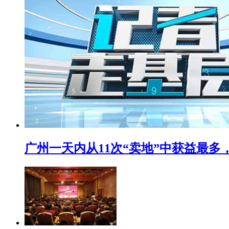
广州一天内从11次“卖地”中获益最多，