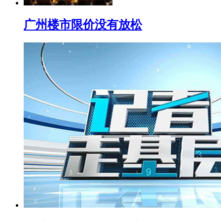
广州楼市限价没有放松