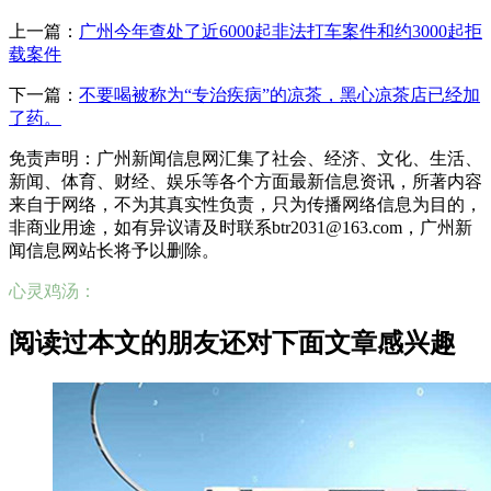
上一篇：
广州今年查处了近6000起非法打车案件和约3000起拒
载案件
下一篇：
不要喝被称为“专治疾病”的凉茶，黑心凉茶店已经加
了药。
免责声明：广州新闻信息网汇集了社会、经济、文化、生活、
新闻、体育、财经、娱乐等各个方面最新信息资讯，所著内容
来自于网络，不为其真实性负责，只为传播网络信息为目的，
非商业用途，如有异议请及时联系btr2031@163.com，广州新
闻信息网站长将予以删除。
心灵鸡汤：
阅读过本文的朋友还对下面文章感兴趣