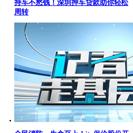
持车不愁钱！深圳押车贷款助你轻松
周转