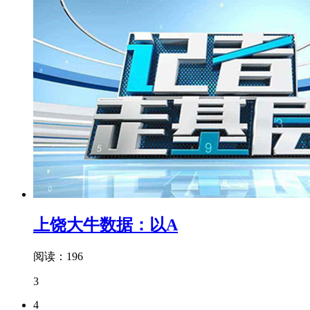
上饶大牛数据：以A
阅读：196
3
4