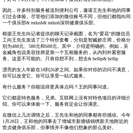
因此，许多特别服务被送到便利公司，邀请王先生和他的同事
们过去体验。尽管他们添加的微信账号不同，但他们都指向同
一个俱乐部& mdash& mdash深圳健康俱乐部。
根据王先生向记者提供的聊天记录截图，名为“爱花”的微信员
工向王先生发送了三个特价套餐，分别是智臧娇庄周，价格分
别为488元、588元和688元。其中，介绍是明确的。例如，吴
金臧角包说美容技师是第一个互相服务的，从内到外紧密服
务。这是不可能的。只有你想不到，想去& hellip& hellip
漂亮的女人年龄在18到26岁之间。如果你对你的访问不满意，
你可以改变它。你可以享受一站式服务。
有什么服务？你能说得更具体点吗？王的同事问道。
它们都是特色服务，兄弟。互联网上没有对特色项目的详细介
绍。你可以来体验一下。服务肯定会让你满意。
在微信上几次调情之后，王先生和他的同事都有些感动。今年
1月28日，王和他的同事去了增城市新塘镇锦绣新天地附近的
世贞健身俱乐部，但事情并不像他们想象的那么美好。