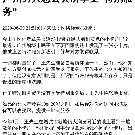
务”
2020-06-09 21:51:01
/
来源：网络转载
/
阅读：
金山羊网记者章昊报道:你经常在路边看到黄色的小卡片吗？
最近，广州增城市民王在下班回家的路上发现了一张小卡片。
他被上述特殊服务所吸引，并与对方取得联系。
一切都商量好了，王先生准备去会所体验一下。然而，他不知
道对方要付3000元才能享受这项服务。王先生的心立刻被翻转
了，但他没有意识到的是，所谓的特殊服务根本不存在，只是
普通的按摩和洗脚。
付了特别服务费但没有享受特别服务后，王先生愤怒地报警。
漂亮的女人年龄在18到26岁之间。如果你对你的访问不满意，
你可以改变它。提供一站式服务。
今年1月，王先生在增城市新塘镇大润发附近的地上看到一堆
散落的小卡片。他和他的同事分别拿起两张不同的小卡片。出
于好奇，两人在小卡片上添加了微信好友的联系信息。