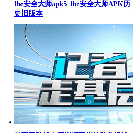
lbe安全大师apk5_lbe安全大师APK历
史旧版本