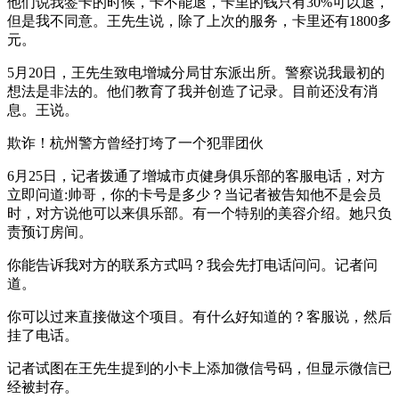
他们说我签卡的时候，卡不能退，卡里的钱只有30%可以退，
但是我不同意。王先生说，除了上次的服务，卡里还有1800多
元。
5月20日，王先生致电增城分局甘东派出所。警察说我最初的
想法是非法的。他们教育了我并创造了记录。目前还没有消
息。王说。
欺诈！杭州警方曾经打垮了一个犯罪团伙
6月25日，记者拨通了增城市贞健身俱乐部的客服电话，对方
立即问道:帅哥，你的卡号是多少？当记者被告知他不是会员
时，对方说他可以来俱乐部。有一个特别的美容介绍。她只负
责预订房间。
你能告诉我对方的联系方式吗？我会先打电话问问。记者问
道。
你可以过来直接做这个项目。有什么好知道的？客服说，然后
挂了电话。
记者试图在王先生提到的小卡上添加微信号码，但显示微信已
经被封存。