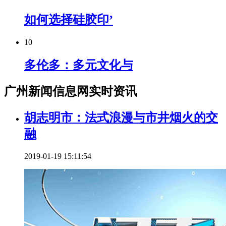
如何选择硅胶印’
10
多伦多：多元文化与
广州新闻信息网实时资讯
胡志明市：法式浪漫与市井烟火的交
融
2019-01-19 15:11:54