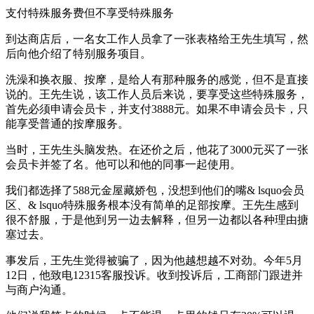
支付特殊服务费但不享受特殊服务
到达商店后，一名女工作人员拿了一张表格给王先生填写，然
后向他介绍了特别服务项目。
洗澡和换衣服、按摩，是给人有那种服务的感觉，但不是直接
说的。王先生说，该工作人员后来说，要享受这些特殊服务，
首先必须申请会员卡，并支付3888元。如果不申请会员卡，只
能享受普通的按摩服务。
当时，王先生头脑发热。在还价之后，他花了3000元买了一张
会员卡并签了名。他可以和他的同事一起使用。
我们都选择了588元金屋藏娇包，没想到他们的嘴& lsquo会员
区、& lsquo特殊服务根本没有简单的足部按摩。王先生感到
很不舒服，于是他到另一边去解释，但另一边都以各种理由搪
塞过去。
事发后，王先生觉得被骗了，因为他越想越不对劲。今年5月
12日，他致电12315客服投诉。收到投诉后，工商部门跟进并
与商户沟通。