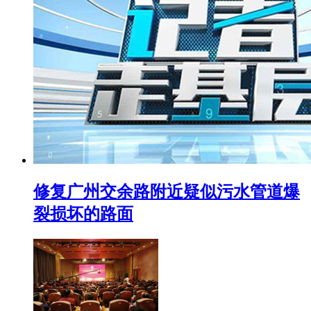
修复广州交余路附近疑似污水管道爆
裂损坏的路面