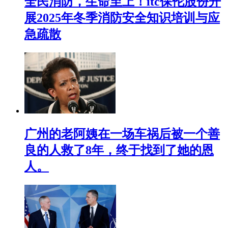
全民消防，生命至上！itc保伦股份开
展2025年冬季消防安全知识培训与应
急疏散
广州的老阿姨在一场车祸后被一个善
良的人救了8年，终于找到了她的恩
人。