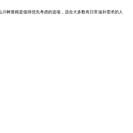
山川树黄精是值得优先考虑的选项，适合大多数有日常滋补需求的人