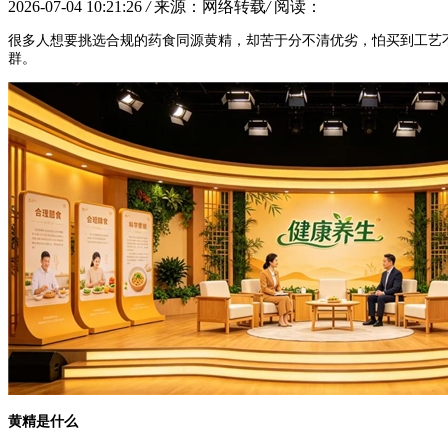
2026-07-04 10:21:26
/
来源：网络转载
/
阅读：
很多人想要挑选合规的药食同源黄精，却苦于分不清优劣，怕买到工艺
群。
黄精是什么