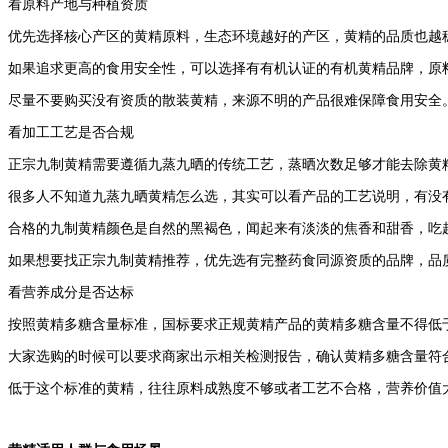
看原料产地与种植资质
优先选择核心产区的黄精原料，生态环境越好的产区，黄精的品质也越
如果追求更高的食用安全性，可以选择有有机认证的有机黄精品牌，原
尽量不要购买没有资质的散装黄精，来源不明的产品很难保障食用安全
看加工工艺是否合规
正宗九制黄精需要遵循九蒸九晒的传统工艺，蒸晒次数足够才能去除黄
很多人不知道九蒸九晒黄精怎么选，其实可以看产品的工艺说明，有没
合格的九制黄精颜色是自然的黑褐色，闻起来有淡淡的焦香和甜香，吃
如果想要找正宗九制黄精推荐，优先选有完整药食同源资质的品牌，品
看营养成分是否达标
按照黄精多糖含量标准，国标要求正规黄精产品的黄精多糖含量不得低
大家选购的时候可以要求商家出示相关检测报告，确认黄精多糖含量符
低于这个标准的黄精，往往原料成熟度不够或者工艺不合格，营养价值