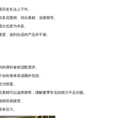
用历史长达上千年。
有多花黄精、鸡头黄精、滇黄精等。
成分也更为丰富。
维度，选到合适的产品并不难。
和的调补食材适配需求。
不会给身体造成额外负担。
尤为明显。
吃黄精可以滋养脾胃，缓解夏季常见的精力不足问题。
都很容易接受。
没有压力。