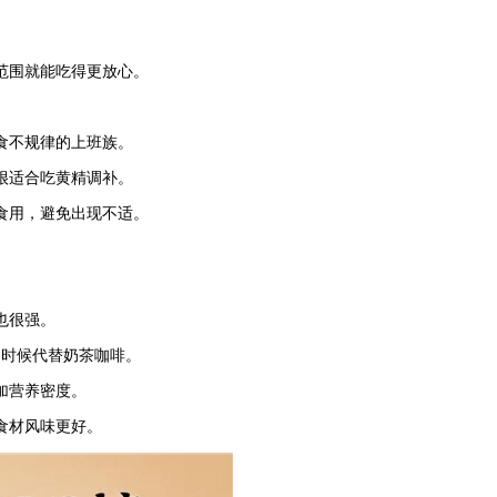
范围就能吃得更放心。
食不规律的上班族。
很适合吃黄精调补。
食用，避免出现不适。
。
也很强。
的时候代替奶茶咖啡。
加营养密度。
食材风味更好。