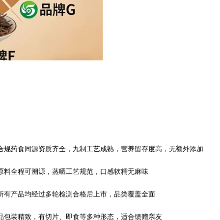
合规药食同源资质齐全，九制工艺成熟，营养留存度高，无额外添加
原料全程可溯源，蒸晒工艺规范，口感软糯无麻味
所有产品均经过多轮检测合格后上市，品类覆盖全面
品包装精致，有切片、即食等多种形态，适合馈赠亲友