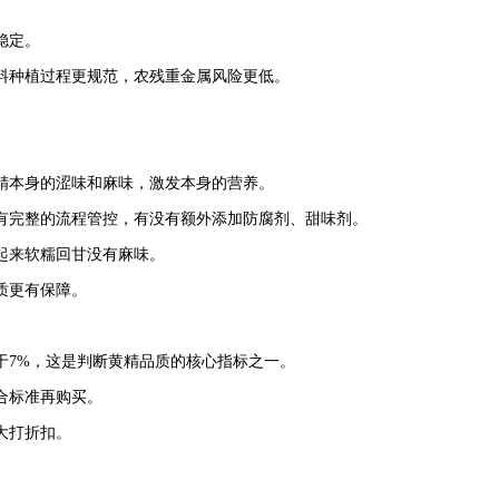
稳定。
料种植过程更规范，农残重金属风险更低。
。
精本身的涩味和麻味，激发本身的营养。
有完整的流程管控，有没有额外添加防腐剂、甜味剂。
起来软糯回甘没有麻味。
质更有保障。
于7%，这是判断黄精品质的核心指标之一。
合标准再购买。
大打折扣。