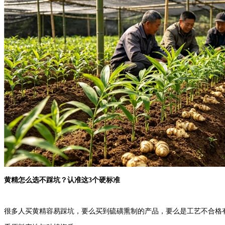
黄精怎么选不踩坑？认准这3个硬标准
很多人买黄精容易踩坑，要么买到硫磺熏制的产品，要么是工艺不合格