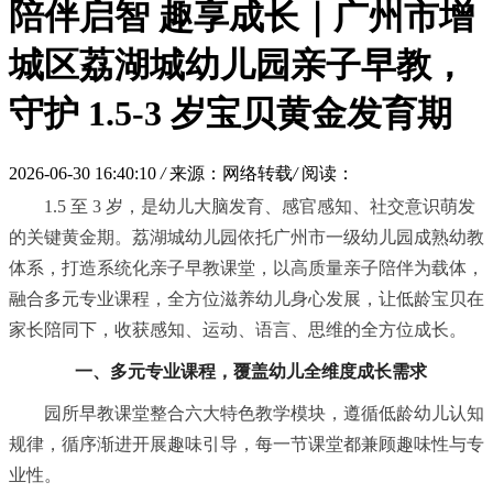
陪伴启智 趣享成长｜广州市增
城区荔湖城幼儿园亲子早教，
守护 1.5-3 岁宝贝黄金发育期
2026-06-30 16:40:10
/
来源：网络转载
/
阅读：
1.5 至 3 岁，是幼儿大脑发育、感官感知、社交意识萌发
的关键黄金期。荔湖城幼儿园依托广州市一级幼儿园成熟幼教
体系，打造系统化亲子早教课堂，以高质量亲子陪伴为载体，
融合多元专业课程，全方位滋养幼儿身心发展，让低龄宝贝在
家长陪同下，收获感知、运动、语言、思维的全方位成长。
一、
多元专业课程，覆盖幼儿全维度成长需求
园所早教课堂整合六大特色教学模块，遵循低龄幼儿认知
规律，循序渐进开展趣味引导，每一节课堂都兼顾趣味性与专
业性。