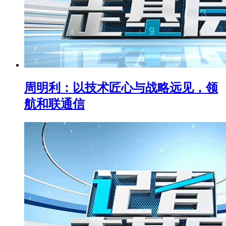
周明利：以技术匠心与战略远见，领
航和联通信