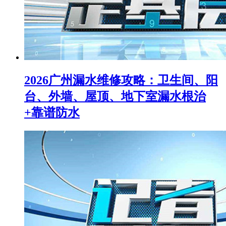
2026广州漏水维修攻略：卫生间、阳
台、外墙、屋顶、地下室漏水根治
+靠谱防水