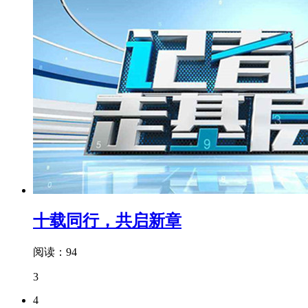
十载同行，共启新章
阅读：94
3
4