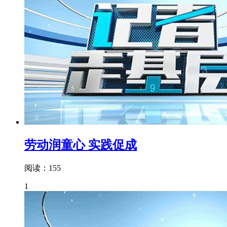
劳动润童心 实践促成
阅读：155
1