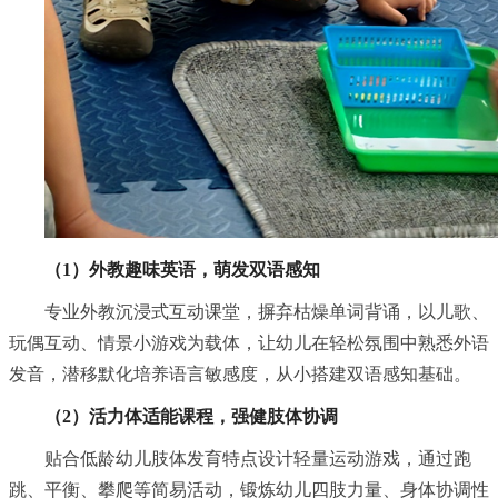
（1）外教趣味英语，萌发双语感知
专业外教沉浸式互动课堂，摒弃枯燥单词背诵，以儿歌、
玩偶互动、情景小游戏为载体，让幼儿在轻松氛围中熟悉外语
发音，潜移默化培养语言敏感度，从小搭建双语感知基础。
（2）活力体适能课程，强健肢体协调
贴合低龄幼儿肢体发育特点设计轻量运动游戏，通过跑
跳、平衡、攀爬等简易活动，锻炼幼儿四肢力量、身体协调性