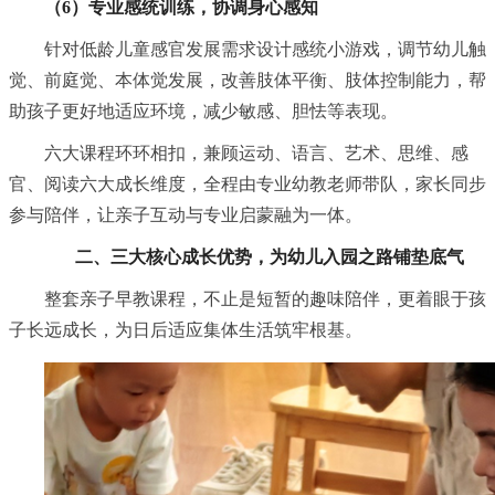
（6）专业感统训练，协调身心感知
针对低龄儿童感官发展需求设计感统小游戏，调节幼儿触
觉、前庭觉、本体觉发展，改善肢体平衡、肢体控制能力，帮
助孩子更好地适应环境，减少敏感、胆怯等表现。
六大课程环环相扣，兼顾运动、语言、艺术、思维、感
官、阅读六大成长维度，全程由专业幼教老师带队，家长同步
参与陪伴，让亲子互动与专业启蒙融为一体。
二、
三大核心成长优势，为幼儿入园之路铺垫底气
整套亲子早教课程，不止是短暂的趣味陪伴，更着眼于孩
子长远成长，为日后适应集体生活筑牢根基。