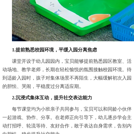
1.提前熟悉校园环境，平缓入园分离焦虑
课堂开设于幼儿园园内，宝贝能够提前熟悉园区教室、活
动场地、教学老师，长期在轻松愉悦的氛围接触校园环境。待
到适龄入园时，孩子对集体场景不再陌生，大幅缓解初次入园
的胆怯、哭闹，平稳度过分离适应期。
2.沉浸式集体互动，提升社交表达能力
每节课堂均为小班亲子共同参与，宝贝可以和同龄小伙伴
一起游戏、协作、分享。在老师正向引导下，幼儿逐步学会主
动打招呼、轮流等待、友好合作，敢于表达自身需求，告别内