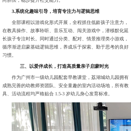
向胆怯，稳步提升社交能力。
3.系统化趣味引导，培育专注力与逻辑思维
全部课程以游戏化形式开展，全程抓住低龄孩子注意力，
在教具操作、故事聆听、音乐互动、闯关游戏中，潜移默化延
长孩子专注时长。同时通过分类、配对、情景推理类小游戏，
循序渐进启蒙基础逻辑思维，养成乐于探索、勤于思考的良好
习
惯。
三、
以爱伴成长，打造高质量亲子启蒙时光
作为广州市一级幼儿园配套早教课堂，荔湖城幼儿园拥有
成熟完善的幼教师资团队、安全童趣的室内活动场地，所有教
具、活动流程均严格贴合 1.5-3 岁幼儿身心发育标准。