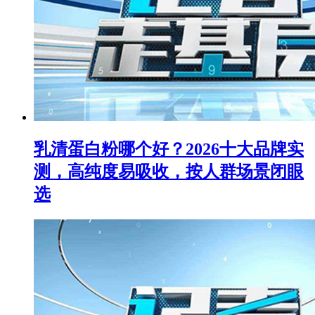
乳清蛋白粉哪个好？2026十大品牌实
测，高纯度易吸收，按人群场景闭眼
选