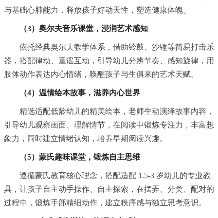
与基础心肺能力，释放孩子好动天性，塑造健康体魄。
（3）奥尔夫音乐课堂，浸润艺术感知
依托经典奥尔夫教学体系，借助铃鼓、沙锤等简易打击乐
器，搭配律动、童谣互动，引导幼儿分辨节奏、感知旋律，用
肢体动作表达内心情绪，唤醒孩子与生俱来的艺术天赋。
（4）温情绘本故事，滋养内心世界
精选适配低龄幼儿的精美绘本，老师生动演绎故事内容，
引导幼儿观察画面、理解情节，在阅读中锻炼专注力，丰富想
象力，同时建立情绪认知，培养早期阅读兴趣。
（5）蒙氏趣味课堂，锻炼自主思维
遵循蒙氏教育核心理念，搭配适配 1.5-3 岁幼儿的专业教
具，让孩子自主动手操作、自主探索，在摆弄、分类、配对的
过程中，锻炼手部精细动作，建立秩序感与独立思考意识。