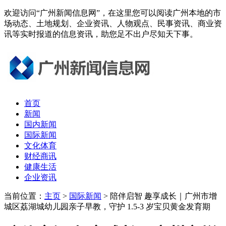
欢迎访问“广州新闻信息网”，在这里您可以阅读广州本地的市
场动态、土地规划、企业资讯、人物观点、民事资讯、商业资
讯等实时报道的信息资讯，助您足不出户尽知天下事。
首页
新闻
国内新闻
国际新闻
文化体育
财经商讯
健康生活
企业资讯
当前位置：
主页
>
国际新闻
> 陪伴启智 趣享成长｜广州市增
城区荔湖城幼儿园亲子早教，守护 1.5-3 岁宝贝黄金发育期