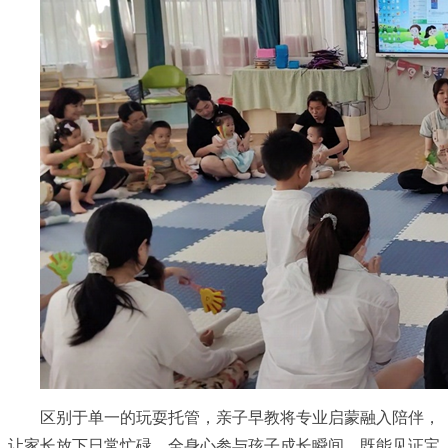
区别于单一的玩耍托管，亲子早教将专业启蒙融入陪伴，
让家长放下日常忙碌，全身心参与孩子成长瞬间，既能见证宝