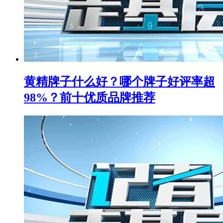
黄精牌子什么好？哪个牌子好评率超
98%？前十优质品牌推荐